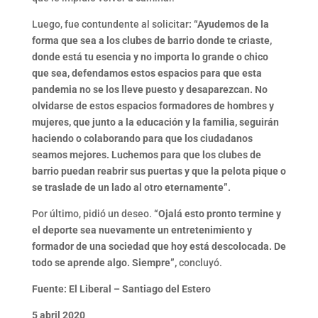
Luego, fue contundente al solicitar
: “Ayudemos de la
forma que sea a los clubes de barrio donde te criaste,
donde está tu esencia y no importa lo grande o chico
que sea, defendamos estos espacios para que esta
pandemia no se los lleve puesto y desaparezcan. No
olvidarse de estos espacios formadores de hombres y
mujeres, que junto a la educación y la familia, seguirán
haciendo o colaborando para que los ciudadanos
seamos mejores. Luchemos para que los clubes de
barrio puedan reabrir sus puertas y que la pelota pique o
se traslade de un lado al otro eternamente”.
Por último, pidió un deseo.
“Ojalá esto pronto termine y
el deporte sea nuevamente un entretenimiento y
formador de una sociedad que hoy está descolocada. De
todo se aprende algo. Siempre”,
concluyó.
Fuente: El Liberal – Santiago del Estero
5 abril 2020