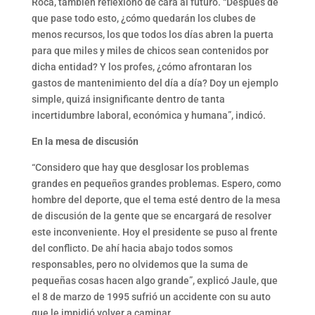
Roca, también reflexionó de cara al futuro. “Después de
que pase todo esto, ¿cómo quedarán los clubes de
menos recursos, los que todos los días abren la puerta
para que miles y miles de chicos sean contenidos por
dicha entidad? Y los profes, ¿cómo afrontaran los
gastos de mantenimiento del día a día? Doy un ejemplo
simple, quizá insignificante dentro de tanta
incertidumbre laboral, económica y humana”, indicó.
En la mesa de discusión
“Considero que hay que desglosar los problemas
grandes en pequeños grandes problemas. Espero, como
hombre del deporte, que el tema esté dentro de la mesa
de discusión de la gente que se encargará de resolver
este inconveniente. Hoy el presidente se puso al frente
del conflicto. De ahí hacia abajo todos somos
responsables, pero no olvidemos que la suma de
pequeñas cosas hacen algo grande”, explicó Jaule, que
el 8 de marzo de 1995 sufrió un accidente con su auto
que le impidió volver a caminar.