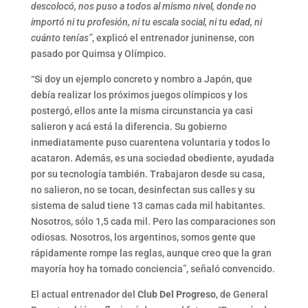
descolocó, nos puso a todos al mismo nivel, donde no
importó ni tu profesión, ni tu escala social, ni tu edad, ni
cuánto tenías”
, explicó el entrenador juninense, con
pasado por Quimsa y Olímpico.
“Si doy un ejemplo concreto y nombro a Japón, que
debía realizar los próximos juegos olímpicos y los
postergó, ellos ante la misma circunstancia ya casi
salieron y acá está la diferencia. Su gobierno
inmediatamente puso cuarentena voluntaria y todos lo
acataron. Además, es una sociedad obediente, ayudada
por su tecnología también. Trabajaron desde su casa,
no salieron, no se tocan, desinfectan sus calles y su
sistema de salud tiene 13 camas cada mil habitantes.
Nosotros, sólo 1,5 cada mil. Pero las comparaciones son
odiosas. Nosotros, los argentinos, somos gente que
rápidamente rompe las reglas, aunque creo que la gran
mayoría hoy ha tomado conciencia”, señaló convencido.
El actual entrenador del
Club Del Progreso
, de General