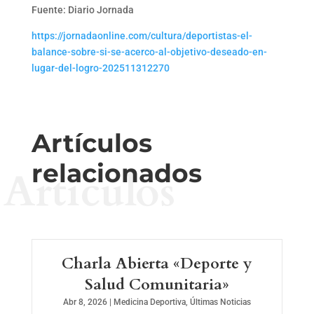
Fuente: Diario Jornada
https://jornadaonline.com/cultura/deportistas-el-
balance-sobre-si-se-acerco-al-objetivo-deseado-en-
lugar-del-logro-202511312270
Artículos
relacionados
Artículos
Charla Abierta «Deporte y
Salud Comunitaria»
Abr 8, 2026
|
Medicina Deportiva
,
Últimas Noticias