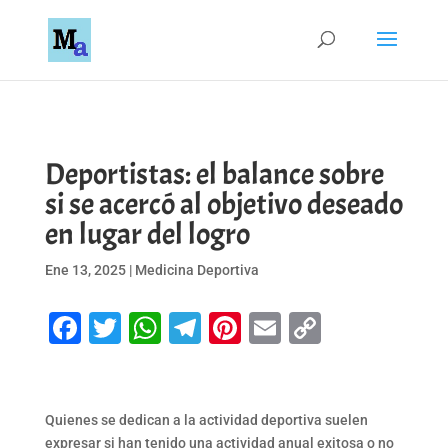
Deportistas: el balance sobre
si se acercó al objetivo deseado
en lugar del logro
Ene 13, 2025
|
Medicina Deportiva
Facebook
Twitter
WhatsApp
Telegram
Pinterest
Email
Copy
Link
Quienes se dedican a la actividad deportiva suelen
expresar si han tenido una actividad anual exitosa o no