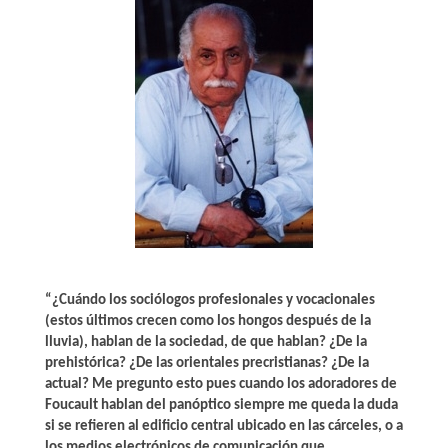
“¿Cuándo los sociólogos profesionales y vocacionales
(estos últimos crecen como los hongos después de la
lluvia), hablan de la sociedad, de que hablan? ¿De la
prehistórica? ¿De las orientales precristianas? ¿De la
actual? Me pregunto esto pues cuando los adoradores de
Foucault hablan del panóptico siempre me queda la duda
si se refieren al edificio central ubicado en las cárceles, o a
los medios electrónicos de comunicación que