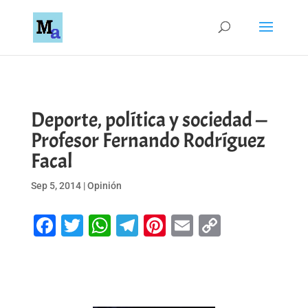
Deporte, política y sociedad —
Profesor Fernando Rodríguez
Facal
Sep 5, 2014
|
Opinión
Facebook
Twitter
WhatsApp
Telegram
Pinterest
Email
Copy
Link