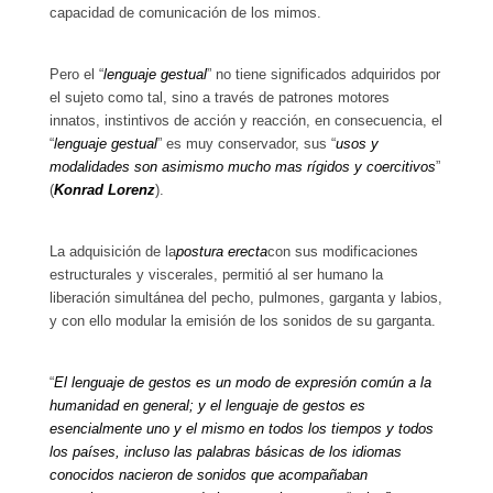
capacidad de comunicación de los mimos.
Pero el “
lenguaje gestual
” no tiene significados adquiridos por
el sujeto como tal, sino a través de patrones motores
innatos, instintivos de acción y reacción, en consecuencia, el
“
lenguaje gestual
” es muy conservador, sus “
usos y
modalidades son asimismo mucho mas rígidos y coercitivos
”
(
Konrad Lorenz
).
La adquisición de la
postura erecta
con sus modificaciones
estructurales y viscerales, permitió al ser humano la
liberación simultánea del pecho, pulmones, garganta y labios,
y con ello modular la emisión de los sonidos de su garganta.
“
El lenguaje de gestos es un modo de expresión común a la
humanidad en general; y el lenguaje de gestos es
esencialmente uno y el mismo en todos los tiempos y todos
los países, incluso las palabras básicas de los idiomas
conocidos nacieron de sonidos que acompañaban