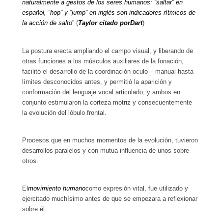
naturalmente a gestos de los seres humanos: “saltar” en
español, “hop” y “jump” en inglés son indicadores rítmicos de
la acción de salto
” (
Taylor citado por
Dart
)
La postura erecta ampliando el campo visual, y liberando de
otras funciones a los músculos auxiliares de la fonación,
facilitó el desarrollo de la coordinación oculo – manual hasta
límites desconocidos antes, y permitió la aparición y
conformación del lenguaje vocal articulado; y ambos en
conjunto estimularon la corteza motriz y consecuentemente
la evolución del lóbulo frontal.
Procesos que en muchos momentos de la evolución, tuvieron
desarrollos paralelos y con mutua influencia de unos sobre
otros.
El
movimiento humano
como expresión vital, fue utilizado y
ejercitado muchísimo antes de que se empezara a reflexionar
sobre él.