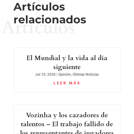
Artículos
relacionados
Artículos
El Mundial y la vida al día
siguiente
Jul 10, 2026
|
Opinión
,
Últimas Noticias
LEER MÁS
Vozinha y los cazadores de
talentos – El trabajo fallido de
los representantes de jugadores