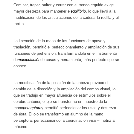
Caminar, trepar, saltar y correr con el tronco erguido exige
mayor destreza para mantener el
equilibrio
, lo que llevó a la
modificación de las articulaciones de la cadera, la rodilla y el
tobillo.
La liberación de la mano de las funciones de apoyo y
traslación, permitió el perfeccionamiento y ampliación de sus
funciones de prehension, transformándola en el instrumento
de
manipulación
de cosas y herramienta, más perfecto que se
conoce.
La modificación de la posición de la cabeza provocó el
cambio de la dirección y la ampliación del campo visual, lo
que se tradujo en mayor afluencia de estímulos sobre el
cerebro anterior, el ojo se transformo en maestro de la
mano
perceptora
y permitió perfeccionar los usos y destreza
de ésta. El ojo se transformó en alumno de la mano
perceptora, perfeccionando la coordinación viso – motriz al
máximo.