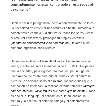
constantemente nos están controlando en esta sociedad
de consumo.”
Debiera ser una perogrullada, pero lamentablemente no lo es.
La necesidad de enfrentar una naturaleza hostil, sumado a la
característica esencial y distintiva de todos los seres vivos:
el procurar conservar y prolongar su propia existencia
(
instinto de conservación y de procreación
), llevaron a las
primeras organizaciones plurales.
De los unicelulares a los multicelulares. Del enjambre a la
jauría, y entre los seres humanos la SOCIEDAD. Hoy parece
que la sociedad, para algunos teóricos, ocupa un lugar de
ídolo mítico, de tótem para adorar, nada existe ni dentro ni
fuera de la sociedad salvo ella misma, los individuos que la
componen no interesan, la realidad externa tampoco (
aunque
parezca mentira, volvieron los que creen que no existe
). Todo
es social, el lenguaje, el pensamiento, la educación, la
cultura y la política, el dolor de barriga y el calentamiento
global.