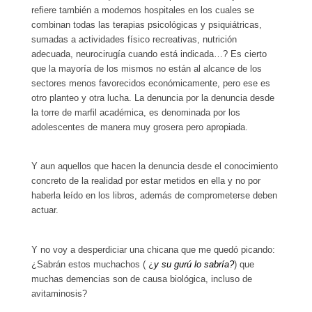
refiere también a modernos hospitales en los cuales se
combinan todas las terapias psicológicas y psiquiátricas,
sumadas a actividades físico recreativas, nutrición
adecuada, neurocirugía cuando está indicada…? Es cierto
que la mayoría de los mismos no están al alcance de los
sectores menos favorecidos económicamente, pero ese es
otro planteo y otra lucha. La denuncia por la denuncia desde
la torre de marfil académica, es denominada por los
adolescentes de manera muy grosera pero apropiada.
Y aun aquellos que hacen la denuncia desde el conocimiento
concreto de la realidad por estar metidos en ella y no por
haberla leído en los libros, además de comprometerse deben
actuar.
Y no voy a desperdiciar una chicana que me quedó picando:
¿Sabrán estos muchachos ( ¿
y su gurú lo sabría?
) que
muchas demencias son de causa biológica, incluso de
avitaminosis?