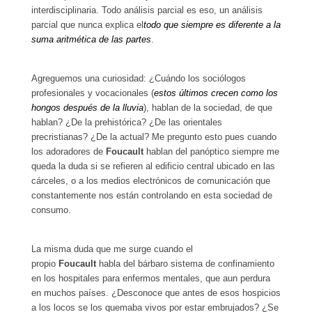
interdisciplinaria. Todo análisis parcial es eso, un análisis
parcial que nunca explica el
todo que siempre es diferente a la
suma aritmética de las partes
.
Agreguemos una curiosidad: ¿Cuándo los sociólogos
profesionales y vocacionales (
estos últimos crecen como los
hongos después de la lluvia
), hablan de la sociedad, de que
hablan? ¿De la prehistórica? ¿De las orientales
precristianas? ¿De la actual? Me pregunto esto pues cuando
los adoradores de
Foucault
hablan del panóptico siempre me
queda la duda si se refieren al edificio central ubicado en las
cárceles, o a los medios electrónicos de comunicación que
constantemente nos están controlando en esta sociedad de
consumo.
La misma duda que me surge cuando el
propio
Foucault
habla del bárbaro sistema de confinamiento
en los hospitales para enfermos mentales, que aun perdura
en muchos países. ¿Desconoce que antes de esos hospicios
a los locos se los quemaba vivos por estar embrujados? ¿Se