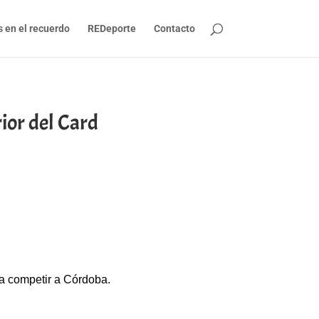
s en el recuerdo
REDeporte
Contacto
ior del Card
 a competir a Córdoba.