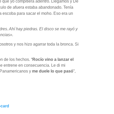
e que yo compitiera adentro. Llegamos y De
rculo de afuera estaba abandonado. Tenía
la escoba para sacar el moho. Eso era un
res. Ahí hay piedras. El disco se me rayó y
encias».
osotros y nos hizo agarrar toda la bronca. Si
n de los hechos. “
Rocío vino a lanzar el
e entrene en consecuencia. Le di mi
s Panamericanos y
me duele lo que pasó
”,
-card