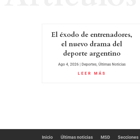
El éxodo de entrenadores,
el nuevo drama del
deporte argentino
Ago 4, 2026
|
Deportes
,
Últimas Noticias
LEER MÁS
Inicio
Últimas noticias
MSD
Secciones