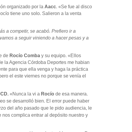
ión organizado por la
Aacc
. «Se fue al disco
ocío tiene uno solo. Salieron a la venta
 a competir, se acabó. Prefiero ir a
 vamos a seguir viniendo a hacer pesas y a
te de
Rocío Comba
y su equipo. «Ellos
esde la Agencia Córdoba Deportes me habian
nte para que ella venga y haga la práctica
pero el este viernes no porque se venía el
CD.
«Nunca la vi a
Rocío
de esa manera.
eo se desarrolló bien. El error puede haber
zo del año pasado que le pido audiencia, le
 nos complica entrar al depósito nuestro y