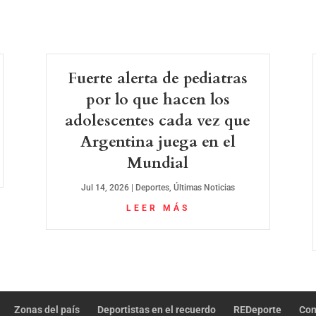
Fuerte alerta de pediatras
por lo que hacen los
adolescentes cada vez que
Argentina juega en el
Mundial
Jul 14, 2026
|
Deportes
,
Últimas Noticias
LEER MÁS
Zonas del país
Deportistas en el recuerdo
REDeporte
Con