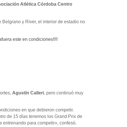
ociación Atlética Córdoba Centro
 Belgrano y River, el interior de estadio no
fuera este en condiciones!!!!
portes,
Agustín Calleri
, pero continuó muy
condiciones en que debieron competir.
ntro de 15 días tenemos los Grand Prix de
 entrenando para competir», confesó.