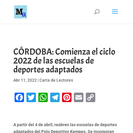
CÓRDOBA: Comienza el ciclo
2022 de las escuelas de
deportes adaptados
Abr 11, 2022
|
Carta de Lectores
Facebook
Twitter
WhatsApp
Telegram
Pinterest
Email
Copy
Link
A partir del 4 de abril, reabren las escuelas de deportes
adaptados del Polo Deportivo Kempes. Se incorporan