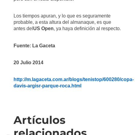
Los tiempos apuran, y lo que es seguramente
probable, a esta altura del almanaque, es que
antes del
US Open
, ya haya definición al respecto.
Fuente: La Gaceta
20 Julio 2014
http://m.lagaceta.com.ar/blogs/tenistop/600280/copa-
davis-argisr-parque-roca.html
Artículos
relacionados