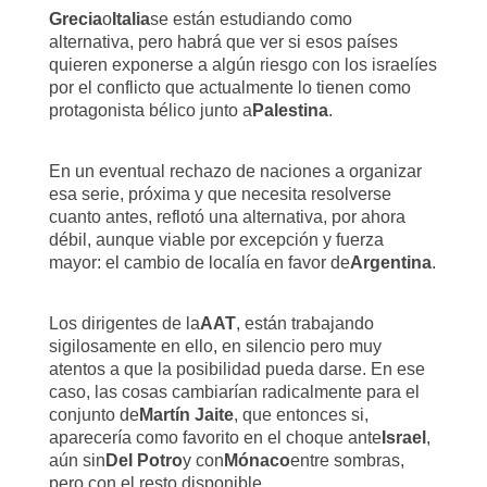
Grecia
o
Italia
se están estudiando como
alternativa, pero habrá que ver si esos países
quieren exponerse a algún riesgo con los israelíes
por el conflicto que actualmente lo tienen como
protagonista bélico junto a
Palestina
.
En un eventual rechazo de naciones a organizar
esa serie, próxima y que necesita resolverse
cuanto antes, reflotó una alternativa, por ahora
débil, aunque viable por excepción y fuerza
mayor: el cambio de localía en favor de
Argentina
.
Los dirigentes de la
AAT
, están trabajando
sigilosamente en ello, en silencio pero muy
atentos a que la posibilidad pueda darse. En ese
caso, las cosas cambiarían radicalmente para el
conjunto de
Martín Jaite
, que entonces si,
aparecería como favorito en el choque ante
Israel
,
aún sin
Del Potro
y con
Mónaco
entre sombras,
pero con el resto disponible.