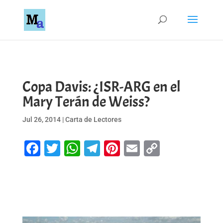
Copa Davis: ¿ISR-ARG en el
Mary Terán de Weiss?
Jul 26, 2014
|
Carta de Lectores
Facebook
Twitter
WhatsApp
Telegram
Pinterest
Email
Copy
Link