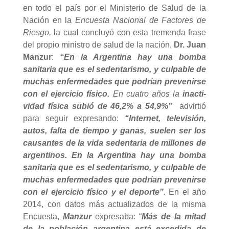
en todo el país por el Ministerio de Salud de la
Nación en la
Encuesta Nacional de Factores de
Riesgo,
la cual
concluyó con esta tremenda frase
del propio ministro de salud de la nación,
Dr.
Juan
Manzur
:
“En la Argentina hay una bomba
sanitaria que es el sedentarismo, y culpable de
muchas enfermedades que podrían prevenirse
con el ejercicio físico.
En cuatro años la
inacti­
vidad física subió de 46,2% a 54,9%”
advirtió
para seguir expresando:
“Internet, televisión,
autos, falta de tiempo y ganas, suelen ser los
causantes de la vida sedentaria de millones de
argentinos.
En la Argentina hay una bomba
sanitaria que es el sedentarismo, y culpable de
muchas enfermedades que podrían prevenirse
con el ejercicio físico y el deporte”
.
En el año
2014, con datos más actualizados de la misma
Encuesta,
Manzur
expresaba: “
Más de la mitad
de la población argentina está excedida de