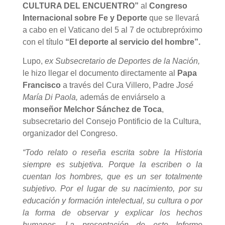
CULTURA DEL ENCUENTRO”
al
Congreso
Internacional sobre Fe y Deporte
que se llevará
a cabo en el Vaticano del 5 al 7 de octubrepróximo
con el título
“El deporte al servicio del hombre”.
Lupo,
ex Subsecretario de Deportes de la Nación,
le hizo llegar el documento directamente al
Papa
Francisco
a través del Cura Villero, Padre
José
María Di Paola,
además de enviárselo a
monseñor Melchor Sánchez de Toca
,
subsecretario del Consejo Pontificio de la Cultura,
organizador del Congreso.
“Todo relato o reseña escrita sobre la Historia
siempre es subjetiva. Porque la escriben o la
cuentan los hombres, que es un ser totalmente
subjetivo. Por el lugar de su nacimiento, por su
educación y formación intelectual, su cultura o por
la forma de observar y explicar los hechos
humanos. La presentación de este Informe