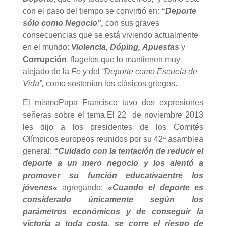
con el paso del tiempo se convirtió en:
“
Deporte
sólo como Negocio”,
con sus graves
consecuencias que se está viviendo actualmente
en el mundo:
Violencia, Dóping,
Apuestas
y
Corrupción
, flagelos que lo mantienen muy
alejado de la
Fe
y del
“Deporte como Escuela de
Vida”,
como sostenían los clásicos griegos.
El mismoPapa Francisco tuvo dos expresiones
señeras sobre el tema.El 22 de noviembre 2013
les dijo a los presidentes de los Comités
Olímpicos europeos reunidos por su 42ª asamblea
general:
“Cuidado con la
tentación de reducir el
deporte a un mero negocio
y los alentó a
promover su
función educativa
entre los
jóvenes
«
agregando:
«Cuando el deporte es
considerado únicamente según los
parámetros económicos y de conseguir la
victoria a toda costa, se corre el riesgo de