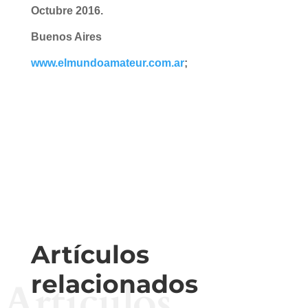
Octubre 2016.
Buenos Aires
www.elmundoamateur.com.ar
;
Artículos
relacionados
Artículos