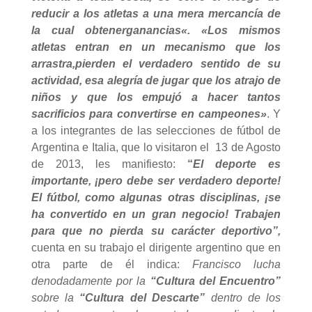
reducir a los atletas a una mera mercancía de
la cual obtener
ganancias
«. «Los mismos
atletas entran en un mecanismo que los
arrastra,
pierden el verdadero sentido de su
actividad
, esa alegría de jugar que los atrajo de
niños y que los empujó a hacer tantos
sacrificios para convertirse en campeones»
. Y
a los integrantes de las selecciones de fútbol de
Argentina e Italia, que lo visitaron el 13 de Agosto
de 2013, les manifiesto:
“
El deporte es
importante, ¡pero debe ser verdadero deporte!
El fútbol, como algunas otras disciplinas, ¡se
ha con­vertido en un gran negocio! Trabajen
para que no pierda su carácter deportivo”,
cuenta en su trabajo el dirigente argentino que en
otra parte de él indica:
Francisco lucha
denodadamente por la
“Cultura del Encuentro”
sobre la
“Cultura del Descarte”
dentro de los