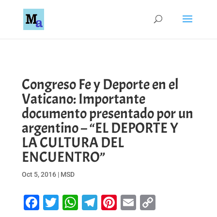
Congreso Fe y Deporte en el
Vaticano: Importante
documento presentado por un
argentino – “EL DEPORTE Y
LA CULTURA DEL
ENCUENTRO”
Oct 5, 2016
|
MSD
Facebook
Twitter
WhatsApp
Telegram
Pinterest
Email
Copy