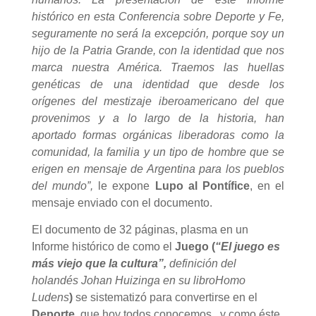
histórico en esta C
onferencia sobre Deporte y Fe,
seguramente no será la excepción, porque soy un
hijo de la Patria Grande, con la identidad que nos
marca nuestra América. Traemos las huellas
genéticas de una identidad que desde los
orígenes del mestizaje iberoamericano del que
provenimos y a lo largo de la historia, han
aportado formas orgánicas liberadoras como la
comunidad, la familia y un tipo de hombre que se
erigen en mensaje de Argentina para los pueblos
del mundo”,
le expone
Lupo al Pontífice
, en el
mensaje enviado con el documento.
El documento de 32 páginas, plasma en un
Informe histórico de como el
Juego
(
“El juego es
más viejo que la cultura”,
definición del
holandés Johan Huizinga en su libroHomo
Ludens
)
se sistematizó para convertirse en el
Deporte
, que hoy todos conocemos, y como éste