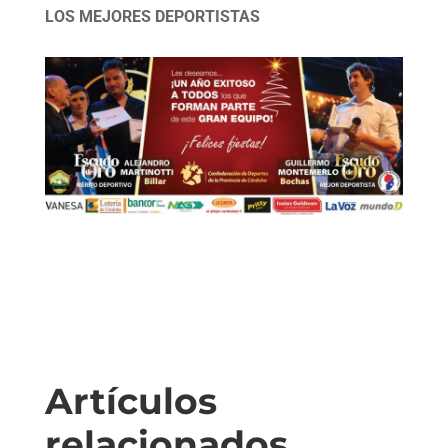
LOS MEJORES DEPORTISTAS
Artículos
relacionados