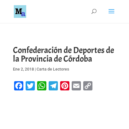
Confederación de Deportes de
la Provincia de Córdoba
Ene 2, 2018
|
Carta de Lectores
Facebook
Twitter
WhatsApp
Telegram
Pinterest
Email
Copy
Link