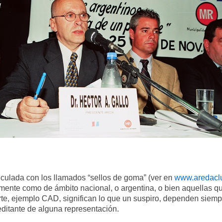
vinculada con los llamados “sellos de goma”
(ver en
www.aredaclu
nte como de ámbito nacional, o argentina, o bien aquellas q
orte, ejemplo CAD,
significan lo que un suspiro, dependen siemp
reditante de alguna representación.