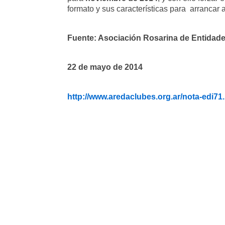
formato y sus características para arrancar
Fuente: Asociación Rosarina de Entidad
22 de mayo de 2014
http://www.aredaclubes.org.ar/nota-edi71