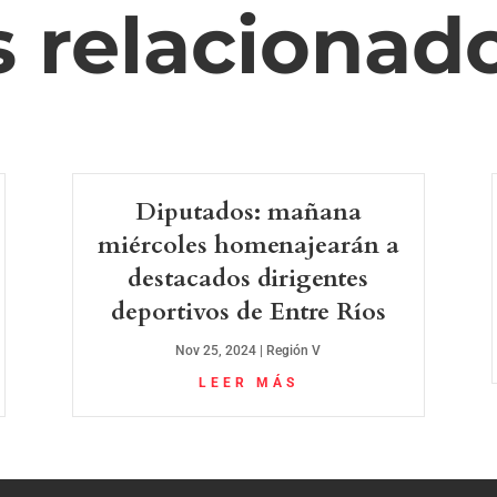
s relacionad
Diputados: mañana
miércoles homenajearán a
destacados dirigentes
deportivos de Entre Ríos
Nov 25, 2024
|
Región V
LEER MÁS