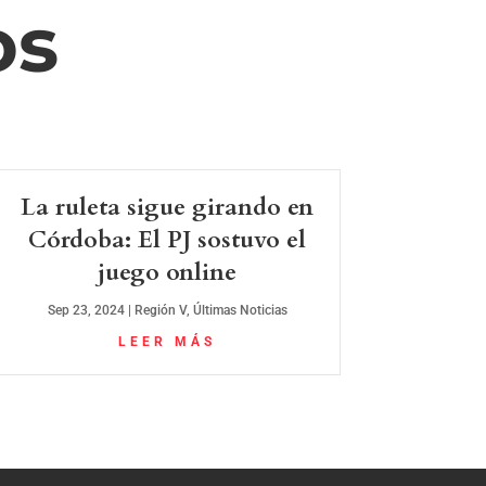
os
La ruleta sigue girando en
Córdoba: El PJ sostuvo el
juego online
Sep 23, 2024
|
Región V
,
Últimas Noticias
LEER MÁS