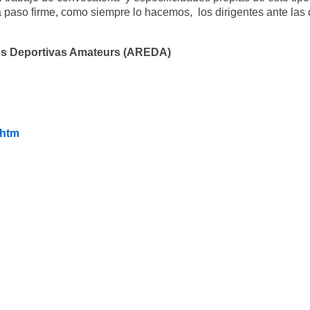
 a paso
firme, como siempre lo hacemos, los dirigentes ante la
es Deportivas Amateurs (AREDA)
.htm