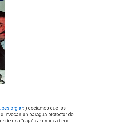
bes.org.ar
; ) decíamos que las
ue invocan
un paragua protector de
re de una “caja” casi nunca tiene