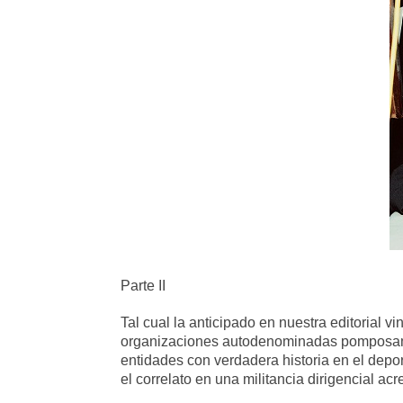
Parte II
Tal cual la anticipado en nuestra editorial 
organizaciones autodenominadas
pomposame
entidades con verdadera historia en el dep
el
correlato en una militancia dirigencial ac