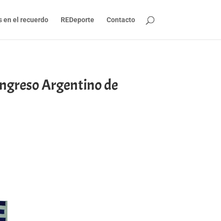
s en el recuerdo
REDeporte
Contacto
reso Argentino de