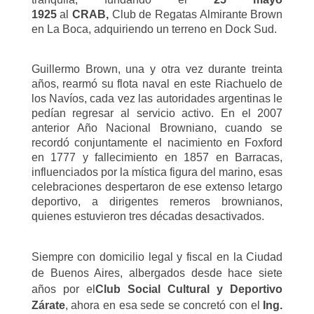
1925
al
CRAB,
Club de Regatas Almirante Brown
en La Boca, adquiriendo un terreno en Dock Sud.
Guillermo Brown, una y otra vez durante treinta
años, rearmó su flota naval en este Riachuelo de
los Navíos, cada vez las autoridades argentinas le
pedían regresar al servicio activo. En el 2007
anterior Año Nacional Browniano, cuando se
recordó conjuntamente el nacimiento en Foxford
en 1777 y fallecimiento en 1857 en Barracas,
influenciados por la mística figura del marino, esas
celebraciones despertaron de ese extenso letargo
deportivo, a dirigentes remeros brownianos,
quienes estuvieron tres décadas desactivados.
Siempre con domicilio legal y fiscal en la Ciudad
de Buenos Aires, albergados desde hace siete
años por el
Club Social Cultural y Deportivo
Zárate
, ahora en esa sede se concretó con el
Ing.