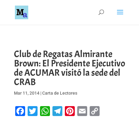
Club de Regatas Almirante
Brown: El Presidente Ejecutivo
de ACUMAR visitó la sede del
CRAB
Mar 11, 2014
|
Carta de Lectores
Facebook
Twitter
WhatsApp
Telegram
Pinterest
Email
Copy
Link