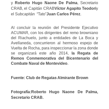
y
Roberto Hugo Naone De Palma
, Secretario
CRAB
, el Capitán CRAB
Víctor Agapito Teodori
y
el Subcapitán “Tato”
Juan Carlos Pérez
.
Al concluir la reunión del Presidente Ejecutivo
ACUMAR, con los dirigentes del remo browniano
del Riachuelo, junto a entidades de La Boca y
Avellaneda, concurrieron al hermoso espejo de
Vuelta de Rocha, para inspeccionar la zona donde
se organizará este año 2014,
la Regata de
Remos Conmemorativa del Bicentenario del
Combate Naval de Montevideo
.
Fuente:
Club de Regatas Almirante Brown
Fotografía:Roberto Hugo Naone De Palma,
Secretario CRAB.