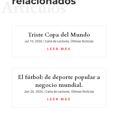
relacionados
Artículos
Triste Copa del Mundo
Jul 10, 2026
|
Carta de Lectores
,
Últimas Noticias
LEER MÁS
El fútbol: de deporte popular a
negocio mundial.
Jun 26, 2026
|
Carta de Lectores
,
Últimas Noticias
LEER MÁS