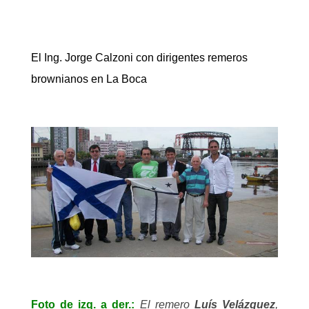
El Ing. Jorge Calzoni con dirigentes remeros
brownianos en La Boca
Foto de izq. a der.:
El remero
Luís Velázquez
,