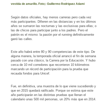
vestida de amarillo. Foto;: Guillermo Rodriguez Adami
Según datos oficiales, hay menos carreras pero cada vez
más participantes. Difieren en las distancias y en los últimos
años se sumaron las nocturnas y las exclusivas para ellas; o
las de chicos para participar junto a los padres. Pero el
patrón es el mismo: la pasión por el running definitivamente
ganó las calles.
Este año habrá entre 80 y 90 competencias de este tipo. De
alguna manera, la temporada oficial arrancó el fin de semana
pasado con una clásico, la Carrera por la Educación. Y hubo
cerca de 10 mil corredores que recorrieron 10 kilómetros
marcando un récord de participación para la prueba que
recauda fondos para Unicef.
Fue, en definitiva, una muestra de lo que viene sucediendo y
que en 2015 quedará ratificado. Porque se estima que este
año participarán en las distintas pruebas que llenan el
calendario unas 500 mil personas, un 20% más que en 2014.