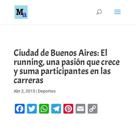
Ciudad de Buenos Aires: El
running, una pasión que crece
y suma participantes en las
carreras
Abr 2, 2015
|
Deportes
Facebook
Twitter
WhatsApp
Telegram
Pinterest
Email
Copy
Link