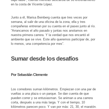
en la costa de Vicente López.
Junto a él, Marisa Beinberg cuenta que tres veces por
semana, al salir de una oficina de la zona, ella y tres
compañeras entrenan por su cuenta en el paseo junto al río.
“Arrancamos el año pasado y juntas nos anotamos en
nuestra primera carrera. Y la verdad que nos encantó el
ambiente que se vive. Este año queremos participar de, por
lo menos, una competencia por mes”.
Sumar desde los desafíos
Por Sebastián Clemente
Los corredores suman kilómetros. Empiezan con una par de
vueltas a una plaza o un parque. Se dan cuenta de que
pueden correr y se entusiasman. Se animan a una carrera
corta, después a una más larga. Y con el tiempo, 10
kilómetros parecen poco. Y van por más: 21, 30, el maratón.