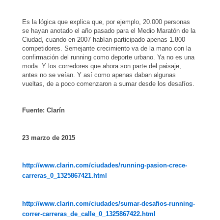
Es la lógica que explica que, por ejemplo, 20.000 personas
se hayan anotado el año pasado para el Medio Maratón de la
Ciudad, cuando en 2007 habían participado apenas 1.800
competidores. Semejante crecimiento va de la mano con la
confirmación del running como deporte urbano. Ya no es una
moda. Y los corredores que ahora son parte del paisaje,
antes no se veían. Y así como apenas daban algunas
vueltas, de a poco comenzaron a sumar desde los desafíos.
Fuente: Clarín
23 marzo de 2015
http://www.clarin.com/ciudades/running-pasion-crece-
carreras_0_1325867421.html
http://www.clarin.com/ciudades/sumar-desafios-running-
correr-carreras_de_calle_0_1325867422.html