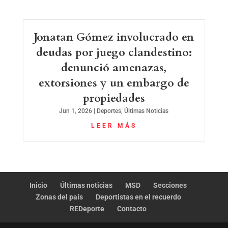
Jonatan Gómez involucrado en
deudas por juego clandestino:
denunció amenazas,
extorsiones y un embargo de
propiedades
Jun 1, 2026
|
Deportes
,
Últimas Noticias
LEER MÁS
Inicio
Últimas noticias
MSD
Secciones
Zonas del país
Deportistas en el recuerdo
REDeporte
Contacto