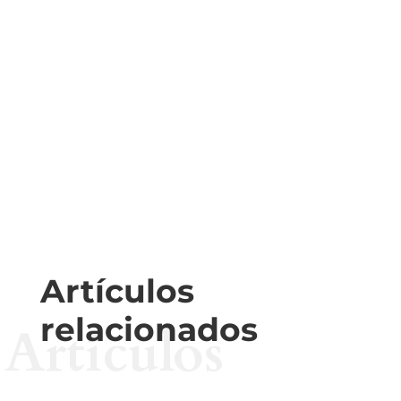
Artículos
relacionados
Artículos