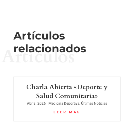
Artículos
relacionados
Artículos
Charla Abierta «Deporte y
Salud Comunitaria»
Abr 8, 2026
|
Medicina Deportiva
,
Últimas Noticias
LEER MÁS