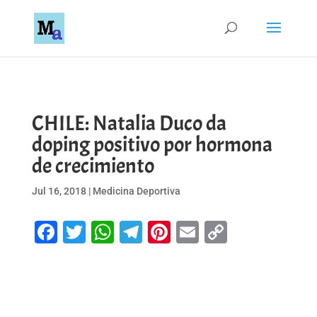
CHILE: Natalia Duco da
doping positivo por hormona
de crecimiento
Jul 16, 2018
|
Medicina Deportiva
Facebook
Twitter
WhatsApp
Telegram
Pinterest
Email
Copy
Link