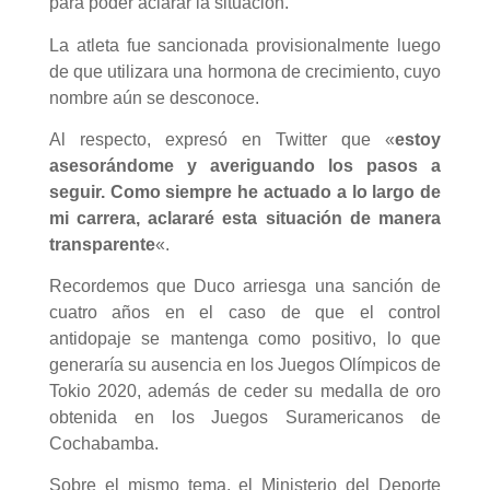
para poder aclarar la situación.
La atleta fue sancionada provisionalmente luego
de que utilizara una hormona de crecimiento, cuyo
nombre aún se desconoce.
Al respecto, expresó en Twitter que «
estoy
asesorándome y averiguando los pasos a
seguir. Como siempre he actuado a lo largo de
mi carrera, aclararé esta situación de manera
transparente
«.
Recordemos que Duco arriesga una sanción de
cuatro años en el caso de que el control
antidopaje se mantenga como positivo, lo que
generaría su ausencia en los Juegos Olímpicos de
Tokio 2020, además de ceder su medalla de oro
obtenida en los Juegos Suramericanos de
Cochabamba.
Sobre el mismo tema, el Ministerio del Deporte