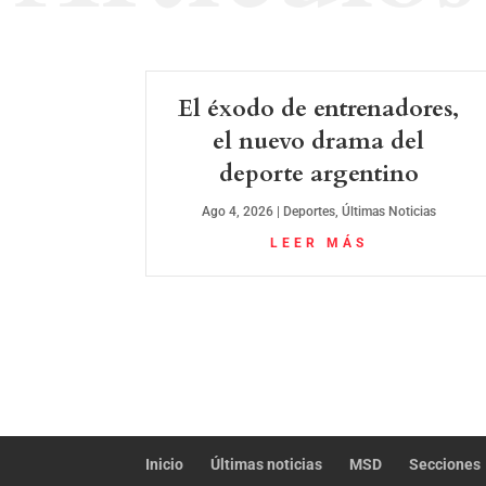
El éxodo de entrenadores,
el nuevo drama del
deporte argentino
Ago 4, 2026
|
Deportes
,
Últimas Noticias
LEER MÁS
Inicio
Últimas noticias
MSD
Secciones