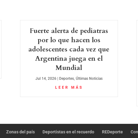
Fuerte alerta de pediatras
por lo que hacen los
adolescentes cada vez que
Argentina juega en el
Mundial
Jul 14, 2026
|
Deportes
,
Últimas Noticias
LEER MÁS
Zonas del país
Deportistas en el recuerdo
REDeporte
Con