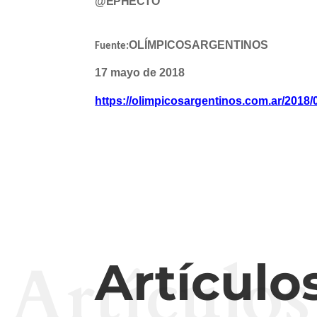
@EPHECTO
OLÍMPICOS
ARGENTINOS
Fuente:
17 mayo de 2018
https://olimpicosargentinos.com.ar/2018/
Artículos
Artículo