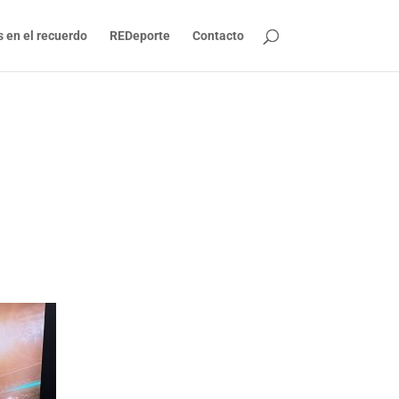
s en el recuerdo
REDeporte
Contacto