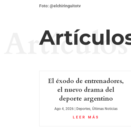
Foto:
@elchiringuitotv
Artículos
Artículo
El éxodo de entrenadores,
el nuevo drama del
deporte argentino
Ago 4, 2026
|
Deportes
,
Últimas Noticias
LEER MÁS