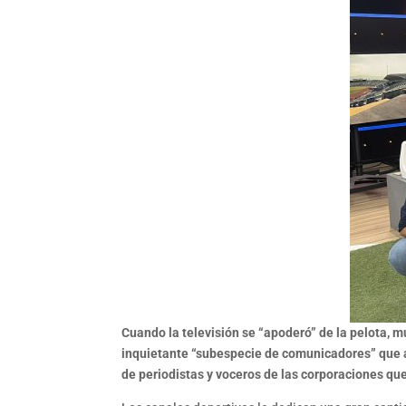
Cuando la televisión se “apoderó” de la pelota, m
inquietante “subespecie de comunicadores” que an
de periodistas y voceros de las corporaciones qu