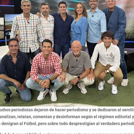
uchos periodistas dejaron de hacer periodismo y se dedicaron al servil
alizan, relatan, comentan y desinforman según el régimen editorial y
e denigran al Fútbol, pero sobre todo desprestigian al verdadero perio