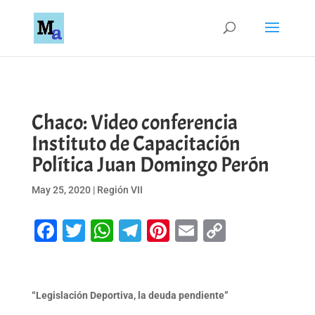
Chaco: Video conferencia
Instituto de Capacitación
Política Juan Domingo Perón
May 25, 2020
|
Región VII
Facebook
Twitter
WhatsApp
Telegram
Pinterest
Email
Copy
Link
“Legislación Deportiva, la deuda pendiente”