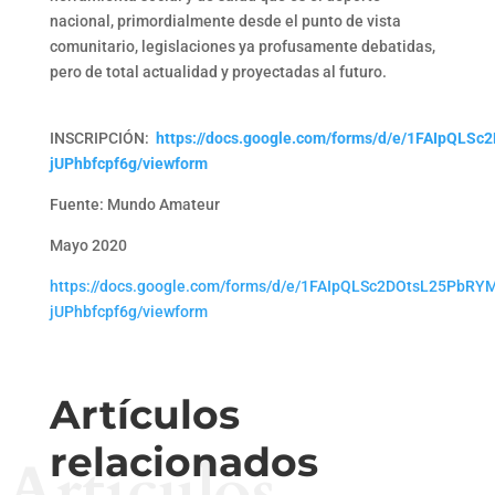
nacional, primordialmente desde el punto de vista
comunitario, legislaciones ya profusamente debatidas,
pero de total actualidad y proyectadas al futuro.
INSCRIPCIÓN:
https://docs.google.com/forms/d/e/1FAIpQ
jUPhbfcpf6g/viewform
Fuente: Mundo Amateur
Mayo 2020
https://docs.google.com/forms/d/e/1FAIpQLSc2DOtsL25Pb
jUPhbfcpf6g/viewform
Artículos
relacionados
Artículos