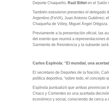
Deporte Chaqueño,
Raúl Bittel
en el Salón
También estuvieron presentes el delegado de
Argentino (FeVA), Juan Antonio Gutiérrez; el
Chaqueña de Vóley, Miguel Ángel Ortigoza.
Previamente a la presentación oficial, las 
del evento que reunirá a representaciones d
Sarmiento de Resistencia y la subsede será
Carlos Espínola: “El mundial, una acertad
El secretario de Deportes de la Nación, Car
política deportiva, “sobre todo, el concepto 
Espínola puntualizó que ambas provincias tr
Chaco y Corrientes es una acertada decisión 
económico y social, conociendo de cerca a 