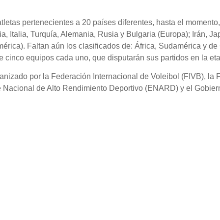
letas pertenecientes a 20 países diferentes, hasta el momento,
a, Italia, Turquía, Alemania, Rusia y Bulgaria (Europa); Irán, J
rica). Faltan aún los clasificados de: África, Sudamérica y de
 cinco equipos cada uno, que disputarán sus partidos en la etap
nizado por la Federación Internacional de Voleibol (FIVB), la 
te Nacional de Alto Rendimiento Deportivo (ENARD) y el Gobier