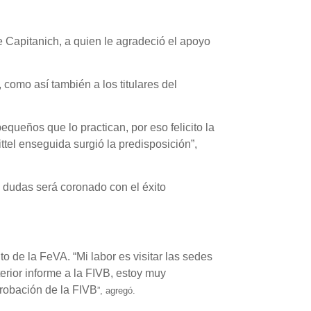
 Capitanich, a quien le agradeció el apoyo
 como así también a los titulares del
queños que lo practican, por eso felicito la
tel enseguida surgió la predisposición”,
 dudas será coronado con el éxito
 de la FeVA. “Mi labor es visitar las sedes
erior informe a la FIVB, estoy muy
probación de la FIVB
”, agregó.