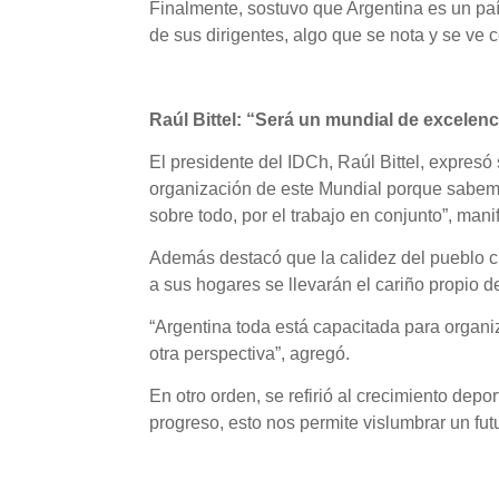
Finalmente, sostuvo que Argentina es un paí
de sus dirigentes, algo que se nota y se ve
Raúl Bittel: “Será un mundial de excelenc
El presidente del IDCh, Raúl Bittel, expresó
organización de este Mundial porque sabem
sobre todo, por el trabajo en conjunto”, mani
Además destacó que la calidez del pueblo ch
a sus hogares se llevarán el cariño propio de
“Argentina toda está capacitada para organi
otra perspectiva”, agregó.
En otro orden, se refirió al crecimiento dep
progreso, esto nos permite vislumbrar un fut