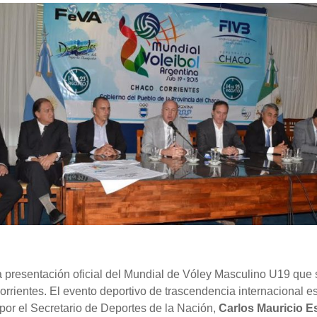
la presentación oficial del Mundial de Vóley Masculino U19 que 
rrientes. El evento deportivo de trascendencia internacional es
por el Secretario de Deportes de la Nación,
Carlos Mauricio E