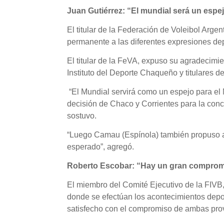
Juan Gutiérrez: “El mundial será un espe
El titular de la Federación de Voleibol Argen
permanente a las diferentes expresiones dep
El titular de la FeVA, expuso su agradecimie
Instituto del Deporte Chaqueño y titulares 
“El Mundial servirá como un espejo para el 
decisión de Chaco y Corrientes para la conc
sostuvo.
“Luego Camau (Espínola) también propuso a 
esperado”, agregó.
Roberto Escobar: “Hay un gran compro
El miembro del Comité Ejecutivo de la FIVB
donde se efectúan los acontecimientos deport
satisfecho con el compromiso de ambas provi