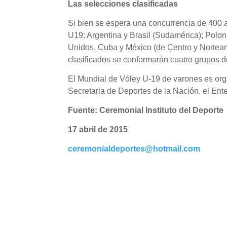
Las selecciones clasificadas
Si bien se espera una concurrencia de 400 at
U19: Argentina y Brasil (Sudamérica); Poloni
Unidos, Cuba y México (de Centro y Norteamé
clasificados se conformarán cuatro grupos de
El Mundial de Vóley U-19 de varones es orga
Secretaria de Deportes de la Nación, el En
Fuente: Ceremonial Instituto del Deporte
17 abril de 2015
ceremonialdeportes@hotmail.com