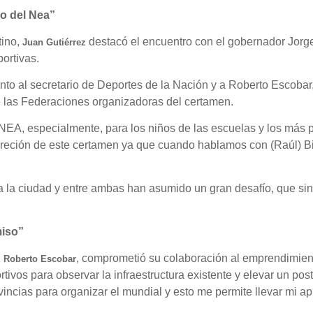
jo del Nea”
tino,
destacó el encuentro con el gobernador Jorge
Juan Gutiérrez
ortivas.
nto al secretario de Deportes de la Nación y a Roberto Escobar,
de las Federaciones organizadoras del certamen.
NEA, especialmente, para los niños de las escuelas y los más pe
reción de este certamen ya que cuando hablamos con (Raúl) Bit
la ciudad y entre ambas han asumido un gran desafío, que sin
miso”
,
, comprometió su colaboración al emprendimiento
Roberto Escobar
ivos para observar la infraestructura existente y elevar un post
ncias para organizar el mundial y esto me permite llevar mi a