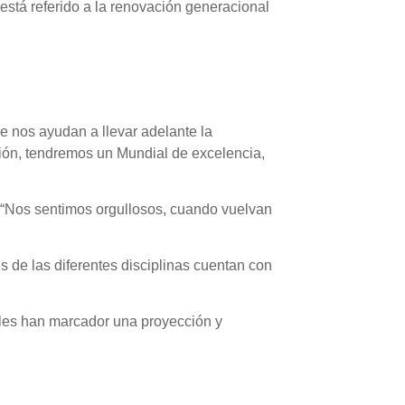
está referido a la renovación generacional
ue nos ayudan a llevar adelante la
ión, tendremos un Mundial de excelencia,
. “Nos sentimos orgullosos, cuando vuelvan
 de las diferentes disciplinas cuentan con
nales han marcador una proyección y