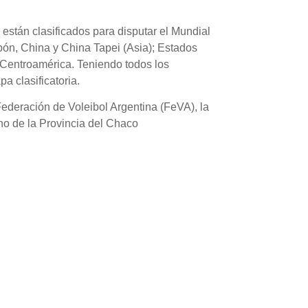
 están clasificados para disputar el Mundial
apón, China y China Tapei (Asia); Estados
 Centroamérica. Teniendo todos los
a clasificatoria.
Federación de Voleibol Argentina (FeVA), la
no de la Provincia del Chaco