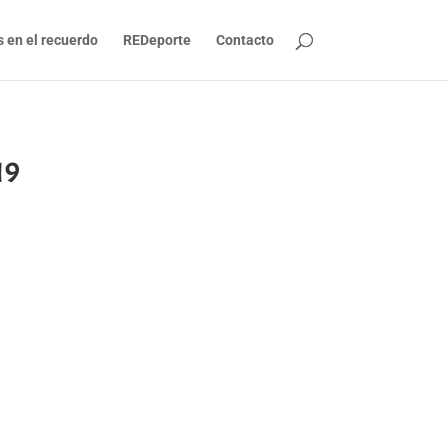
s en el recuerdo
REDeporte
Contacto
19