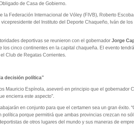
 Obligado de Casa de Gobierno.
 la Federación Internacional de Vóley (FIVB), Roberto Escobar
 vicepresidente del Instituto del Deporte Chaqueño, Iván de los
autoridades deportivas se reunieron con el gobernador
Jorge Cap
e los cinco continentes en la capital chaqueña.
El evento tendrá
 el Club de Regatas Corrientes.
a decisión política”
los Mauricio Espínola, aseveró en principio que el gobernador
que encierra este aspecto”.
abajarán en conjunto para que el certamen sea un gran éxito. “
política porque permitirá que ambas provincias crezcan no sólo 
deportistas de otros lugares del mundo y sus maneras de empre