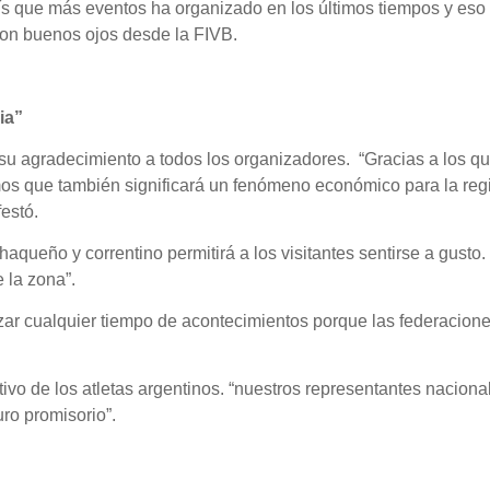
s que más eventos ha organizado en los últimos tiempos y eso 
 con buenos ojos desde la FIVB.
ia”
 su agradecimiento a todos los organizadores. “Gracias a los q
os que también significará un fenómeno económico para la reg
festó.
aqueño y correntino permitirá a los visitantes sentirse a gusto
 la zona”.
zar cualquier tiempo de acontecimientos porque las federaciones
ortivo de los atletas argentinos. “nuestros representantes nacio
uro promisorio”.