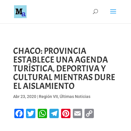
CHACO: PROVINCIA
ESTABLECE UNA AGENDA
TURÍSTICA, DEPORTIVA Y
CULTURAL MIENTRAS DURE
EL AISLAMIENTO
Abr 23, 2020
|
Región VII
,
Últimas Noticias
Facebook
Twitter
WhatsApp
Telegram
Pinterest
Email
Copy
Link