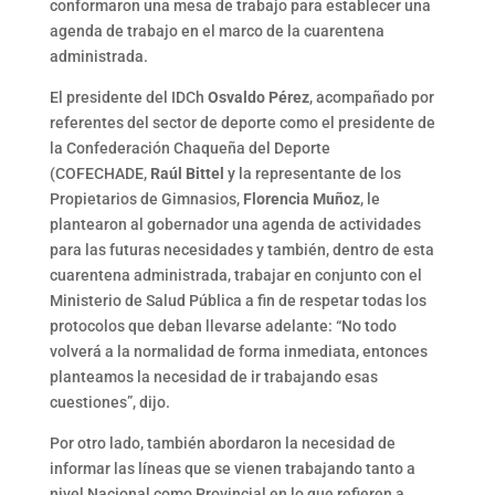
conformaron una mesa de trabajo para establecer una
agenda de trabajo en el marco de la cuarentena
administrada.
El presidente del IDCh
Osvaldo Pérez
, acompañado por
referentes del sector de deporte como el presidente de
la Confederación Chaqueña del Deporte
(COFECHADE,
Raúl Bittel
y la representante de los
Propietarios de Gimnasios,
Florencia Muñoz
, le
plantearon al gobernador una agenda de actividades
para las futuras necesidades y también, dentro de esta
cuarentena administrada, trabajar en conjunto con el
Ministerio de Salud Pública a fin de respetar todas los
protocolos que deban llevarse adelante: “No todo
volverá a la normalidad de forma inmediata, entonces
planteamos la necesidad de ir trabajando esas
cuestiones”, dijo.
Por otro lado, también abordaron la necesidad de
informar las líneas que se vienen trabajando tanto a
nivel Nacional como Provincial en lo que refieren a