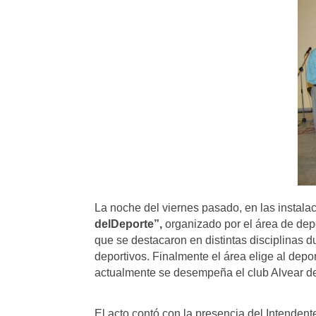
La noche del viernes pasado, en las instala
del
Deporte”,
organizado por el área de depo
que se destacaron en distintas disciplinas 
deportivos. Finalmente el área elige al depo
actualmente se desempeña el club Alvear de
El acto contó con la presencia del Intendent