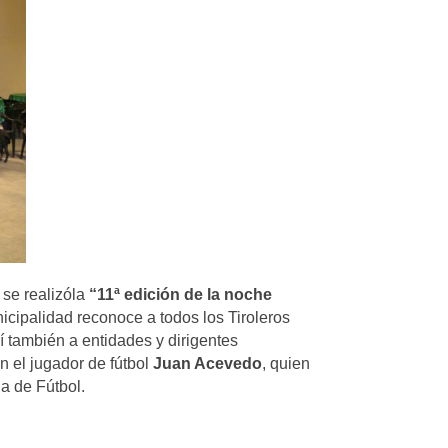
 se realizó
la
“11ª edición de la noche
icipalidad reconoce a todos los Tiroleros
í también a entidades y dirigentes
n el jugador de fútbol
Juan Acevedo
, quien
a de Fútbol.