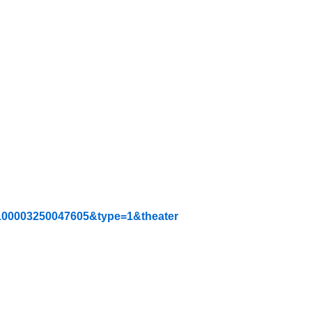
100003250047605&type=1&theater