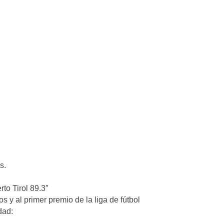
s.
to Tirol 89.3″
 y al primer premio de la liga de fútbol
dad: