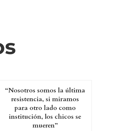
os
“Nosotros somos la última
resistencia, si miramos
para otro lado como
institución, los chicos se
mueren”