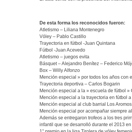
De esta forma los reconocidos fueron:
Atletismo – Liliana Montenegro
Vóley – Pablo Castillo
Trayectoria en fútbol -Juan Quintana
Fútbol -Juan Acevedo
Atletismo – juegos evita
Básquet – Alejandro Benítez – Federico Mój
Box – Willy Alfonzo
Mención especial » por todos los años con el
Trayectoria deportiva – Carlos Bogarin
Mención especial a la » escuela de fútbol »
Mención especial a la trayectoria en fútbo
Mención especial al club barrial Los Aromos
Mención especial por acompañar siempre al d
Además se entregaron trofeos a los tres prim
infantil que se desarrolló durante el 2013 e
1° premio en la liga Tirolera de vóley feme