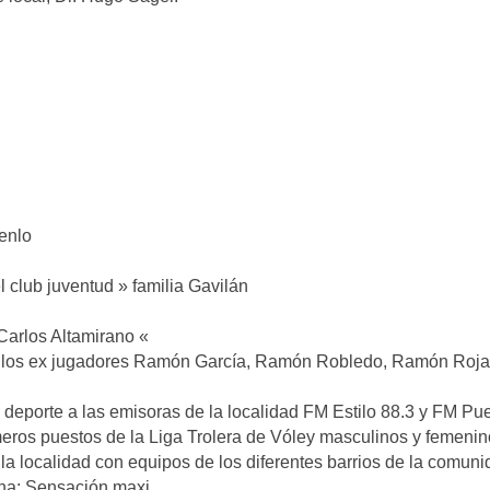
enlo
 club juventud » familia Gavilán
 Carlos Altamirano «
l a los ex jugadores Ramón García, Ramón Robledo, Ramón Roja
eporte a las emisoras de la localidad FM Estilo 88.3 y FM Puer
eros puestos de la Liga Trolera de Vóley masculinos y femeninos
n la localidad con equipos de los diferentes barrios de la comuni
nina: Sensación maxi