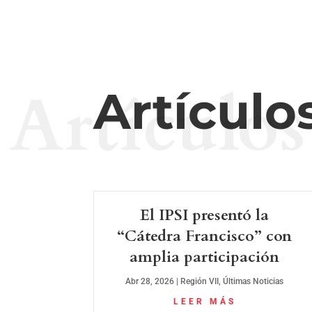
Artículos
Artículo
El IPSI presentó la
“Cátedra Francisco” con
amplia participación
Abr 28, 2026
|
Región VII
,
Últimas Noticias
LEER MÁS