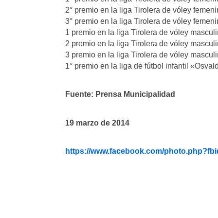
2° premio en la liga Tirolera de vóley femeni
3° premio en la liga Tirolera de vóley femeni
1 premio en la liga Tirolera de vóley mascu
2 premio en la liga Tirolera de vóley mascul
3 premio en la liga Tirolera de vóley mascul
1° premio en la liga de fútbol infantil «Osv
Fuente: Prensa Municipalidad
19 marzo de 2014
https://www.facebook.com/photo.php?f