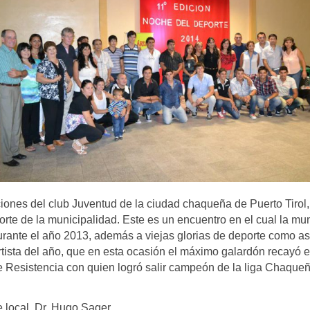
ciones del club Juventud de la ciudad chaqueña de Puerto Tirol,
rte de la municipalidad. Este es un encuentro en el cual la mun
durante el año 2013, además a viejas glorias de deporte como as
rtista del año, que en esta ocasión el máximo galardón recayó e
 Resistencia con quien logró salir campeón de la liga Chaqueñ
e local, Dr. Hugo Sager.