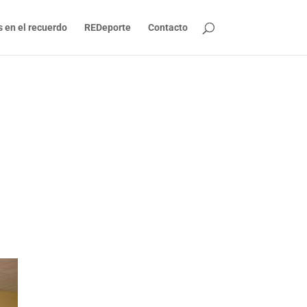
s en el recuerdo
REDeporte
Contacto