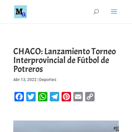
CHACO: Lanzamiento Torneo
Interprovincial de Fútbol de
Potreros
Abr 13, 2022
|
Deportes
Facebook
Twitter
WhatsApp
Telegram
Pinterest
Email
Copy
Link