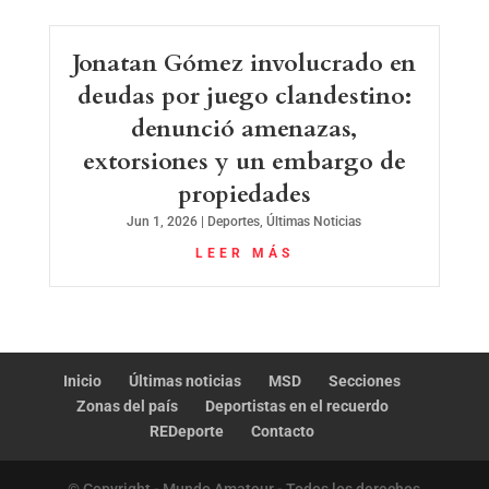
Jonatan Gómez involucrado en
deudas por juego clandestino:
denunció amenazas,
extorsiones y un embargo de
propiedades
Jun 1, 2026
|
Deportes
,
Últimas Noticias
LEER MÁS
Inicio
Últimas noticias
MSD
Secciones
Zonas del país
Deportistas en el recuerdo
REDeporte
Contacto