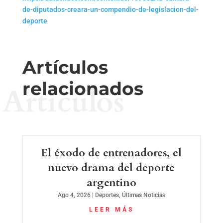
de-diputados-creara-un-compendio-de-legislacion-del-
deporte
Artículos
relacionados
Artículos
El éxodo de entrenadores, el
nuevo drama del deporte
argentino
Ago 4, 2026
|
Deportes
,
Últimas Noticias
LEER MÁS