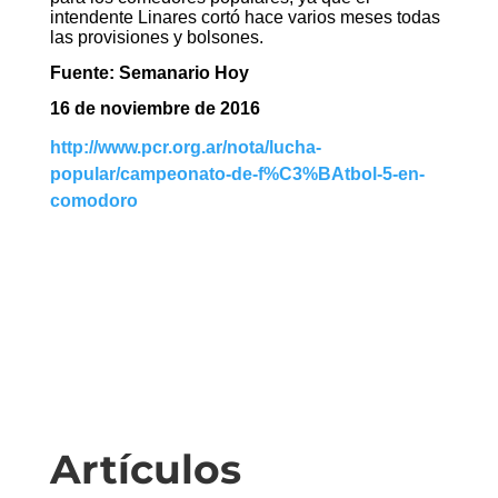
intendente Linares cortó hace varios meses todas
las provisiones y bolsones.
Fuente: Semanario Hoy
16 de noviembre de 2016
http://www.pcr.org.ar/nota/lucha-
popular/campeonato-de-f%C3%BAtbol-5-en-
comodoro
Artículos