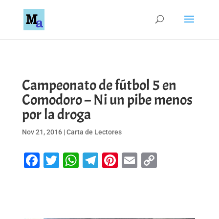
Campeonato de fútbol 5 en
Comodoro – Ni un pibe menos
por la droga
Nov 21, 2016
|
Carta de Lectores
Facebook
Twitter
WhatsApp
Telegram
Pinterest
Email
Copy
Link