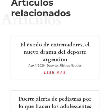
Artículos
relacionados
Artículos
El éxodo de entrenadores, el
nuevo drama del deporte
argentino
Ago 4, 2026
|
Deportes
,
Últimas Noticias
LEER MÁS
Fuerte alerta de pediatras por
lo que hacen los adolescentes