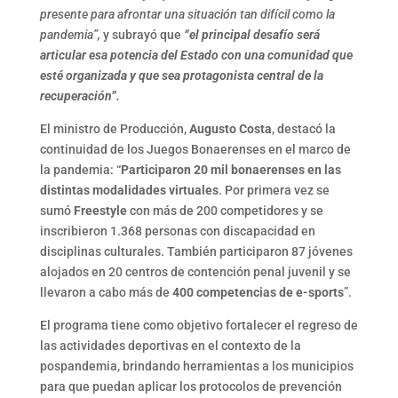
presente para afrontar una situación tan difícil como la
pandemia”,
y subrayó que
“el principal desafío será
articular esa potencia del Estado con una comunidad que
esté organizada y que sea protagonista central de la
recuperación”.
El ministro de Producción,
Augusto Costa
, destacó la
continuidad de los Juegos Bonaerenses en el marco de
la pandemia: “
Participaron 20 mil bonaerenses en las
distintas modalidades virtuales
. Por primera vez se
sumó
Freestyle
con más de 200 competidores y se
inscribieron 1.368 personas con discapacidad en
disciplinas culturales. También participaron 87 jóvenes
alojados en 20 centros de contención penal juvenil y se
llevaron a cabo más de
400 competencias de e-sports
”.
El programa tiene como objetivo fortalecer el regreso de
las actividades deportivas en el contexto de la
pospandemia, brindando herramientas a los municipios
para que puedan aplicar los protocolos de prevención