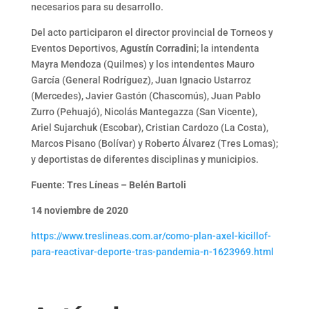
necesarios para su desarrollo.
Del acto participaron el director provincial de Torneos y
Eventos Deportivos,
Agustín Corradini
; la intendenta
Mayra Mendoza (Quilmes) y los intendentes Mauro
García (General Rodríguez), Juan Ignacio Ustarroz
(Mercedes), Javier Gastón (Chascomús), Juan Pablo
Zurro (Pehuajó), Nicolás Mantegazza (San Vicente),
Ariel Sujarchuk (Escobar), Cristian Cardozo (La Costa),
Marcos Pisano (Bolívar) y Roberto Álvarez (Tres Lomas);
y deportistas de diferentes disciplinas y municipios.
Fuente: Tres Líneas – Belén Bartoli
14 noviembre de 2020
https://www.treslineas.com.ar/como-plan-axel-kicillof-
para-reactivar-deporte-tras-pandemia-n-1623969.html