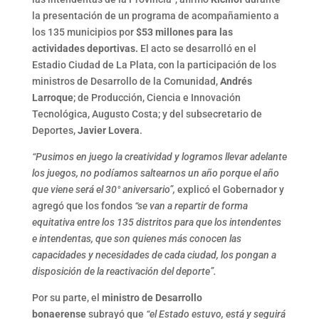
la presentación de un programa de acompañamiento a
los 135 municipios por
$53 millones
para las
actividades deportivas.
El acto se desarrolló en el
Estadio Ciudad de La Plata, con la participación de los
ministros de Desarrollo de la Comunidad,
Andrés
Larroque
; de Producción, Ciencia e Innovación
Tecnológica, Augusto Costa; y del subsecretario de
Deportes,
Javier Lovera
.
“Pusimos en juego la creatividad y logramos llevar adelante
los juegos, no podíamos saltearnos un año porque el año
que viene será el 30° aniversario”,
explicó el Gobernador y
agregó que los fondos
“se van a repartir de forma
equitativa entre los 135 distritos para que los intendentes
e intendentas, que son quienes más conocen las
capacidades y necesidades de cada ciudad, los pongan a
disposición de la reactivación del deporte”.
Por su parte, el
ministro de Desarrollo
bonaerense
subrayó que
“el Estado estuvo, está y seguirá