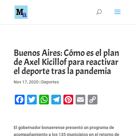
Buenos Aires: Cómo es el plan
de Axel Kicillof para reactivar
el deporte tras la pandemia
Nov 17, 2020
|
Deportes
Facebook
Twitter
WhatsApp
Telegram
Pinterest
Email
Copy
Link
El gobernador bonaerense presentó un programa de
acompañamiento a los 135 municipios en el retorno de