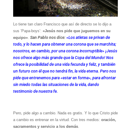
Lo tiene tan claro Francisco que así de directo se lo dijo a
sus ‘Papa-boys’:
«Jesús nos pide que juguemos en su
San Pablo nos dice
:
«Los atletas se privan de
equipo»
.
todo, y lo hacen para obtener una corona que se marchita;
nosotros, en cambio, por una corona incorruptible» ¡Jesús
nos ofrece algo más grande que la Copa del Mundo! Nos
ofrece la posibilidad de una vida fecunda y feliz, y también
un futuro con él que no tendrá fin, la vida eterna. Pero nos
pide que entrenemos para «estar en forma», para afrontar
sin miedo todas las situaciones de la vida, dando
testimonio de nuestra fe.
Pero, pide algo a cambio. Nada es gratis. Y lo que Cristo pide
a cambio es entrenar en la virtud. Con tres medios:
oración,
sacramentos y servicio a los demás
.