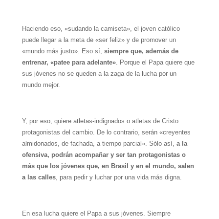
Haciendo eso, «sudando la camiseta», el joven católico
puede llegar a la meta de «ser feliz» y de promover un
«mundo más justo». Eso sí,
siempre que, además de
entrenar, «patee para adelante»
. Porque el Papa quiere que
sus jóvenes no se queden a la zaga de la lucha por un
mundo mejor.
Y, por eso, quiere atletas-indignados o atletas de Cristo
protagonistas del cambio. De lo contrario, serán «creyentes
almidonados, de fachada, a tiempo parcial». Sólo así,
a la
ofensiva, podrán acompañar y ser tan protagonistas o
más que los jóvenes que, en Brasil y en el mundo, salen
a las calles
, para pedir y luchar por una vida más digna.
En esa lucha quiere el Papa a sus jóvenes. Siempre