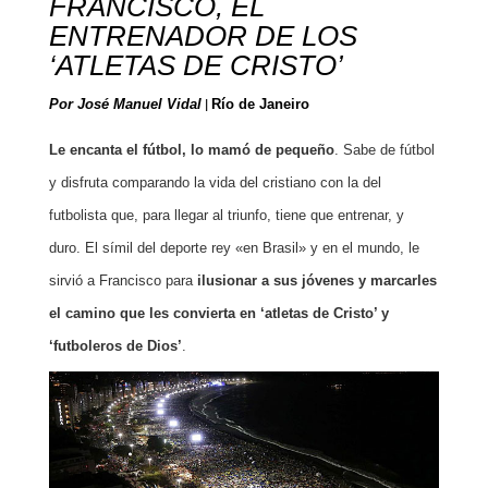
FRANCISCO, EL
ENTRENADOR DE LOS
‘ATLETAS DE CRISTO’
Por José Manuel Vidal
|
Río de Janeiro
Le encanta el fútbol, lo mamó de pequeño
. Sabe de fútbol
y disfruta comparando la vida del cristiano con la del
futbolista que, para llegar al triunfo, tiene que entrenar, y
duro. El símil del deporte rey «en Brasil» y en el mundo, le
sirvió a Francisco para
ilusionar a sus jóvenes y marcarles
el camino que les convierta en ‘atletas de Cristo’ y
‘futboleros de Dios’
.