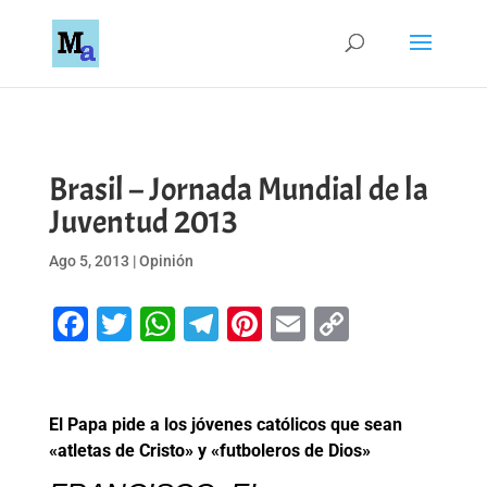
Brasil – Jornada Mundial de la
Juventud 2013
Ago 5, 2013
|
Opinión
Facebook
Twitter
WhatsApp
Telegram
Pinterest
Email
Copy
Link
El Papa pide a los jóvenes católicos que sean
«atletas de Cristo» y «futboleros de Dios»