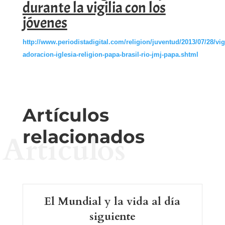
durante la vigilia con los
jóvenes
http://www.periodistadigital.com/religion/juventud/2013/07/28/vigi
adoracion-iglesia-religion-papa-brasil-rio-jmj-papa.shtml
Artículos
relacionados
Artículos
El Mundial y la vida al día
siguiente