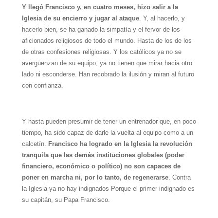
Y llegó Francisco y, en cuatro meses, hizo salir a la
Iglesia de su encierro y jugar al ataque
. Y, al hacerlo, y
hacerlo bien, se ha ganado la simpatía y el fervor de los
aficionados religiosos de todo el mundo. Hasta de los de los
de otras confesiones religiosas. Y los católicos ya no se
avergüenzan de su equipo, ya no tienen que mirar hacia otro
lado ni esconderse. Han recobrado la ilusión y miran al futuro
con confianza.
Y hasta pueden presumir de tener un entrenador que, en poco
tiempo, ha sido capaz de darle la vuelta al equipo como a un
calcetín.
Francisco ha logrado en la Iglesia la revolución
tranquila que las demás instituciones globales (poder
financiero, económico o político) no son capaces de
poner en marcha ni, por lo tanto, de regenerarse
. Contra
la Iglesia ya no hay indignados Porque el primer indignado es
su capitán, su Papa Francisco.