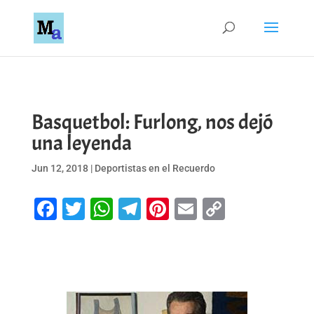
Basquetbol: Furlong, nos dejó
una leyenda
Jun 12, 2018
|
Deportistas en el Recuerdo
Facebook
Twitter
WhatsApp
Telegram
Pinterest
Email
Copy
Link