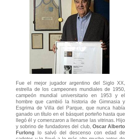
Fue el mejor jugador argentino del Siglo XX,
estrella de los campeones mundiales de 1950,
campeón mundial universitario en 1953 y el
hombre que cambió la historia de Gimnasia y
Esgrima de Villa del Parque, que nunca había
ganado un título en el básquet porteño hasta que
llegó él y comenzaron a llenarse las vitrinas. Hijo
y sobrino de fundadores del club,
Oscar Alberto
Furlong
lo salvó del descenso con edad de
cadetes y lo llevó a lo más alto mucho antes de