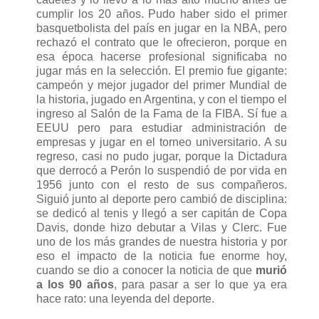
cumplir los 20 años. Pudo haber sido el primer
basquetbolista del país en jugar en la NBA, pero
rechazó el contrato que le ofrecieron, porque en
esa época hacerse profesional significaba no
jugar más en la selección. El premio fue gigante:
campeón y mejor jugador del primer Mundial de
la historia, jugado en Argentina, y con el tiempo el
ingreso al Salón de la Fama de la FIBA. Sí fue a
EEUU pero para estudiar administración de
empresas y jugar en el torneo universitario. A su
regreso, casi no pudo jugar, porque la Dictadura
que derrocó a Perón lo suspendió de por vida en
1956 junto con el resto de sus compañeros.
Siguió junto al deporte pero cambió de disciplina:
se dedicó al tenis y llegó a ser capitán de Copa
Davis, donde hizo debutar a Vilas y Clerc. Fue
uno de los más grandes de nuestra historia y por
eso el impacto de la noticia fue enorme hoy,
cuando se dio a conocer la noticia de que
murió
a los 90 años
, para pasar a ser lo que ya era
hace rato: una leyenda del deporte.