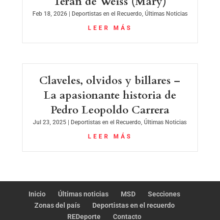
Terán de Weiss (Mary)
Feb 18, 2026
|
Deportistas en el Recuerdo
,
Últimas Noticias
LEER MÁS
Claveles, olvidos y billares –
La apasionante historia de
Pedro Leopoldo Carrera
Jul 23, 2025
|
Deportistas en el Recuerdo
,
Últimas Noticias
LEER MÁS
Inicio
Últimas noticias
MSD
Secciones
Zonas del país
Deportistas en el recuerdo
REDeporte
Contacto