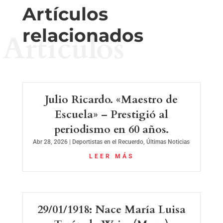
Artículos
relacionados
Artículos
Julio Ricardo. «Maestro de
Escuela» – Prestigió al
periodismo en 60 años.
Abr 28, 2026
|
Deportistas en el Recuerdo
,
Últimas Noticias
LEER MÁS
29/01/1918: Nace María Luisa