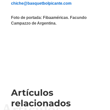
chiche@basquetbolpicante.com
Foto de portada: Fibaaméricas. Facundo
Campazzo de Argentina.
Artículos
relacionados
Artículos