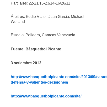
Parciales: 22-21/15-23/14-16/26/11
Árbitros: Eddie Viator, Juan García, Michael
Weiland
Estadio: Poliedro, Caracas Venezuela.
Fuente: Básquetbol Picante
3 setiembre 2013.
http://www.basquetbolpicante.com/site/2013/09/caract
defensa-y-valientes-decisiones/
http://www.basquetbolpicante.com/site/