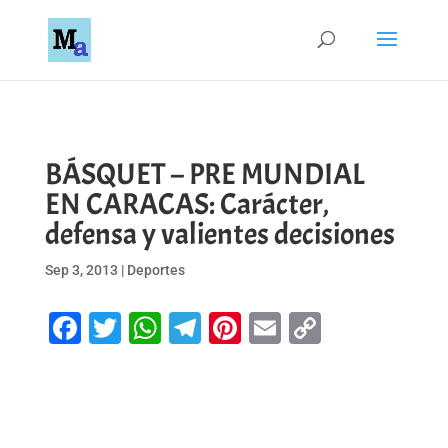
BÁSQUET – PRE MUNDIAL
EN CARACAS: Carácter,
defensa y valientes decisiones
Sep 3, 2013
|
Deportes
Facebook
Twitter
WhatsApp
Telegram
Pinterest
Email
Copy
Link