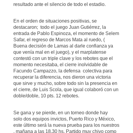
resultado ante el silencio de todo el estadio.
En el orden de situaciones positivas, se
destacaron; todo el juego Juan Gutiérrez, la
entrada de Pablo Espinoza, el momento de Selem
Safar, el regreso de Marcos Mata al ruedo, (
Buena decisión de Lamas al darle confianza ya
que venía mal en el juego), y el marplatense
contestó con un triple clave y los rebotes que el
momento necesitaba, el cierre inolvidable de
Facundo Campazzo, la defensa colectiva para
recuperar la diferencia, nos dieron una victoria
que sirve y mucho, sobre todo sin la presencia en
el cierre, de Luis Scola, que igual colaboró con un
doble/doble, 10 pts. 12 rebotes.
Se gana y se pierde, en un torneo donde hay
solo dos equipos invictos, Puerto Rico y México,
este último será la nueva prueba para los nuestros
, mañana a las 18,30 hs. Partido muy chivo como