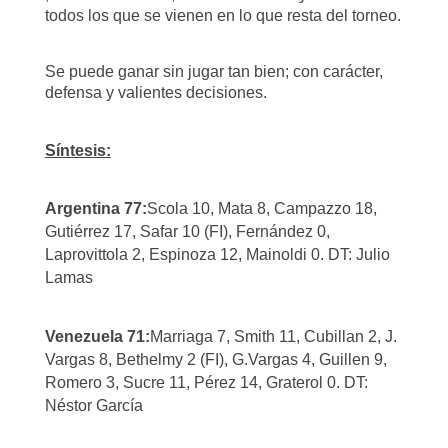
todos los que se vienen en lo que resta del torneo.
Se puede ganar sin jugar tan bien; con carácter,
defensa y valientes decisiones.
Síntesis:
Argentina 77:
Scola 10, Mata 8, Campazzo 18,
Gutiérrez 17, Safar 10 (FI), Fernández 0,
Laprovittola 2, Espinoza 12, Mainoldi 0. DT: Julio
Lamas
Venezuela 71:
Marriaga 7, Smith 11, Cubillan 2, J.
Vargas 8, Bethelmy 2 (FI), G.Vargas 4, Guillen 9,
Romero 3, Sucre 11, Pérez 14, Graterol 0. DT:
Néstor García