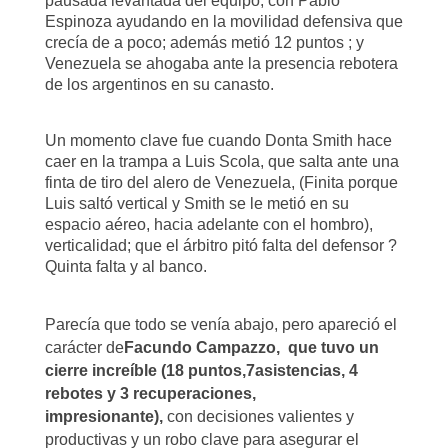
pausada levantada del equipo, con Pablo
Espinoza ayudando en la movilidad defensiva que
crecía de a poco; además metió 12 puntos ; y
Venezuela se ahogaba ante la presencia rebotera
de los argentinos en su canasto.
Un momento clave fue cuando Donta Smith hace
caer en la trampa a Luis Scola, que salta ante una
finta de tiro del alero de Venezuela, (Finita porque
Luis saltó vertical y Smith se le metió en su
espacio aéreo, hacia adelante con el hombro),
verticalidad; que el árbitro pitó falta del defensor ?
Quinta falta y al banco.
Parecía que todo se venía abajo, pero apareció el
carácter de
Facundo Campazzo, que tuvo un
cierre increíble (18 puntos,
7asistencias, 4
rebotes y 3 recuperaciones,
impresionante),
con decisiones valientes y
productivas y un robo clave para asegurar el