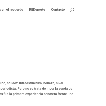
s en el recuerdo
REDeporte
Contacto
n, calidez, infraestructura, belleza, nivel
periodista. Pero no se trata de ir por la senda de
nos fue la primera experiencia concreta frente una