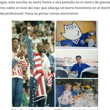
s, este escriba se sentó frente a una pantalla en el centro de prensa 
s sobre el nivel del mar, que alberga un barrio homónimo en el distrito 
ida profesional: Paría su primer correo electrónico.