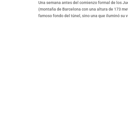
Una semana antes del comienzo formal de los Juego
(montaña de Barcelona con una altura de 173 metro
famoso fondo del túnel, sino una que iluminó su v