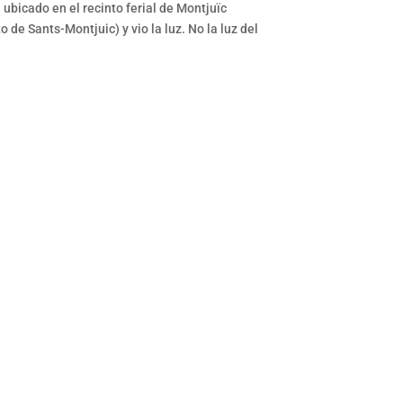
ubicado en el recinto ferial de Montjuïc
de Sants-Montjuic) y vio la luz. No la luz del