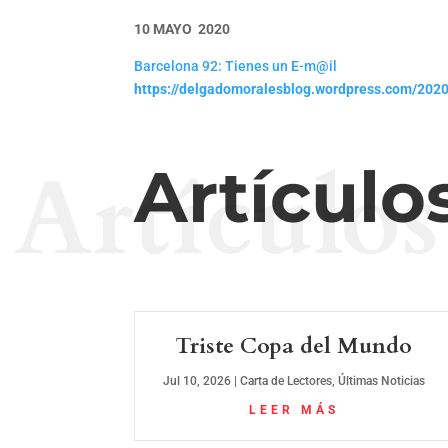
10 MAYO 2020
Barcelona 92: Tienes un E-m@il
https://delgadomoralesblog.wordpress.com/2020
Artículos
Artículo
Triste Copa del Mundo
Jul 10, 2026
|
Carta de Lectores
,
Últimas Noticias
LEER MÁS