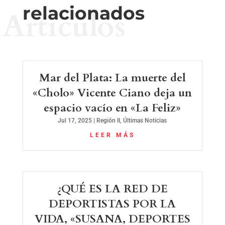
relacionados
Artículos
Mar del Plata: La muerte del
«Cholo» Vicente Ciano deja un
espacio vacío en «La Feliz»
Jul 17, 2025
|
Región II
,
Últimas Noticias
LEER MÁS
¿QUÉ ES LA RED DE
DEPORTISTAS POR LA
VIDA, «SUSANA, DEPORTES