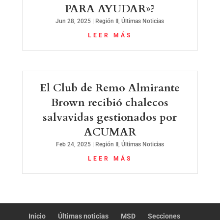
PARA AYUDAR»?
Jun 28, 2025
|
Región II
,
Últimas Noticias
LEER MÁS
El Club de Remo Almirante
Brown recibió chalecos
salvavidas gestionados por
ACUMAR
Feb 24, 2025
|
Región II
,
Últimas Noticias
LEER MÁS
Inicio
Últimas noticias
MSD
Secciones