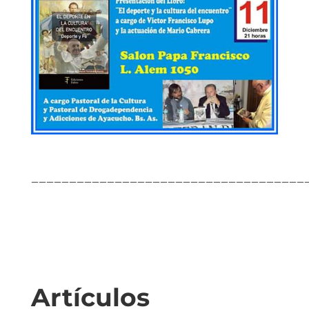
————————————————————————————————————
Artículos