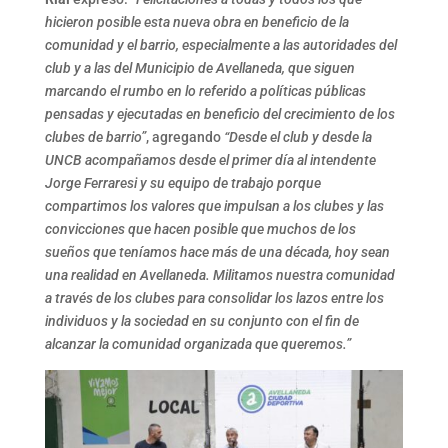
hicieron posible esta nueva obra en beneficio de la
comunidad y el barrio, especialmente a las autoridades del
club y a las del Municipio de Avellaneda, que siguen
marcando el rumbo en lo referido a políticas públicas
pensadas y ejecutadas en beneficio del crecimiento de los
clubes de barrio”
, agregando
“Desde el club y desde la
UNCB acompañamos desde el primer día al intendente
Jorge Ferraresi y su equipo de trabajo porque
compartimos los valores que impulsan a los clubes y las
convicciones que hacen posible que muchos de los
sueños que teníamos hace más de una década, hoy sean
una realidad en Avellaneda. Militamos nuestra comunidad
a través de los clubes para consolidar los lazos entre los
individuos y la sociedad en su conjunto con el fin de
alcanzar la comunidad organizada que queremos.”