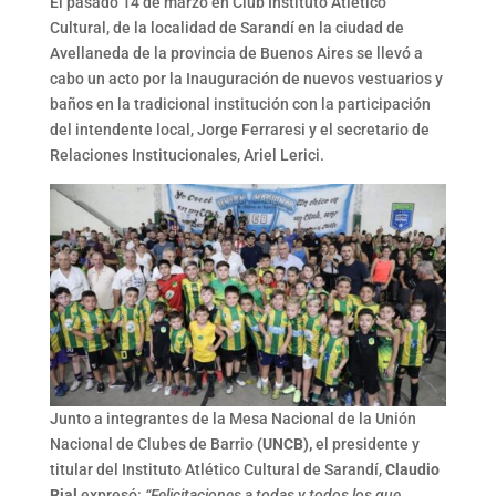
El pasado 14 de marzo en Club Instituto Atlético
Cultural, de la localidad de Sarandí en la ciudad de
Avellaneda de la provincia de Buenos Aires se llevó a
cabo un acto por la Inauguración de nuevos vestuarios y
baños en la tradicional institución con la participación
del intendente local, Jorge Ferraresi y el secretario de
Relaciones Institucionales, Ariel Lerici.
Junto a integrantes de la Mesa Nacional de la Unión
Nacional de Clubes de Barrio
(UNCB),
el presidente y
titular del Instituto Atlético Cultural de Sarandí,
Claudio
Rial
expresó:
“Felicitaciones a todas y todos los que