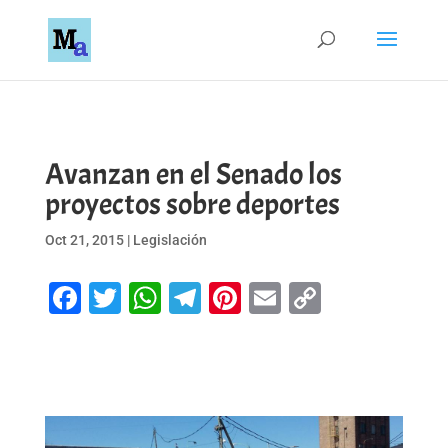
Avanzan en el Senado los
proyectos sobre deportes
Oct 21, 2015
|
Legislación
Facebook
Twitter
WhatsApp
Telegram
Pinterest
Email
Copy
Link