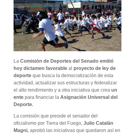
La
Comisión de Deportes del Senado emitió
hoy dictamen favorable
al
proyecto de ley de
deporte
que busca la democratización de esta
actividad, actualizar sus estructuras y federalizar
el alto rendimiento y a otra iniciativa que crea
un
ente
para financiar la
Asignación Universal del
Deporte.
La comisión que preside el senador del
oficialismo por Tierra del Fuego,
Julio Catalán
Magni,
aprobó las iniciativas que quedaron así en