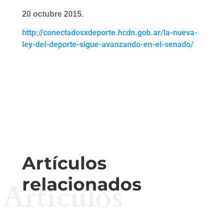
20 octubre 2015.
http://conectadosxdeporte.hcdn.gob.ar/la-nueva-
ley-del-deporte-sigue-avanzando-en-el-senado/
Artículos
relacionados
Artículos