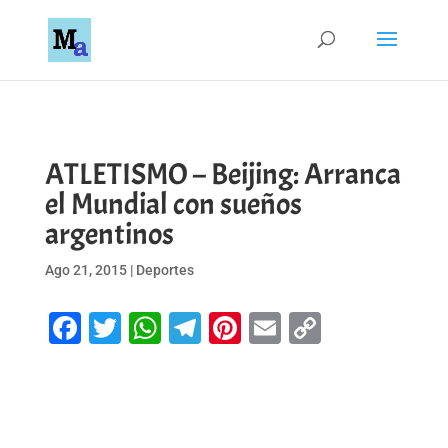
ATLETISMO – Beijing: Arranca
el Mundial con sueños
argentinos
Ago 21, 2015
|
Deportes
Facebook
Twitter
WhatsApp
Telegram
Pinterest
Email
Copy
Link