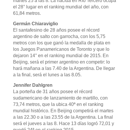
martes 25 a las 8. La nacida en Río Tercero ocupa
el 28° lugar en el ranking mundial del año, con
61,84 metros.
Germán Chiaraviglio
El santafesino de 28 años posee el récord
argentino de salto con garrocha, con los 5,75
metros con los que ganó la medalla de plata en
los Juegos Panamericanos de Toronto y que lo
dejaron 14° en el ranking mundial de 2015. En
Beijing, será el primer argentino en competir: lo
hará mañana a las 7.40 de la Argentina. De llegar
a la final, será el lunes a las 8.05.
Jennifer Dahlgren
La porteña de 31 años posee el récord
sudamericano de lanzamiento de martillo, con
73,74 metros, que la ubica 40ª en el ranking
mundial histórico. En Beijing competirá el martes
a las 22.30 o a las 23.55 de la Argentina. La final
será el jueves a las 8. Hace 13 días logró 72,01 y
quedó 24ª en el ranking 2015.