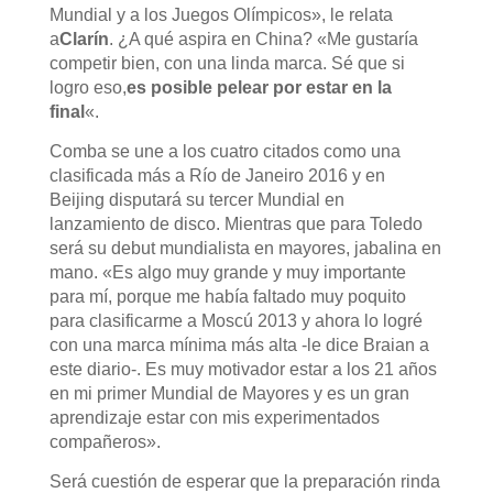
Mundial y a los Juegos Olímpicos», le relata
a
Clarín
. ¿A qué aspira en China? «Me gustaría
competir bien, con una linda marca. Sé que si
logro eso,
es posible pelear por estar en la
final
«.
Comba se une a los cuatro citados como una
clasificada más a Río de Janeiro 2016 y en
Beijing disputará su tercer Mundial en
lanzamiento de disco. Mientras que para Toledo
será su debut mundialista en mayores, jabalina en
mano. «Es algo muy grande y muy importante
para mí, porque me había faltado muy poquito
para clasificarme a Moscú 2013 y ahora lo logré
con una marca mínima más alta -le dice Braian a
este diario-. Es muy motivador estar a los 21 años
en mi primer Mundial de Mayores y es un gran
aprendizaje estar con mis experimentados
compañeros».
Será cuestión de esperar que la preparación rinda