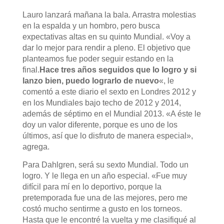
Lauro lanzará mañana la bala. Arrastra molestias
en la espalda y un hombro, pero busca
expectativas altas en su quinto Mundial. «Voy a
dar lo mejor para rendir a pleno. El objetivo que
planteamos fue poder seguir estando en la
final.
Hace tres años seguidos que lo logro y si
lanzo bien, puedo lograrlo de nuevo
«, le
comentó a este diario el sexto en Londres 2012 y
en los Mundiales bajo techo de 2012 y 2014,
además de séptimo en el Mundial 2013. «A éste le
doy un valor diferente, porque es uno de los
últimos, así que lo disfruto de manera especial»,
agrega.
Para Dahlgren, será su sexto Mundial. Todo un
logro. Y le llega en un año especial. «Fue muy
difícil para mí en lo deportivo, porque la
pretemporada fue una de las mejores, pero me
costó mucho sentirme a gusto en los torneos.
Hasta que le encontré la vuelta y me clasifiqué al