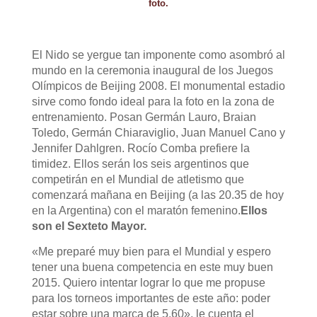
foto.
El Nido se yergue tan imponente como asombró al
mundo en la ceremonia inaugural de los Juegos
Olímpicos de Beijing 2008. El monumental estadio
sirve como fondo ideal para la foto en la zona de
entrenamiento. Posan Germán Lauro, Braian
Toledo, Germán Chiaraviglio, Juan Manuel Cano y
Jennifer Dahlgren. Rocío Comba prefiere la
timidez. Ellos serán los seis argentinos que
competirán en el Mundial de atletismo que
comenzará mañana en Beijing (a las 20.35 de hoy
en la Argentina) con el maratón femenino.
Ellos
son el Sexteto Mayor.
«Me preparé muy bien para el Mundial y espero
tener una buena competencia en este muy buen
2015. Quiero intentar lograr lo que me propuse
para los torneos importantes de este año: poder
estar sobre una marca de 5,60», le cuenta el