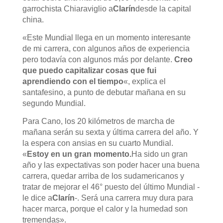
garrochista Chiaraviglio a
Clarín
desde la capital
china.
«Este Mundial llega en un momento interesante
de mi carrera, con algunos años de experiencia
pero todavía con algunos más por delante.
Creo
que puedo capitalizar cosas que fui
aprendiendo con el tiempo
«, explica el
santafesino, a punto de debutar mañana en su
segundo Mundial.
Para Cano, los 20 kilómetros de marcha de
mañana serán su sexta y última carrera del año. Y
la espera con ansias en su cuarto Mundial.
«
Estoy en un gran momento.
Ha sido un gran
año y las expectativas son poder hacer una buena
carrera, quedar arriba de los sudamericanos y
tratar de mejorar el 46° puesto del último Mundial -
le dice a
Clarín
-. Será una carrera muy dura para
hacer marca, porque el calor y la humedad son
tremendas».