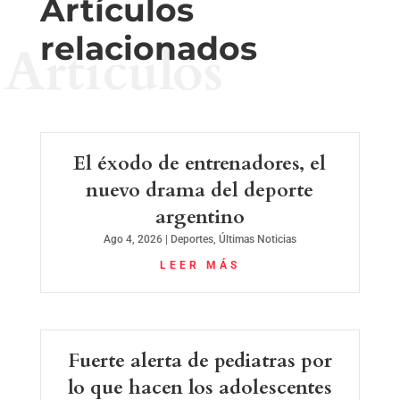
Artículos
relacionados
Artículos
El éxodo de entrenadores, el
nuevo drama del deporte
argentino
Ago 4, 2026
|
Deportes
,
Últimas Noticias
LEER MÁS
Fuerte alerta de pediatras por
lo que hacen los adolescentes