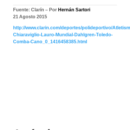
Fuente: Clarín – Por
Hernán Sartori
21 Agosto 2015
http://www.clarin.com/deportes/polideportivo/Atletis
Chiaraviglio-Lauro-Mundial-Dahlgren-Toledo-
Comba-Cano_0_1416458385.html