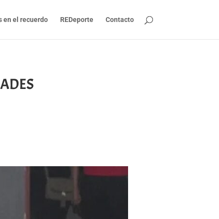
s en el recuerdo
REDeporte
Contacto
IDADES