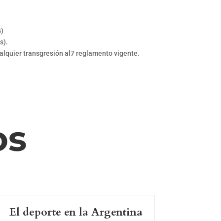
s)
s).
alquier transgresión al7 reglamento vigente.
os
El deporte en la Argentina