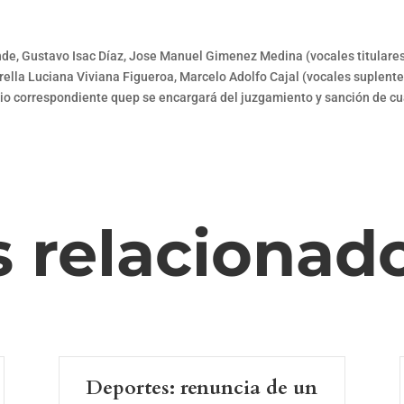
de, Gustavo Isac Díaz, Jose Manuel Gimenez Medina (vocales titulare
iorella Luciana Viviana Figueroa, Marcelo Adolfo Cajal (vocales suplente
io correspondiente quep se encargará del juzgamiento y sanción de cu
s relacionad
Deportes: renuncia de un