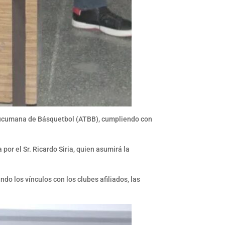
n Tucumana de Básquetbol (ATBB), cumpliendo con
por el Sr. Ricardo Siria, quien asumirá la
o los vínculos con los clubes afiliados, las