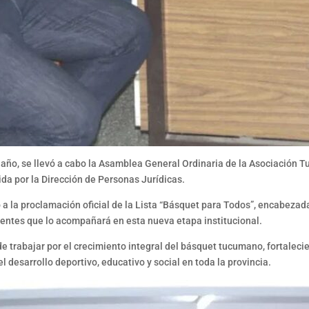
te año, se llevó a cabo la Asamblea General Ordinaria de la Asociació
da por la Dirección de Personas Jurídicas.
a la proclamación oficial de la Lista “Básquet para Todos”, encabezada 
igentes que lo acompañará en esta nueva etapa institucional.
rabajar por el crecimiento integral del básquet tucumano, fortaleciend
l desarrollo deportivo, educativo y social en toda la provincia.