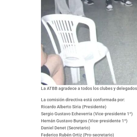
La ATBB agradece a todos los clubes y delegados 
La comisión directiva está conformada por:
Ricardo Alberto Siria (Presidente)
Sergio Gustavo Echeverria (Vice-presidente 1º)
Hernán Gustavo Burgos (Vice-presidente 1º)
Daniel Denet (Secretario)
Federico Rubén Ortiz (Pro-secretario)