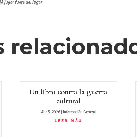
ó jugar fuera del lugar
s relacionad
Un libro contra la guerra
cultural
Abr 5, 2026
|
Información General
LEER MÁS