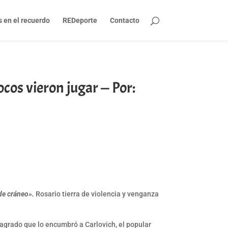
s en el recuerdo
REDeporte
Contacto
cos vieron jugar — Por:
de cráneo».
Rosario tierra de violencia y venganza
sagrado que lo encumbró a Carlovich, el popular