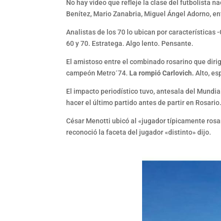
No hay video que refleje la clase del futbolista 
Benítez, Mario Zanabria, Miguel Ángel Adorno, e
Analistas de los 70 lo ubican por características 
60 y 70. Estratega. Algo lento. Pensante.
El amistoso entre el combinado rosarino que diri
campeón Metro´74.
La rompió Carlovich.
Alto, es
El impacto periodístico tuvo, antesala del Mundia
hacer el último partido antes de partir en Rosario.
César Menotti ubicó al «jugador típicamente rosa
reconoció la faceta del jugador «distinto» dijo.