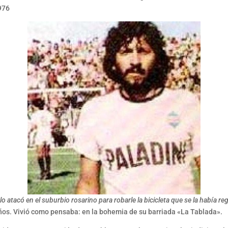
1976
o atacó en el suburbio rosarino para robarle la bicicleta que se la había reg
 años. Vivió como pensaba: en la bohemia de su barriada «La Tablada».