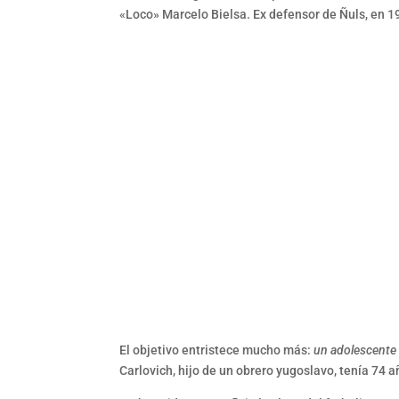
«Loco» Marcelo Bielsa. Ex defensor de Ñuls, en 
El objetivo entristece mucho más:
un adolescente l
Carlovich, hijo de un obrero yugoslavo, tenía 74