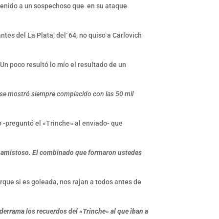
detenido a un sospechoso que en su ataque
ntes del La Plata, del´64, no quiso a Carlovich
Un poco resultó lo mío el resultado de un
a, se mostró siempre complacido con las 50 mil
o -preguntó el «Trinche» al enviado- que
amistoso. El combinado que formaron ustedes
rque si es goleada, nos rajan a todos antes de
e derrama los recuerdos del «Trinche» al que iban a