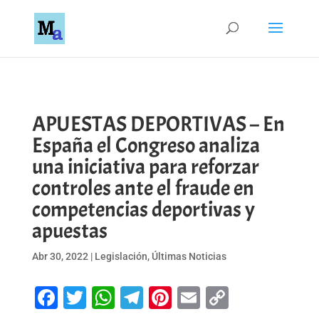
APUESTAS DEPORTIVAS – En
España el Congreso analiza
una iniciativa para reforzar
controles ante el fraude en
competencias deportivas y
apuestas
Abr 30, 2022
|
Legislación
,
Últimas Noticias
Facebook
Twitter
WhatsApp
Telegram
Pinterest
Email
Copy