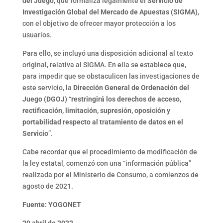
del Juego
, que formaliza legalmente el
Servicio de
Investigación Global del Mercado de Apuestas (SIGMA)
,
con el objetivo de ofrecer mayor protección a los
usuarios.
Para ello, se incluyó una disposición adicional al texto
original, relativa al SIGMA. En ella se establece que,
para impedir que se obstaculicen las investigaciones de
este servicio, la
Dirección General de Ordenación del
Juego (DGOJ)
“
restringirá los derechos de acceso,
rectificación, limitación, supresión, oposición y
portabilidad respecto al tratamiento de datos en el
Servicio
”.
Cabe recordar que el procedimiento de modificación de
la ley estatal, comenzó con una “información pública”
realizada por el Ministerio de Consumo, a comienzos de
agosto de 2021.
Fuente: YOGONET
29 abril de 2022