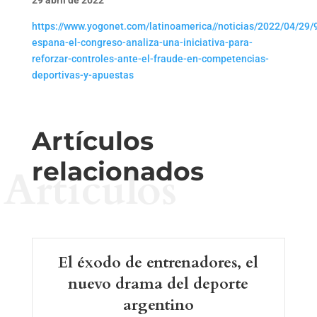
https://www.yogonet.com/latinoamerica//noticias/2022/04/29/
espana-el-congreso-analiza-una-iniciativa-para-
reforzar-controles-ante-el-fraude-en-competencias-
deportivas-y-apuestas
Artículos
relacionados
Artículos
El éxodo de entrenadores, el
nuevo drama del deporte
argentino