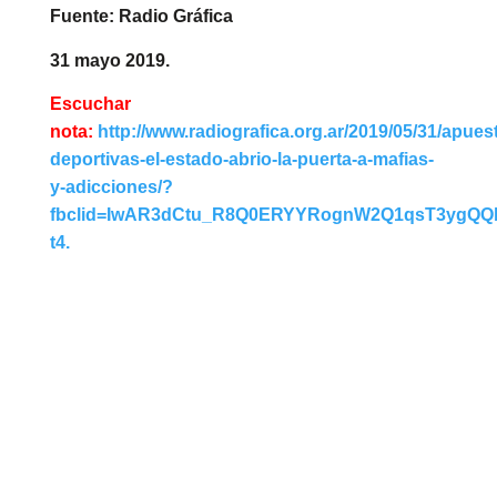
Fuente: Radio Gráfica
31 mayo 2019.
Escuchar
nota:
http://www.radiografica.org.ar/2019/05/31/apues
deportivas-el-estado-abrio-la-puerta-a-mafias-
y-adicciones/?
fbclid=IwAR3dCtu_R8Q0ERYYRognW2Q1qsT3ygQ
t4.