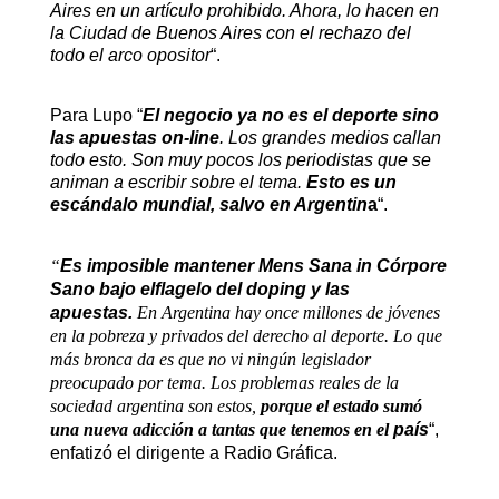
Aires en un artículo prohibido. Ahora, lo hacen en
la Ciudad de Buenos Aires con el rechazo del
todo el arco opositor
“.
Para Lupo “
El
negocio ya no es el deporte sino
las apuestas on-line
. Los grandes medios callan
todo esto. Son muy pocos los periodistas que se
animan a escribir sobre el tema.
Esto es un
escándalo mundial, salvo en Argentin
a
“.
“
Es imposible mantener Mens Sana in Córpore
Sano bajo el
flagelo
del doping y las
apuestas.
En Argentina hay once millones de jóvenes
en la pobreza y privados del derecho al deporte. Lo que
más bronca da es que no vi ningún legislador
preocupado por tema. Los problemas reales de la
sociedad argentina son estos,
porque el estado sumó
una nueva adicción a tantas que tenemos en el
país
“,
enfatizó el dirigente a Radio Gráfica.