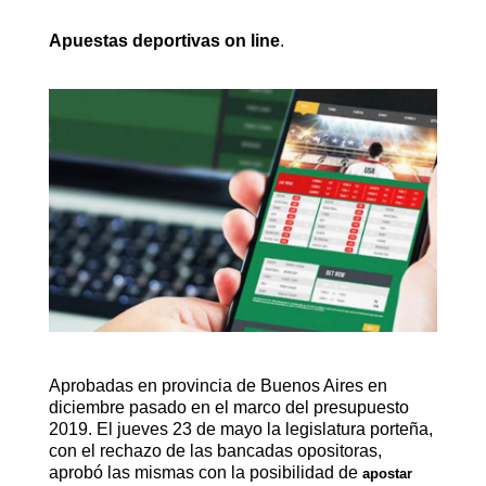
Apuestas deportivas on line
.
Aprobadas en provincia de Buenos Aires en
diciembre pasado en el marco del presupuesto
2019. El jueves 23 de mayo la legislatura porteña,
con el rechazo de las bancadas opositoras,
aprobó las mismas con la posibilidad de
apostar