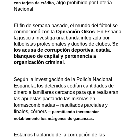
, algo prohibido por Lotería
con tarjeta de crédito
Nacional.
El fin de semana pasado, el mundo del fútbol se
conmocionó con la
Operación Oikos.
En España,
la justicia investiga una banda integrada por
futbolistas profesionales y dueños de clubes.
Se
los acusa de corrupción deportiva, estafa,
blanqueo de capital y pertenencia a
organización criminal
.
Según la investigación de la Policía Nacional
Española, los detenidos cedían cantidades de
dinero a familiares cercanos para que realizaran
las apuestas pactando las mismas en
formas
combinadas
– resultados parciales y
finales, córners –
permitiendo incrementar
.
notablemente los márgenes de ganancias
Estamos hablando de la corrupción de las