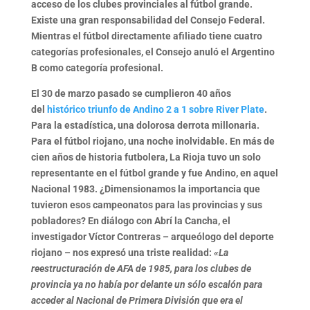
acceso de los clubes provinciales al fútbol grande
.
Existe una gran responsabilidad del Consejo Federal.
Mientras el fútbol directamente afiliado tiene cuatro
categorías profesionales, el Consejo anuló el Argentino
B como categoría profesional.
El 30 de marzo pasado se cumplieron 40 años
del
histórico triunfo de Andino 2 a 1 sobre River Plate
.
Para la estadística, una dolorosa derrota millonaria.
Para el fútbol riojano,
una noche inolvidable
. En más de
cien años de historia futbolera, La Rioja tuvo un solo
representante en el fútbol grande y fue Andino, en aquel
Nacional 1983.
¿Dimensionamos la importancia que
tuvieron esos campeonatos para las provincias y sus
pobladores?
En diálogo con Abrí la Cancha, el
investigador Víctor Contreras – arqueólogo del deporte
riojano – nos expresó una
triste realidad
:
«La
reestructuración de AFA de 1985, para los clubes de
provincia ya no había por delante un sólo escalón para
acceder al Nacional de Primera División que era el