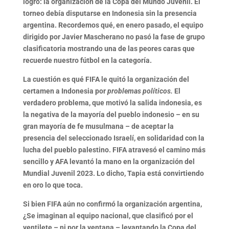
logro:
la organización de la Copa del Mundo Juvenil
. El
torneo debía disputarse en Indonesia sin la presencia
argentina. Recordemos qué, en enero pasado, el equipo
dirigido por Javier Mascherano no pasó la fase de grupo
clasificatoria mostrando una de las peores caras que
recuerde nuestro fútbol en la categoría.
La cuestión es qué FIFA le quitó la organización del
certamen a Indonesia por
problemas políticos.
El
verdadero problema, que motivó la salida indonesia,
es
la negativa de la mayoría del pueblo indonesio
– en su
gran mayoría de fe musulmana –
de aceptar la
presencia del seleccionado Israelí, en solidaridad con la
lucha del pueblo palestino
. FIFA atravesó el camino más
sencillo y AFA levantó la mano en la organización del
Mundial Juvenil 2023. Lo dicho, Tapia está convirtiendo
en oro lo que toca.
Si bien FIFA aún no confirmó la organización argentina,
¿Se imaginan al equipo nacional, que clasificó por el
ventilete – ni por la ventana – levantando la Copa del