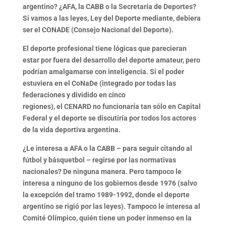
argentino? ¿AFA, la CABB o la Secretaría de Deportes?
Si vamos a las leyes, Ley del Deporte mediante,
debiera
ser el CONADE
(Consejo Nacional del Deporte).
El deporte profesional tiene lógicas que parecieran
estar por fuera del desarrollo del deporte amateur, pero
podrían amalgamarse con inteligencia. Si el poder
estuviera en el CoNaDe (integrado por todas las
federaciones y dividido en cinco
regiones),
el
CENARD
no funcionaría tan sólo en Capital
Federal y el deporte se discutiría por todos los actores
de la vida deportiva argentina
.
¿Le interesa a AFA o la CABB – para seguir citando al
fútbol y básquetbol – regirse por las normativas
nacionales? De ninguna manera.
Pero tampoco le
interesa a ninguno de los gobiernos desde 1976
(salvo
la excepción del tramo 1989-1992, donde el deporte
argentino se rigió por las leyes).
Tampoco le interesa al
Comité Olímpico
, quién tiene un poder inmenso en la