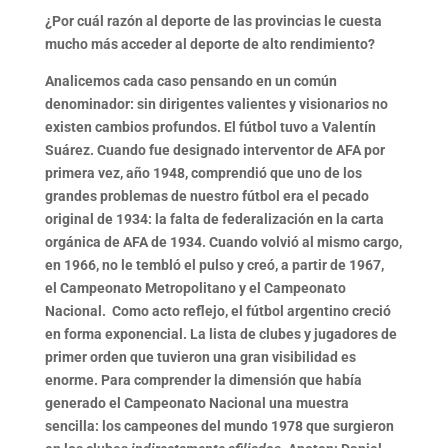
¿Por cuál razón al deporte de las provincias le cuesta
mucho más acceder al deporte de alto rendimiento?
Analicemos cada caso pensando en un común
denominador:
sin dirigentes valientes y visionarios no
existen cambios profundos
. El fútbol tuvo a
Valentín
Suárez
. Cuando fue designado interventor de AFA por
primera vez, año 1948, comprendió que uno de los
grandes problemas de nuestro fútbol era el pecado
original de 1934: la falta de federalización en la carta
orgánica de AFA de 1934. Cuando volvió al mismo cargo,
en 1966, no le tembló el pulso y creó, a partir de 1967,
el
Campeonato Metropolitano
y el Campeonato
Nacional.
Como acto reflejo, el fútbol argentino creció
en forma exponencial. La lista de clubes y jugadores de
primer orden que tuvieron una gran visibilidad es
enorme. Para comprender la dimensión que había
generado el Campeonato Nacional una muestra
sencilla: los campeones del mundo 1978 que surgieron