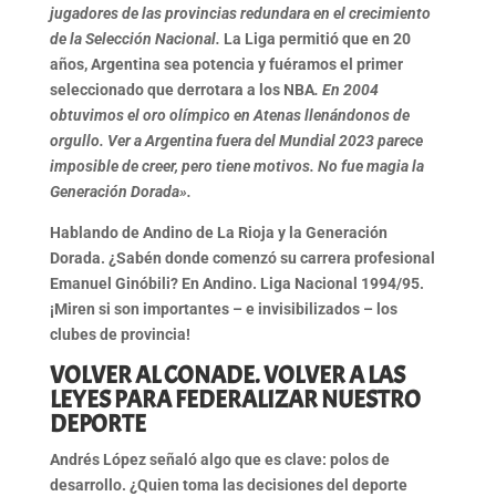
jugadores de las provincias redundara en el crecimiento
de la Selección Nacional.
La Liga permitió que en 20
años, Argentina sea potencia y
fuéramos el primer
seleccionado que derrotara a los NBA
. En 2004
obtuvimos el oro olímpico en Atenas llenándonos de
orgullo. Ver a Argentina fuera del Mundial 2023 parece
imposible de creer, pero tiene motivos. No fue magia la
Generación Dorada».
Hablando de Andino de La Rioja y la Generación
Dorada.
¿Sabén donde comenzó su carrera profesional
Emanuel Ginóbili? En Andino.
Liga Nacional 1994/95.
¡Miren si son importantes – e invisibilizados – los
clubes de provincia!
VOLVER AL CONADE. VOLVER A LAS
LEYES PARA FEDERALIZAR NUESTRO
DEPORTE
Andrés López señaló algo que es clave:
polos de
desarrollo
. ¿Quien toma las decisiones del deporte