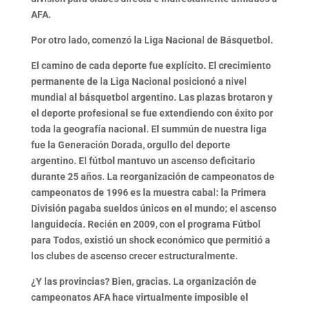
AFA.
Por otro lado,
comenzó la Liga Nacional de Básquetbol.
El camino de cada deporte fue explícito.
El crecimiento
permanente de la Liga Nacional posicionó a nivel
mundial al básquetbol argentino
. Las plazas brotaron y
el deporte profesional se fue extendiendo con éxito por
toda la geografía nacional. El summún de nuestra liga
fue la
Generación Dorada
, orgullo del deporte
argentino.
El fútbol mantuvo un ascenso deficitario
durante 25 años
. La reorganización de campeonatos de
campeonatos de 1996 es la muestra cabal: la Primera
División pagaba sueldos únicos en el mundo;
el ascenso
languidecía
. Recién en 2009, con el programa Fútbol
para Todos, existió un shock económico que permitió a
los clubes de ascenso crecer estructuralmente.
¿Y las provincias? Bien, gracias.
La organización de
campeonatos AFA hace virtualmente imposible el