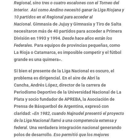
Regional, sino tres o cuatro escalones con el Torneo del
Interior. Así como Andino necesitó ganar la Liga Riojana y
10 partidos en el Regional para acceder al
Nacional.
Gimnasia de Jujuy y Gimnasia y Tiro de Salta
necesitaron más de 40 partidos para acceder a Primera
División en 1993 y 1994
. Desde hace años están los
Federales.
Para equipos de provincias pequeñas, como
La Rioja o Catamarca, es imposible competir y el fútbol
grande es una quimera
«
.
Si bien el presente de la Liga Nacional es oscuro,
el
problema es dirigencial
. En el aire de Abrí la
Cancha,
Andrés López
, director de la carrera de
Periodismo Deportivo de la Universidad Nacional de La
Plata y socio fundador de APREBA, la Asociación de
Prensa de Básquetbol de Argentina, expresó con
claridad: «
En 1982, cuando Najnudel presentó el proyecto
de la Liga Nacional llamó a una competencia extensa y
federal.
Una verdadera integración nacional generando
polos de desarrollo
. Eso permitió que los mejores