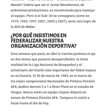
Mundo?
Habría que ver si Javier Mascherano, de
pobrísimas prestaciones, es recontratado para manejar
al equipo
. Pero si el Sub-20 se consagrara (como en
1979, 1995, 1997, 2001, 2005 y 2007), sería otro logro de
la AFA de Midas.
¿POR QUÉ INSISTIMOS EN
FEDERALIZAR NUESTRA
ORGANIZACIÓN DEPORTIVA?
Esta semana que pasó, en Abrí la Cancha pusimos el eje
en dos temas que pasaron desapercibidos:
la triste
realidad de la Liga Nacional de Básquetbol
y el
aniversario del
triunfo más importante del fútbol riojano
en su historia
. El 30 de marzo de 1983, en el marco de
los viejos campeonatos Nacionales de Primera División
AFA, Andino derrotó 2 a 1 a River Plate en el estadio de
Vargas. Nunca antes un equipo riojano disputó un
torneo de Primera División AFA. Tampoco lo volvió a
hacer hasta el día de hoy.