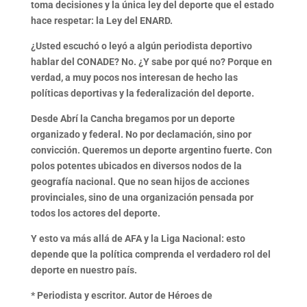
toma decisiones y la única ley del deporte que el estado
hace respetar: la Ley del ENARD.
¿Usted escuchó o leyó a algún periodista deportivo
hablar del CONADE?
No. ¿Y sabe por qué no? Porque en
verdad,
a muy pocos nos interesan de hecho las
políticas deportivas y la federalización del deporte
.
Desde Abrí la Cancha bregamos por
un deporte
organizado y federal
. No por declamación, sino por
convicción. Queremos un deporte argentino fuerte.
Con
polos potentes ubicados en diversos nodos de la
geografía nacional
. Que no sean hijos de acciones
provinciales,
sino de una organización pensada por
todos los actores del deporte
.
Y esto va
más allá de AFA y la Liga Nacional: esto
depende que la política comprenda el verdadero rol del
deporte en nuestro país.
*
Periodista y escritor. Autor de
Héroes de