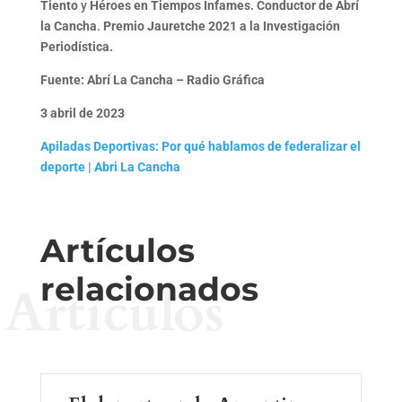
Tiento
y
Héroes en Tiempos Infames
. Conductor de
Abrí
la Cancha
.
Premio Jauretche 2021
a la Investigación
Periodística.
Fuente: Abrí La Cancha – Radio Gráfica
3 abril de 2023
Apiladas Deportivas: Por qué hablamos de federalizar el
deporte | Abri La Cancha
Artículos
relacionados
Artículos