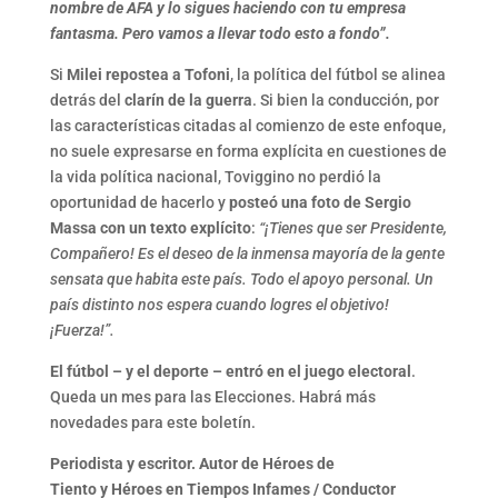
nombre de AFA y lo sigues haciendo con tu empresa
fantasma. Pero vamos a llevar todo esto a fondo”.
Si
Milei repostea a Tofoni
, la política del fútbol se alinea
detrás del
clarín de la guerra
. Si bien la conducción, por
las características citadas al comienzo de este enfoque,
no suele expresarse en forma explícita en cuestiones de
la vida política nacional, Toviggino no perdió la
oportunidad de hacerlo y
posteó una foto de Sergio
Massa con un texto explícito
:
“¡Tienes que ser Presidente,
Compañero! Es el deseo de la inmensa mayoría de la gente
sensata que habita este país. Todo el apoyo personal. Un
país distinto nos espera cuando logres el objetivo!
¡Fuerza!”.
El fútbol – y el deporte – entró en el juego electoral
.
Queda un mes para las Elecciones. Habrá más
novedades para este boletín.
Periodista y escritor. Autor de
Héroes de
Tiento y Héroes en Tiempos Infames / Conductor