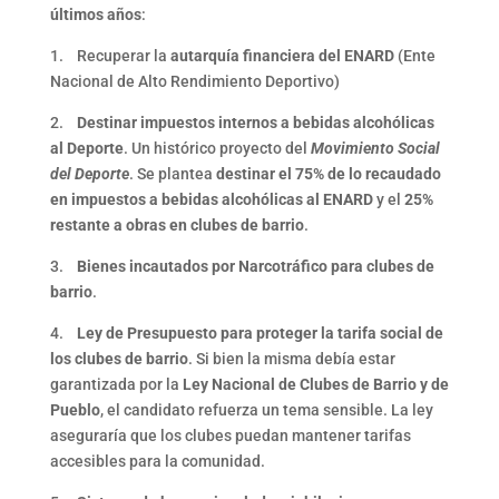
últimos años
:
1. Recuperar la
autarquía financiera del ENARD
(Ente
Nacional de Alto Rendimiento Deportivo)
2.
Destinar impuestos internos a bebidas alcohólicas
al Deporte
. Un histórico proyecto del
Movimiento Social
del Deporte
. Se plantea
destinar el 75% de lo recaudado
en impuestos a bebidas alcohólicas al ENARD
y el
25%
restante a obras en clubes de barrio
.
3.
Bienes incautados por Narcotráfico para clubes de
barrio
.
4.
Ley de Presupuesto para proteger la tarifa social de
los clubes de barrio
. Si bien la misma debía estar
garantizada por la
Ley Nacional de Clubes de Barrio y de
Pueblo
, el candidato refuerza un tema sensible. La ley
aseguraría que los clubes puedan mantener tarifas
accesibles para la comunidad.