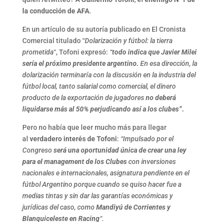
la conducción de AFA
.
En un artículo de su autoría publicado en El Cronista
Comercial titulado “
Dolarización y fútbol: la tierra
prometida
“, Tofoni expresó:
“
todo indica que Javier Milei
sería el próximo presidente argentino.
En esa dirección, la
dolarización terminaría con la discusión en la industria del
fútbol local, tanto salarial como comercial, el dinero
producto de la exportación de jugadores
no deberá
liquidarse más al 50% perjudicando así a los clubes”
.
Pero no había que leer mucho más para llegar
al
verdadero interés de Tofoni
:
“Impulsado por el
Congreso
será una oportunidad única de crear una ley
para el management de los Clubes
con inversiones
nacionales e internacionales, asignatura pendiente en el
fútbol Argentino porque cuando se quiso hacer fue a
medias tintas y sin dar las garantías económicas y
jurídicas del caso, como
Mandiyú de Corrientes y
Blanquiceleste en Racing
“.