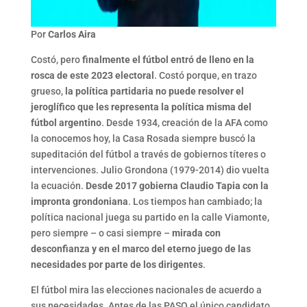
Por
Carlos Aira
Costó, pero
finalmente el fútbol entró de lleno en la
rosca de este 2023 electoral
. Costó porque, en trazo
grueso,
la política partidaria no puede resolver el
jeroglífico que les representa la política misma del
fútbol argentino
. Desde 1934, creación de la AFA como
la conocemos hoy, la Casa Rosada siempre buscó la
supeditación del fútbol a través de gobiernos títeres o
intervenciones. Julio Grondona (1979-2014) dio vuelta
la ecuación.
Desde 2017 gobierna Claudio Tapia con la
impronta grondoniana
. Los tiempos han cambiado; la
política nacional juega su partido en la calle Viamonte,
pero siempre – o casi siempre –
mirada con
desconfianza y en el marco del eterno juego de las
necesidades por parte de los dirigentes
.
El fútbol mira las elecciones nacionales de acuerdo a
sus necesidades. Antes de las PASO el único candidato