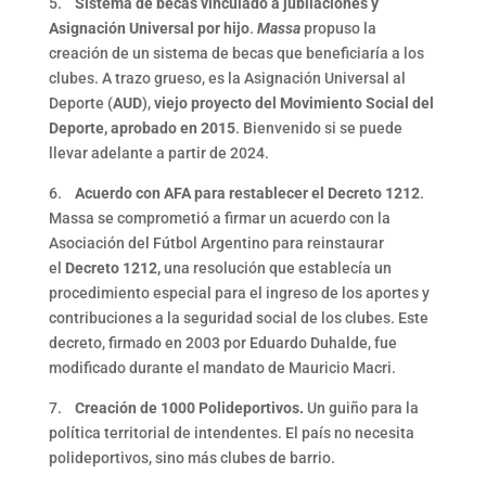
5.
Sistema de becas vinculado a jubilaciones y
Asignación Universal por hijo
.
Massa
propuso la
creación de un sistema de becas que beneficiaría a los
clubes. A trazo grueso, es la Asignación Universal al
Deporte (
AUD
),
viejo proyecto del Movimiento Social del
Deporte, aprobado en 2015
. Bienvenido si se puede
llevar adelante a partir de 2024.
6.
Acuerdo con AFA para restablecer el Decreto 1212
.
Massa se comprometió a firmar un acuerdo con la
Asociación del Fútbol Argentino para reinstaurar
el
Decreto 1212,
una resolución que establecía un
procedimiento especial para el ingreso de los aportes y
contribuciones a la seguridad social de los clubes. Este
decreto, firmado en 2003 por Eduardo Duhalde, fue
modificado durante el mandato de Mauricio Macri.
7.
Creación de 1000 Polideportivos.
Un guiño para la
política territorial de intendentes. El país no necesita
polideportivos, sino más clubes de barrio.