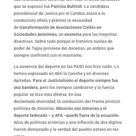
que se expresó fue
Patricia Bullrich
. La candidata
presidencial de Juntos por el Cambio atacó a la
conducción afista y planteó la necesidad
de
transformación de Asociaciones Civiles en
Sociedades Anónimas,
un
anatema
para las mayorías
directivas. Sobre todo porque el histórico núcleo de
poder de Tapia proviene del Ascenso, un ámbito que
siempre confrontó con el macrismo.
La ausencia del deporte en las PASO nos hizo ruido. Lo
hemos expresado en Abrí la Cancha y en diversas
Apiladas.
Para el Justicialismo el deporte siempre fue
una bandera
, pero los tiempos cambiaron y la fuerza
popular se hizo más
diversa
. En esa
declamada
diversidad
, la conducción del Frente priorizó
políticas de minorías.
Minorías son minorías y el
deporte federado – y AFA –quedó fuera de la ecuación
.
Años de políticas erráticas y una inflación de dos dígitos
fueron demasiado y la verdad del pueblo estuvo en las