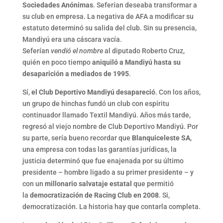
Sociedades Anónimas
. Seferían deseaba transformar a
su club en empresa. La negativa de AFA a modificar su
estatuto determinó su salida del club. Sin su presencia,
Mandiyú era una cáscara vacía.
Seferían
vendió
el
nombre
al diputado Roberto Cruz,
quién en poco tiempo
aniquiló a Mandiyú hasta su
desaparición a mediados de 1995
.
Sí,
el Club Deportivo Mandiyú desapareció
. Con los años,
un grupo de hinchas fundó un club con espíritu
continuador llamado Textil Mandiyú. Años más tarde,
regresó al viejo nombre de Club Deportivo Mandiyú. Por
su parte, sería bueno recordar que
Blanquiceleste SA
,
una empresa con todas las garantías jurídicas, la
justicia determinó que fue enajenada por su último
presidente – hombre ligado a su primer presidente – y
con un
millonario salvataje estatal
que permitió
la
democratización de Racing Club en 2008
. Si,
democratización. La historia hay que contarla completa.