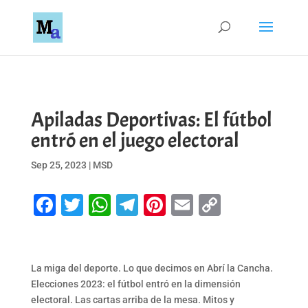
Apiladas Deportivas: El fútbol
entró en el juego electoral
Sep 25, 2023
|
MSD
Facebook
Twitter
WhatsApp
Telegram
Pinterest
Email
Copy
Link
La miga del deporte. Lo que decimos en Abrí la Cancha.
Elecciones 2023: el fútbol entró en la dimensión
electoral. Las cartas arriba de la mesa. Mitos y