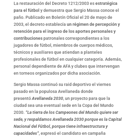
La restauración del Decreto 1212/2003 es
estratégica
para el fútbol
y demuestra que Sergio Massa conoce el
paño. Publicado en Boletín Oficial el 20 de mayo de
2003, el decreto establecía
un régimen de percepción y
retención para el ingreso de los aportes personales y
contribuciones
patronales correspondientes a los
jugadores de fútbol, miembros de cuerpos médicos,
técnicos y auxiliares que atiendan a planteles
profesionales de fútbol en cualquier categoría. Además,
personal dependiente de AFA y clubes que intervengan
en torneos organizados por dicha asociación.
Sergio Massa continuó su raid deportivo el viernes
pasado en la populosa Avellaneda donde
presentó
Avellaneda 2030
, un proyecto para que la
ciudad sea una eventual sede en la Copa del Mundo
2030.
“La tierra de los Campeones del Mundo quiere ser
sede, y respaldamos Avellaneda 2030 porque es la Capital
Nacional del Fútbol, porque tiene infraestructura y
capacidades”
, expresó el candidato en campaña