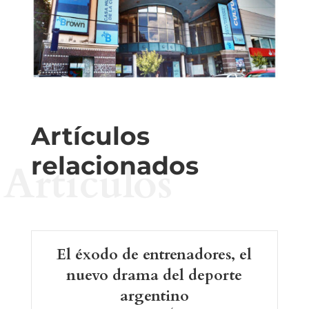
Artículos
relacionados
Artículos
El éxodo de entrenadores, el
nuevo drama del deporte
argentino