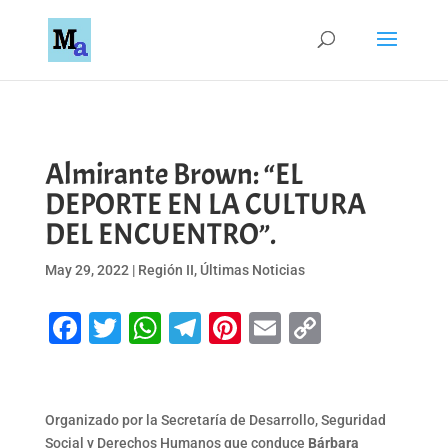
Almirante Brown: “EL
DEPORTE EN LA CULTURA
DEL ENCUENTRO”.
May 29, 2022
|
Región II
,
Últimas Noticias
Facebook
Twitter
WhatsApp
Telegram
Pinterest
Email
Copy
Link
Organizado por la Secretaría de Desarrollo, Seguridad
Social y Derechos Humanos que conduce
Bárbara