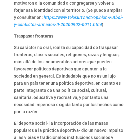
motivaron a la comunidad a congregarse y volver a
forjar esa identidad con el territorio. (Se puede ampliar
y consultar en:
https://www.telesurtv.net/opinion/Futbol-
y-conflictos-armados-II-20200902-0011.html
)
Traspasar fronteras
Su carácter no oral, realza su capacidad de traspasar
fronteras, clases sociales, religiones, razas y lenguas,
más allá de los innumerables actores que pueden
favorecer políticas deportivas que apunten a la
sociedad en general. Es indudable que no es un lujo
para un país tener una política deportiva, en cuanto es
parte integrante de una política social, cultural,
sanitaria, educativa y recreativa, y por tanto una
necesidad imperiosa exigida tanto por los hechos como
por la razón
El deporte social- la incorporación de las masas
populares a la práctica deportiva- dio un nuevo impulso
a las viejas y tradicionales instituciones sociales y