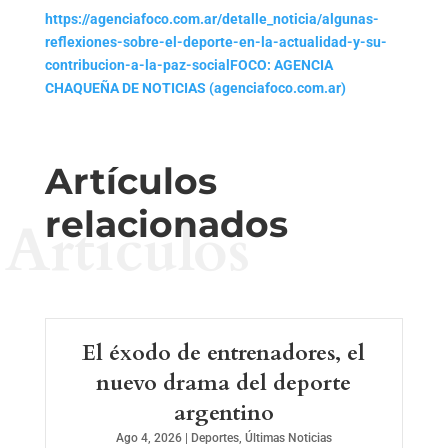
https://agenciafoco.com.ar/detalle_noticia/algunas-
reflexiones-sobre-el-deporte-en-la-actualidad-y-su-
contribucion-a-la-paz-social
FOCO: AGENCIA
CHAQUEÑA DE NOTICIAS (agenciafoco.com.ar)
Artículos
relacionados
Artículos
El éxodo de entrenadores, el
nuevo drama del deporte
argentino
Ago 4, 2026
|
Deportes
,
Últimas Noticias