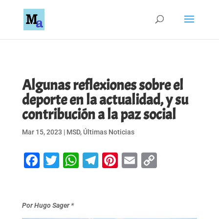
Algunas reflexiones sobre el
deporte en la actualidad, y su
contribución a la paz social
Mar 15, 2023
|
MSD
,
Últimas Noticias
Facebook
Twitter
WhatsApp
Telegram
Pinterest
Email
Copy
Link
Por Hugo Sager *