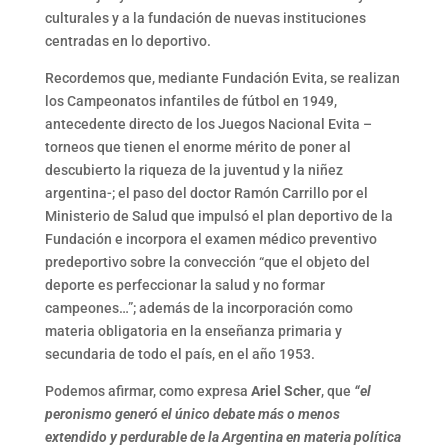
culturales y a la fundación de nuevas instituciones
centradas en lo deportivo.
Recordemos que, mediante Fundación Evita, se realizan
los Campeonatos infantiles de fútbol en 1949,
antecedente directo de los Juegos Nacional Evita –
torneos que tienen el enorme mérito de poner al
descubierto la riqueza de la juventud y la niñez
argentina-; el paso del doctor Ramón Carrillo por el
Ministerio de Salud que impulsó el plan deportivo de la
Fundación e incorpora el examen médico preventivo
predeportivo sobre la convección “que el objeto del
deporte es perfeccionar la salud y no formar
campeones…”; además de la incorporación como
materia obligatoria en la enseñanza primaria y
secundaria de todo el país, en el año 1953.
Podemos afirmar, como expresa
Ariel Scher
, que
“el
peronismo generó el único debate más o menos
extendido y perdurable de la Argentina en materia política