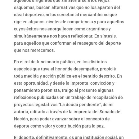
aquellos dirigentes que sin aferrarse a los viejos
esquemas, buscan alternativas que no los aparten del
ideal deportivo, ni los sometan al mercantilismo que
rige en algunos niveles de competencia y para aquellos
cuyos éxitos nos enorgullecen como argentinos y
simultáneamente nos hacen reflexionar. En síntesis,
para aquellos que conforman el reaseguro del deporte
que nos merecemos.
En el rol de funcionario público, en los distintos
espacios que tuve el honor de desempeñar, propicié
toda medida y acción pública en el sentido descrito. En
esta oportunidad, y desde la impronta, convicción y
pensamiento peronista, traigo al presente algunas
reflexiones publicadas en un trabajo de recopilación de
proyectos legislativos “La deuda pendiente”, de mi
autoría, editado a través de la imprenta del Senado del
Nación, para poder avanzar sobre el concepto de
deporte como valor y contribución para la paz.
El deporte, definitivamente, es una institución social, un