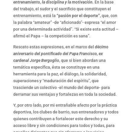
entrenamiento, la disciplina y la motivación.
En la base
del trabajo, el sudor y el sacrificio que constituyen el
entrenamiento, está la
“pasión por el deporte”,
que, con
la palabra “amateur” -de “aficionado”- expresa “el amor
por una determinada actividad”. “Si existe esta actitud –
afirmó el Papa – la competición es sana”.
Rescato estas expresiones, en el marco del
décimo
aniversario del pontificado del Papa Francisco, ex
cardenal Jorge Bergoglio
, que si bien abordan una
temática específica, ésta se constituye en una
herramienta para la paz, el diálogo, la solidaridad,
superaciones y “maduración del espíritu”, que
trasciende un colectivo -el mundo del deporte- para
derramar sus ventajas y fortalezas en toda la sociedad.
Y, por otro lado, por mi entrañable afecto por la práctica
deportiva, los clubes de barrio, sus entrenadores y todos
quienes contribuyen a fortalecer este derecho y su
acceso libre y sin condiciones para todos y todas, para