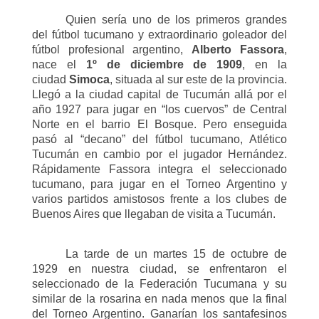
Quien sería uno de los primeros grandes
del fútbol tucumano y extraordinario goleador del
fútbol profesional argentino,
Alberto Fassora
,
nace el
1º de diciembre de 1909
, en la
ciudad
Simoca
, situada al sur este de la provincia.
Llegó a la ciudad capital de Tucumán allá por el
año 1927 para jugar en “los cuervos” de Central
Norte en el barrio El Bosque. Pero enseguida
pasó al “decano” del fútbol tucumano, Atlético
Tucumán en cambio por el jugador Hernández.
Rápidamente Fassora integra el seleccionado
tucumano, para jugar en el Torneo Argentino y
varios partidos amistosos frente a los clubes de
Buenos Aires que llegaban de visita a Tucumán.
La tarde de un martes 15 de octubre de
1929 en nuestra ciudad, se enfrentaron el
seleccionado de la Federación Tucumana y su
similar de la rosarina en nada menos que la final
del Torneo Argentino. Ganarían los santafesinos