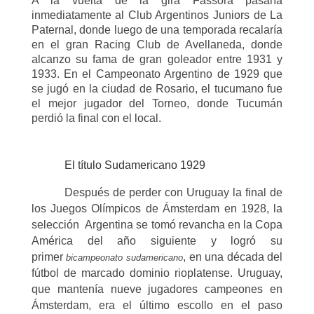
A la vuelta de la gira Fassora pasaría
inmediatamente al Club Argentinos Juniors de La
Paternal, donde luego de una temporada recalaría
en el gran Racing Club de Avellaneda, donde
alcanzo su fama de gran goleador entre 1931 y
1933. En el Campeonato Argentino de 1929 que
se jugó en la ciudad de Rosario, el tucumano fue
el mejor jugador del Torneo, donde Tucumán
perdió la final con el local.
El título Sudamericano 1929
Después de perder con Uruguay la final de
los Juegos Olímpicos de Ámsterdam en 1928, la
selección
Argentina se tomó revancha en la Copa
América del año siguiente y logró su
primer
, en una década del
bicampeonato sudamericano
fútbol de marcado dominio rioplatense. Uruguay,
que mantenía nueve jugadores campeones en
Ámsterdam, era el último escollo en el paso