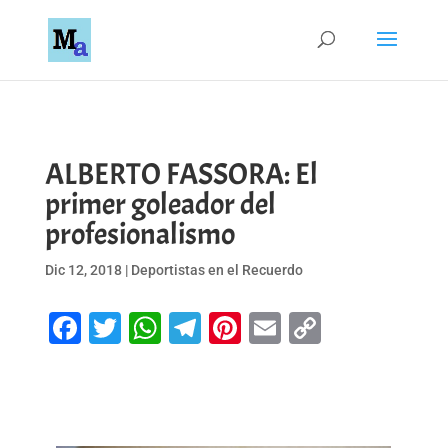
ALBERTO FASSORA: El
primer goleador del
profesionalismo
Dic 12, 2018
|
Deportistas en el Recuerdo
Facebook
Twitter
WhatsApp
Telegram
Pinterest
Email
Copy
Link