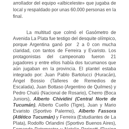
arrollador del equipo «albiceleste» que jugaba de
local y respaldado por unas 60.000 personas en la
final.
La multitud que colmó el Gasómetro de
Avenida La Plata fue testigo del desquite olímpico,
porque Argentina ganó por 2 a 0 con mucha
claridad, con tantos de Ferreira y Evaristo. Los
protagonistas del campeonato fueron 21
jugadores y entre ellos había dos tucumanos que
aún jugaban en la provincia. El plantel estaba
integrado por: Juan Pablo Bartolucci (Huracán),
Ángel Bossio (Talleres de Remedios de
Escalada), Juan Bottaso (Argentino de Quilmes) y
Pedro Chalú (Nacional de Rosario), Cherro (Boca
Juniors),
Alberto Chividini (Central Norte de
Tucumán)
, Alberto Cuello (Tigre), Juan y Mario
Evaristo (Sportivo Palermo),
Alberto Fassora
(Atlético Tucumán)
y Ferreira (Estudiantes de La
Plata), Rodolfo Orlandini (Sportivo Buenos Aires),