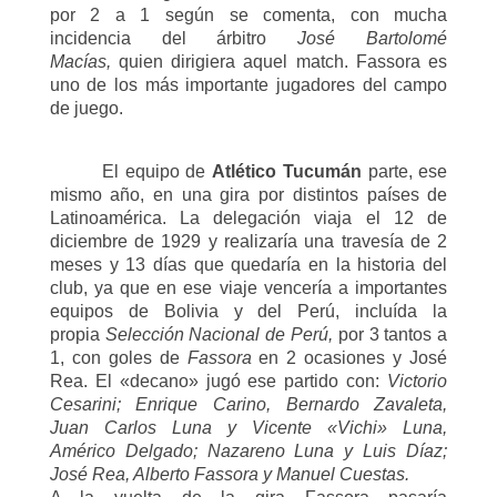
por 2 a 1 según se comenta, con mucha
incidencia del árbitro
José Bartolomé
Macías,
quien dirigiera aquel match. Fassora es
uno de los más importante jugadores del campo
de juego.
El equipo de
Atlético Tucumán
parte, ese
mismo año, en una gira por distintos países de
Latinoamérica. La delegación viaja el 12 de
diciembre de 1929 y realizaría una travesía de 2
meses y 13 días que quedaría en la historia del
club, ya que en ese viaje vencería a importantes
equipos de Bolivia y del Perú, incluída la
propia
Selección Nacional de Perú,
por 3 tantos a
1, con goles de
Fassora
en 2 ocasiones y José
Rea. El «decano» jugó ese partido con:
Victorio
Cesarini; Enrique Carino, Bernardo Zavaleta,
Juan Carlos Luna y Vicente «Vichi» Luna,
Américo Delgado; Nazareno Luna y Luis Díaz;
José Rea, Alberto Fassora y Manuel Cuestas.