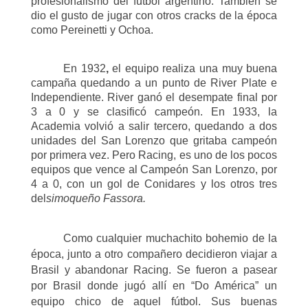
profesionalismo del fútbol argentino. También se
dio el gusto de jugar con otros cracks de la época
como Pereinetti y Ochoa.
En 1932
,
el equipo realiza una muy buena
campaña
quedando a un punto de River Plate e
Independiente. River ganó el desempate final por
3 a 0 y se clasificó campeón. En 1933, la
Academia volvió a salir tercero, quedando a dos
unidades del San Lorenzo que gritaba campeón
por primera vez. Pero Racing, es uno de los pocos
equipos que vence al Campeón San Lorenzo, por
4 a 0, con un gol de Conidares y los otros tres
del
simoqueño Fassora.
Como cualquier muchachito bohemio de la
época, junto a otro compañero decidieron viajar a
Brasil y abandonar Racing. Se fueron a pasear
por Brasil donde jugó allí en “Do América” un
equipo chico de aquel fútbol. Sus buenas