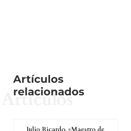
Artículos
relacionados
Artículos
Julio Ricardo. «Maestro de