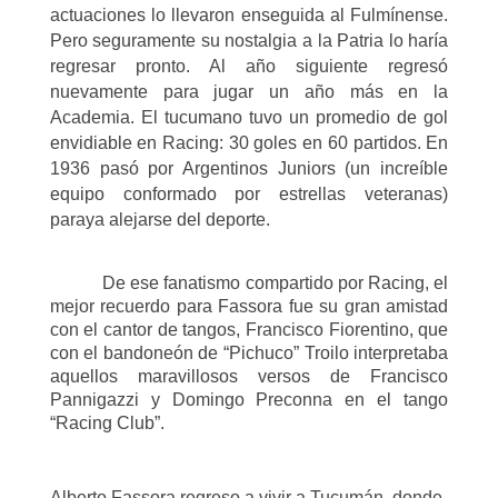
actuaciones lo llevaron enseguida al Fulmínense.
Pero seguramente su nostalgia a la Patria lo haría
regresar pronto. Al año siguiente regresó
nuevamente para jugar un año más en la
Academia. El tucumano tuvo un promedio de gol
envidiable en Racing: 30 goles en 60 partidos.
En
1936 pasó por Argentinos Juniors (un increíble
equipo conformado por estrellas veteranas)
para
ya alejarse del deporte.
De ese fanatismo compartido por Racing, el
mejor recuerdo para Fassora fue su gran amistad
con el cantor de tangos, Francisco Fiorentino, que
con el bandoneón de “Pichuco” Troilo interpretaba
aquellos maravillosos versos de Francisco
Pannigazzi y Domingo Preconna en el tango
“Racing Club”.
Alberto Fassora
regreso a vivir a Tucumán, donde