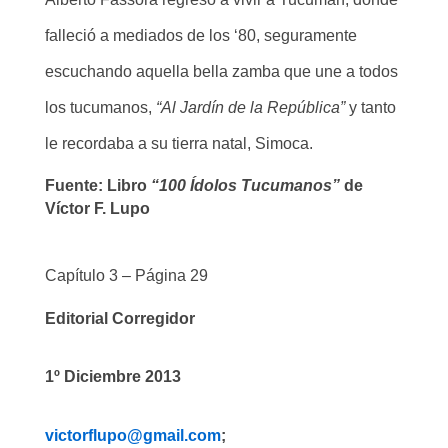
falleció a mediados de los ‘80, seguramente
escuchando aquella bella zamba que une a todos
los tucumanos,
“Al Jardín de la República”
y tanto
le recordaba a su tierra natal, Simoca
.
Fuente: Libro
“100 Ídolos Tucumanos”
de
Víctor F. Lupo
Capítulo 3 – Página 29
Editorial Corregidor
1º Diciembre 2013
victorflupo@gmail.com
;