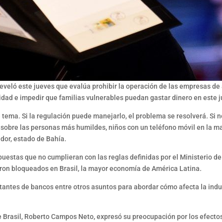
, reveló este jueves que evalúa prohibir la operación de las empresas de
idad e impedir que familias vulnerables puedan gastar dinero en este j
tema. Si la regulación puede manejarlo, el problema se resolverá. Si no
ol sobre las personas más humildes, niños con un teléfono móvil en la
ador, estado de Bahía.
puestas que no cumplieran con las reglas definidas por el Ministerio de 
eron bloqueados en Brasil, la mayor economía de América Latina.
tantes de bancos entre otros asuntos para abordar cómo afecta la indus
e Brasil, Roberto Campos Neto, expresó su preocupación por los efecto