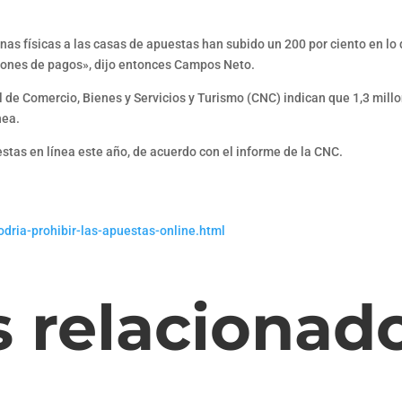
s físicas a las casas de apuestas han subido un 200 por ciento en lo q
ciones de pagos», dijo entonces Campos Neto.
 de Comercio, Bienes y Servicios y Turismo (CNC) indican que 1,3 mill
nea.
uestas en línea este año, de acuerdo con el informe de la CNC.
dria-prohibir-las-apuestas-online.html
s relacionad