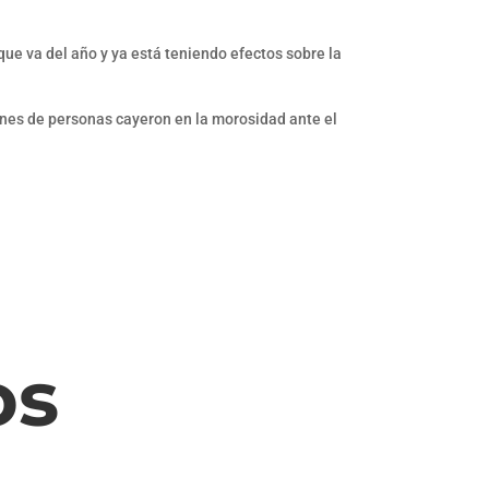
ue va del año y ya está teniendo efectos sobre la
ones de personas cayeron en la morosidad ante el
os