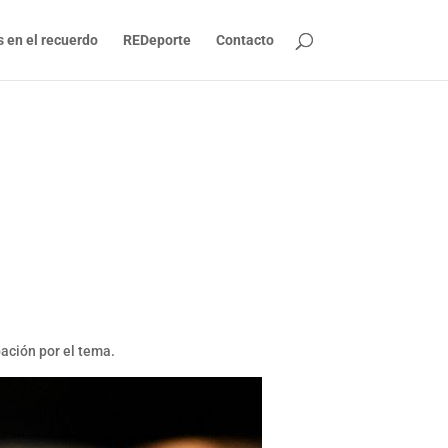
s en el recuerdo
REDeporte
Contacto
ación por el tema.