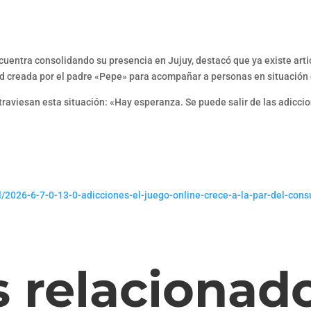
cuentra consolidando su presencia en Jujuy, destacó que ya existe arti
red creada por el padre «Pepe» para acompañar a personas en situació
traviesan esta situación: «Hay esperanza. Se puede salir de las adicc
al/2026-6-7-0-13-0-adicciones-el-juego-online-crece-a-la-par-del-co
s relacionad