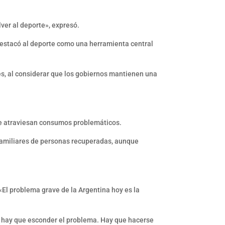
ver al deporte», expresó.
 destacó al deporte como una herramienta central
es, al considerar que los gobiernos mantienen una
que atraviesan consumos problemáticos.
 familiares de personas recuperadas, aunque
«El problema grave de la Argentina hoy es la
No hay que esconder el problema. Hay que hacerse