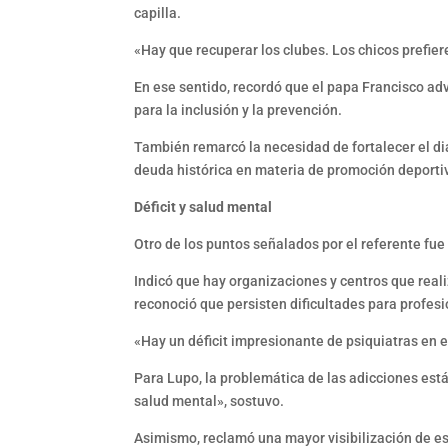
capilla.
«Hay que recuperar los clubes. Los chicos prefier
En ese sentido, recordó que el papa Francisco ad
para la inclusión y la prevención.
También remarcó la necesidad de fortalecer el di
deuda histórica en materia de promoción deporti
Déficit y salud mental
Otro de los puntos señalados por el referente fu
Indicó que hay organizaciones y centros que real
reconoció que persisten dificultades para profesi
«Hay un déficit impresionante de psiquiatras en e
Para Lupo, la problemática de las adicciones est
salud mental», sostuvo.
Asimismo, reclamó una mayor visibilización de es