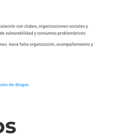
culación con clubes, organizaciones sociales y
n de vulnerabilidad y consumos problemáticos.
iones. Hace falta organización, acompañamiento y
nsumo-de-drogas
os