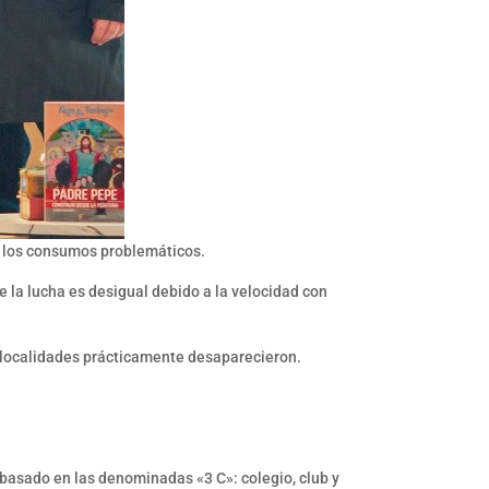
e los consumos problemáticos.
 la lucha es desigual debido a la velocidad con
s localidades prácticamente desaparecieron.
 basado en las denominadas «3 C»: colegio, club y