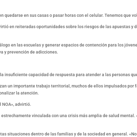
en quedarse en sus casas o pasar horas con el celular. Tenemos que vol
virtió en reiteradas oportunidades sobre los riesgos de las apuestas y
álogo en las escuelas y generar espacios de contención para los jóven
va y prevención de adicciones.
e la insuficiente capacidad de respuesta para atender a las personas 
izan un importante trabajo territorial, muchos de ellos impulsados por
onalizar la atención.
l NOA», advirtió.
á estrechamente vinculada con una crisis más amplia de salud mental. 
tas situaciones dentro de las familias y de la sociedad en general. «