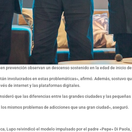
 en prevención observan un descenso sostenido en la edad de inicio d
tán involucrados en estas problemáticas», afirmó. Además, sostuvo que
és de internet y las plataformas digitales.
consideró que las diferencias entre las grandes ciudades y las pequeña
e los mismos problemas de adicciones que una gran ciudad», aseguró.
ica, Lupo reivindicó el modelo impulsado por el padre «Pepe» Di Paola,