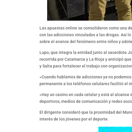
Las apuestas online se consolidaron como una de
con las adicciones vinculadas a las drogas. Así l
sobre el avance del fenómeno entre niños y adol
Lupo, que integra la entidad junto al sacerdote 
recorrida por Catamarca y La Rioja y anticipó que 
y Salta para fortalecer el trabajo con organizacio
«Cuando hablamos de adicciones ya no podemos h
permanente a los teléfonos celulares facilitó el
«Hay un casino en cada celular y está al alcance d
deportivos, medios de comunicación y redes soci
El dirigente consideró que la proximidad del Mundi
interés de los jóvenes por el deporte.