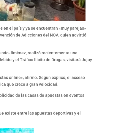
 en el país y ya se encuentran «muy parejas»
evención de Adicciones del NOA, quien advirtió
dmundo Jiménez, realizó recientemente una
bido y el Tráfico Ilícito de Drogas, visitará Jujuy
s online», afirmó. Según explicó, el acceso
ica que crece a gran velocidad.
publicidad de las casas de apuestas en eventos
ue existe entre las apuestas deportivas y el