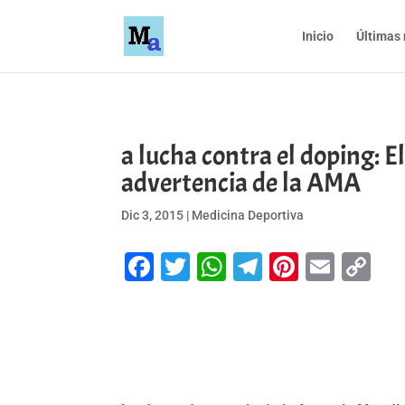
Inicio
Últimas 
a lucha contra el doping: El
advertencia de la AMA
Dic 3, 2015
|
Medicina Deportiva
Facebook
Twitter
WhatsApp
Telegram
Pinteres
Emai
Co
Li