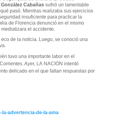
a González Cabañas
sufrió un lamentable
 qué pasó. Mientras realizaba sus ejercicios
eguridad insuficiente para practicar la
amilia de Florencia denunció en el mismo
 mediatizara el accidente.
 eco de la noticia. Luego, se conoció una
va.
ién tuvo una importante labor en el
 Corrientes. Ayer, LA
NACIÓN
intentó
to delicado en el que faltan respuestas por
s-la-advertencia-de-la-ama