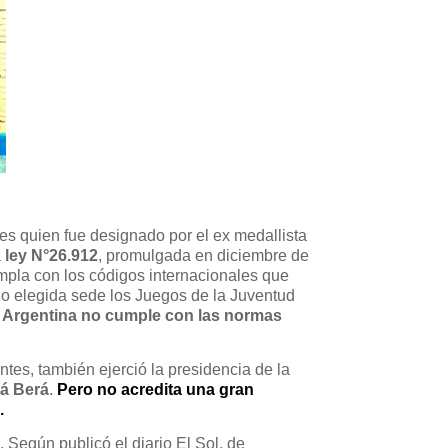
 es quien fue designado por el ex medallista
a
ley N°26.912
, promulgada en diciembre de
cumpla con los códigos internacionales que
ido elegida sede los Juegos de la Juventud
la Argentina no cumple con las normas
tes, también ejerció la presidencia de la
á Berá
.
Pero no acredita una gran
.
 Según publicó el diario El Sol, de