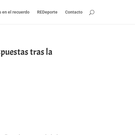
s en el recuerdo
REDeporte
Contacto
spuestas tras la