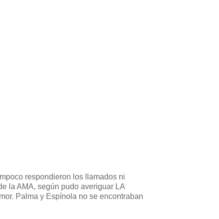
Tampoco respondieron los llamados ni
 de la AMA, según pudo averiguar LA
humor. Palma y Espínola no se encontraban