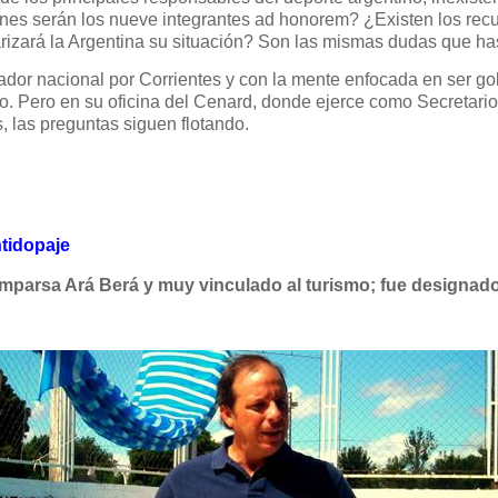
es serán los nueve integrantes ad honorem? ¿Existen los recur
izará la Argentina su situación? Son las mismas dudas que ha
ador nacional por Corrientes y con la mente enfocada en ser go
o. Pero en su oficina del Cenard, donde ejerce como Secretari
, las preguntas siguen flotando.
ntidopaje
omparsa Ará Berá y muy vinculado al turismo; fue designad