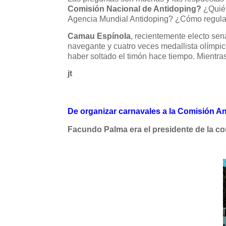
Comisión Nacional de Antidoping?
¿Quién
Agencia Mundial Antidoping? ¿Cómo regular
Camau Espínola
, recientemente electo sen
navegante y cuatro veces medallista olímpic
haber soltado el timón hace tiempo. Mientras
jt
De organizar carnavales a la Comisión A
Facundo Palma era el presidente de la c