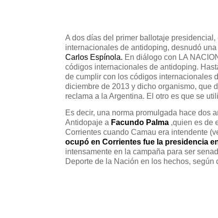
A dos días del primer ballotaje presidencial,
internacionales de antidoping, desnudó una 
Carlos Espínola.
En diálogo con LA NACIO
códigos internacionales de antidoping. Has
de cumplir con los códigos internacionales 
diciembre de 2013 y dicho organismo, que de
reclama a la Argentina. El otro es que se uti
Es decir, una norma promulgada hace dos a
Antidopaje a
Facundo Palma
,
quien es de 
Corrientes cuando Camau era intendente (v
ocupó en Corrientes fue la presidencia 
intensamente en la campaña para ser senador
Deporte de la Nación en los hechos, según 