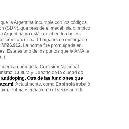
a que la Argentina incumple con los códigos
ón (SDN), que preside el medallista olímpico
La Argentina no está cumpliendo con los
 acción concreta». El organismo encargado
y N°26.912
. La norma fue promulgada en
es. Este es uno de los puntos que la AMA le
ing.
rio encargado de la Comisión Nacional
urismo, Cultura y Deporte de la ciudad de
 antidoping. Otra de las funciones que
Facam).
Actualmente, como
Espínola
trabajó
uió), Palma ejercía como el secretario de