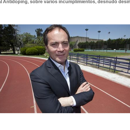
l Antidoping, sobre varios incumplimientos, desnudó desin