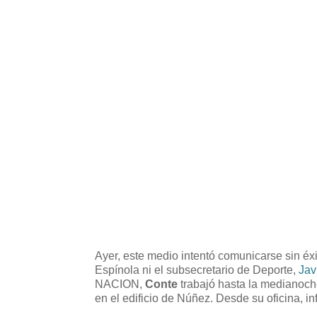
Ayer, este medio intentó comunicarse sin éx
Espínola ni el subsecretario de Deporte,
Jav
NACION,
Conte
trabajó hasta la medianoch
en el edificio de Núñez. Desde su oficina, i