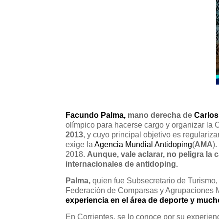
Facundo Palma,
mano derecha de
Carlo
olímpico para hacerse cargo y organizar la
2013
, y cuyo principal objetivo es regulari
exige la
Agencia Mundial Antidoping
(
AMA
)
2018.
Aunque, vale aclarar, no peligra l
internacionales de antidoping.
Palma,
quien fue Subsecretario de Turismo, 
Federación de Comparsas y Agrupaciones M
experiencia en el área de deporte y much
En Corrientes, se lo conoce por su experienc