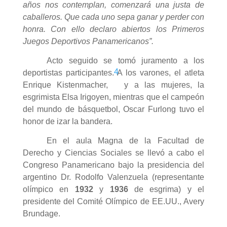
años nos contemplan, comenzará una justa de
caballeros. Que cada uno sepa ganar y perder con
honra. Con ello declaro abiertos los Primeros
Juegos Deportivos Panamericanos”.
Acto seguido se tomó juramento a los
4
deportistas participantes. A los varones, el atleta
Enrique Kistenmacher,
y a las mujeres, la
esgrimista Elsa Irigoyen, mientras que el campeón
del mundo de básquetbol, Oscar Furlong tuvo el
honor de izar la bandera.
En el aula Magna de la Facultad de
Derecho y Ciencias Sociales se llevó a cabo el
Congreso Panamericano bajo la presidencia del
argentino Dr. Rodolfo Valenzuela (representante
olímpico en
1932
y
1936
de esgrima) y el
presidente del Comité Olímpico de EE.UU., Avery
Brundage.