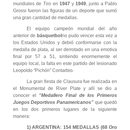
mundiales de
Tiro
en
1947
y
1949
, junto a Pablo
Grossi fueron las figuras de un deporte que sumó
una gran cantidad de medallas.
El equipo campeón mundial del año
anterior de
básquetbol
no pudo vencer esta vez a
los Estados Unidos y debió conformarse con la
medalla de plata, al ser derrotado en una emotiva
final por 57 a 51, sintiendo enormemente el
equipo local, la falta en este partido del lesionado
Leopoldo “Pichón” Contarbio.
La gran fiesta de Clausura fue realizada en
el Monumental de River Plate y allí se dio a
conocer el
“Medallero Final de los Primeros
Juegos Deportivos Panamericanos”
que quedó
en los dos primeros lugares de la siguiente
manera:
1) ARGENTINA: 154 MEDALLAS (68 Oro