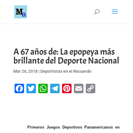
A 67 años de: La epopeya más
brillante del Deporte Nacional
Mar 26, 2018
|
Deportistas en el Recuerdo
Facebook
Twitter
WhatsApp
Telegram
Pinterest
Email
Copy
Link
Primeros Juegos Deportivos Panamericanos en