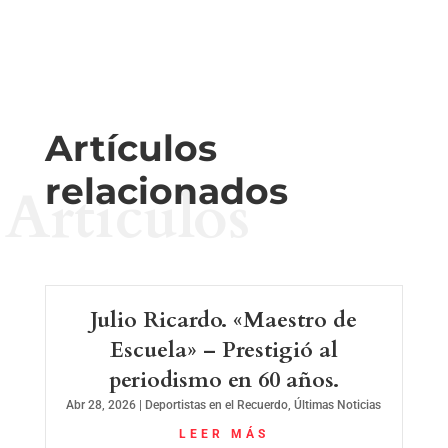
Artículos
relacionados
Artículos
Julio Ricardo. «Maestro de
Escuela» – Prestigió al
periodismo en 60 años.
Abr 28, 2026
|
Deportistas en el Recuerdo
,
Últimas Noticias
LEER MÁS