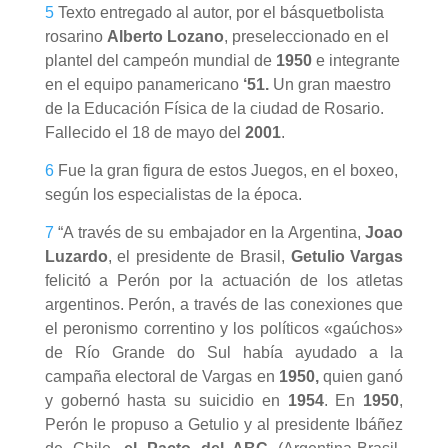
5
Texto entregado al autor, por el básquetbolista
rosarino
Alberto Lozano
, preseleccionado en el
plantel del campeón mundial de
1950
e integrante
en el equipo panamericano
‘51.
Un gran maestro
de la Educación Física de la ciudad de Rosario.
Fallecido el 18 de mayo del
2001
.
6
Fue la gran figura de estos Juegos, en el boxeo,
según los especialistas de la época.
7
“A través de su embajador en la Argentina,
Joao
Luzardo
, el presidente de Brasil,
Getulio Vargas
felicitó a Perón por la actuación de los atletas
argentinos. Perón, a través de las conexiones que
el peronismo correntino y los políticos «gaúchos»
de Río Grande do Sul había ayudado a la
campaña electoral de Vargas en
1950,
quien ganó
y gobernó hasta su suicidio en
1954
. En
1950
,
Perón le propuso a Getulio y al presidente Ibáñez