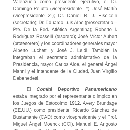
Valenzuela como presidente ejecutivo, el Dr.
Domingo Peluffo (vicepresidente 1º); José Martín
(vicepresidente 2º); Dr. Daniel R. J. Piscicelli
(secretario); Dr. Eduardo Luis Albe (prosecretario –
Pte. De la Fed. Atlética Argentina); Roberto I.
Rodríguez Rosselli (tesorero); José Víctor Aubert
(protesorero) y los coordinadores generales mayor
Alberto Luchetti y José J. Leidi. También la
integraban el secretario administrativo de la
Presidencia, mayor Carlos Aloé, el general Ángel
Manni y el intendente de la Ciudad, Juan Virgilio
Debenedetti.
El
Comité Deportivo Panamericano
estaba integrado por el representante olímpico en
los Juegos de Estocolmo
1912,
Avery Brundage
(EE.UU.) como presidente; Ricardo Sánchez de
Bustamante (CAD) como vicepresidente y el Prof.
Miguel Ángel Moenck (COI), Manuel E. Angosto