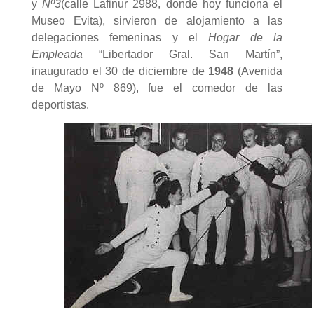
y
Nº
3
(calle Lafinur 2988, donde hoy funciona el
Museo Evita), sirvieron de alojamiento a las
delegaciones femeninas y el
Hogar de la
Empleada
“Libertador Gral. San Martín”,
inaugurado el 30 de diciembre de
1948
(Avenida
de Mayo Nº 869), fue el comedor de las
deportistas.