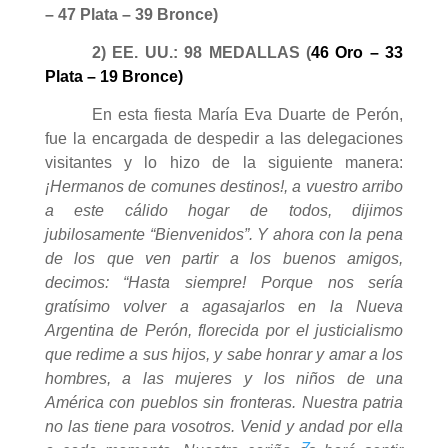
– 47 Plata – 39 Bronce)
2) EE. UU.: 98 MEDALLAS (
46 Oro – 33
Plata – 19 Bronce)
E
n esta fiesta María Eva Duarte de Perón,
fue la encargada de despedir a las delegaciones
visitantes y lo hizo de la siguiente manera:
¡Hermanos de comunes destinos!, a vuestro arribo
a este cálido hogar de todos, dijimos
jubilosamente “Bienvenidos”. Y ahora con la pena
de los que ven partir a los buenos amigos,
decimos: “Hasta siempre! Porque nos sería
gratísimo volver a agasajarlos en la Nueva
Argentina de Perón, florecida por el justicialismo
que redime a sus hijos, y sabe honrar y amar a los
hombres, a las mujeres y los niños de una
América con pueblos sin fronteras. Nuestra patria
no las tiene para vosotros. Venid y andad por ella