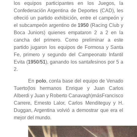
los equipos participantes en los Juegos, la
Confederación Argentina de Deportes (CAD), les
ofreció un partido exhibición, entre el campeón y
el subcampeón argentino de
1950
(Racing Club y
Boca Juniors) quienes empataron 2 a 2 en la
cancha del primero. Como preliminar a este
partido jugaron los equipos de Formosa y Santa
Fe, primero y segundo del Campeonato Infantil
Evita (
1950
/
51
), ganando los santafesinos por 5 a
2.
En
polo
, conla base del equipo de Venado
Tuerto(los hermanos Enrique y Juan Carlos
Alberdi y Juan y Roberto Canavagh)másFrancisco
Carrere, Ernesto Lalor, Carlos Menditeguy y H.
Duggan, Argentina volvió a demostrar que era el
mejor del mundo.