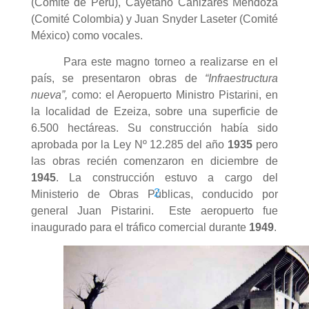
(Comité de Perú), Cayetano Cañizares Mendoza
(Comité Colombia) y Juan Snyder Laseter (Comité
México) como vocales.
Para este magno torneo a realizarse en el
país, se presentaron obras de
“Infraestructura
nueva”,
como: el Aeropuerto Ministro Pistarini, en
la localidad de Ezeiza, sobre una superficie de
6.500 hectáreas. Su construcción había sido
aprobada por la Ley Nº 12.285 del año
1935
pero
las obras recién comenzaron en diciembre de
1945
. La construcción estuvo a cargo del
2
Ministerio de Obras Públicas, conducido por
general Juan Pistarini.
Este aeropuerto fue
inaugurado para el tráfico comercial durante
1949
.