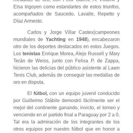
Elsa Irigoyen como estandartes de estos triunfos,
acompañados de Saucedo, Lavalle, Repetto y
Díaz Armesto.
Carlos y Jorge Villar Castex(campeones
mundiales de
Yachting
en
1948
), encabezaron
otro de los deportes destacados en estos Juegos.
Los
tenistas
Enrique Morea, Alejo Russell y Mary
Terán de Weiss, junto con Felisa P. de Zappa,
hicieron las delicias del público asistente al Lawn
Tenis Club, además de conseguir las medallas de
oro en disputa.
El
fútbol,
con un equipo juvenil conducido
por Guillermo Stábile demostró fácilmente ser el
mejor del continente ganando, invicto, el torneo y
venciendo en el partido final a Paraguay por 2 a 0.
Tal era la admiración de los integrantes de los
otros equipos por nuestro fútbol que en honor a