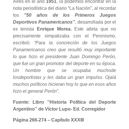
Aires en el año
1951
, la podemos encontrar en la
nota periodística del diario “La Nación”, al recordar
los
“50 años de los Primeros Juegos
Deportivos Panamericanos”
,
desarrollada por el
ex tenista
Enrique Morea.
Este atleta que no
precisamente simpatizaba con el Peronismo,
escribió:
“Para la concreción de los Juegos
Panamericanos creo que resultó muy importante
lo que hizo el presidente Juan Domingo Perón,
que fue un gran promotor del deporte en su época.
Un hombre que se ocupaba mucho
de
los
deportistas y les daba un gran impulso. Ojalá
muchos políticos hicieran hoy lo que en esos años
hizo el general Perón”.
Fuente: Libro “Historia Política del Deporte
Argentino” de Víctor Lupo- Ed. Corregidor
Página 266-274 –
Capítulo XXXIII