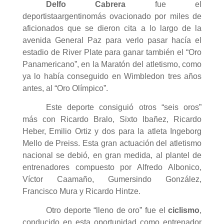
Delfo Cabrera
fue el
deportistaargentinomás ovacionado por miles de
aficionados que se dieron cita a lo largo de la
avenida General Paz para verlo pasar hacía el
estadio de River Plate para ganar también el “Oro
Panamericano”, en la Maratón del atletismo, como
ya lo había conseguido en Wimbledon tres años
antes, al “Oro Olímpico”.
Este deporte consiguió otros “seis oros”
más con Ricardo Bralo, Sixto Ibañez, Ricardo
Heber, Emilio Ortiz y dos para la atleta Ingeborg
Mello de Preiss. Esta gran actuación del atletismo
nacional se debió, en gran medida, al plantel de
entrenadores compuesto por Alfredo Albonico,
Víctor Caamaño, Gumersindo González,
Francisco Mura y Ricardo Hintze.
Otro deporte “lleno de oro” fue el
ciclismo
,
conducido en esta oportunidad como entrenador