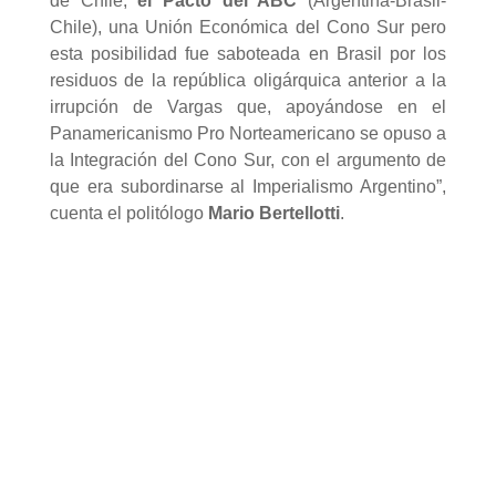
de Chile,
el Pacto del ABC
(Argentina-Brasil-
Chile), una Unión Económica del Cono Sur
pero
esta posibilidad fue saboteada en Brasil
por los
residuos de la república oligárquica anterior a la
irrupción de Vargas que, apoyándose en el
Panamericanismo Pro Norteamericano se opuso a
la Integración del Cono Sur, con el argumento de
que era subordinarse al Imperialismo Argentino”,
cuenta el politólogo
Mario Bertellotti
.