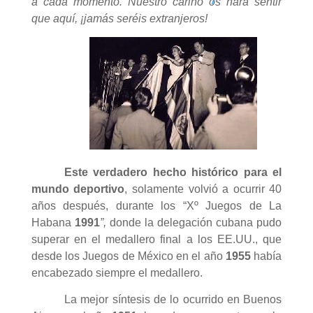
7
a cada momento. Nuestro cariño os hará sentir
que aquí, ¡jamás seréis extranjeros!
Este verdadero hecho histórico para el
mundo deportivo
, solamente volvió a ocurrir 40
años después, durante los “Xº Juegos de La
Habana
1991
”,
donde la delegación cubana pudo
superar en el medallero final a los EE.UU., que
desde los Juegos de México en el año
1955
había
encabezado siempre el medallero.
La mejor síntesis de lo ocurrido en Buenos