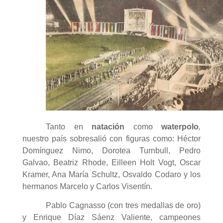
Tanto en
natación
como
waterpolo
,
nuestro país sobresalió con figuras como: Héctor
Domínguez Nimo, Dorotea Turnbull, Pedro
Galvao, Beatriz Rhode, Eilleen Holt Vogt, Oscar
Kramer, Ana María Schultz, Osvaldo Codaro y los
hermanos Marcelo y Carlos Visentín.
Pablo Cagnasso (con tres medallas de oro)
y Enrique Díaz Sáenz Valiente, campeones