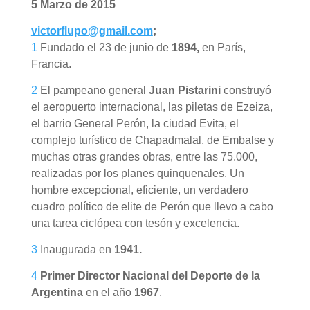
5 Marzo de 2015
victorflupo@gmail.com
;
1
Fundado el 23 de junio de
1894,
en París,
Francia.
2
El pampeano general
Juan Pistarini
construyó
el aeropuerto internacional, las piletas de Ezeiza,
el barrio General Perón, la ciudad Evita, el
complejo turístico de Chapadmalal, de Embalse y
muchas otras grandes obras, entre las 75.000,
realizadas por los planes quinquenales. Un
hombre excepcional, eficiente, un verdadero
cuadro político de elite de Perón que llevo a cabo
una tarea ciclópea con tesón y excelencia.
3
Inaugurada en
1941.
4
Primer D
irector Nacional del Deporte de la
Argentina
en el año
1967
.