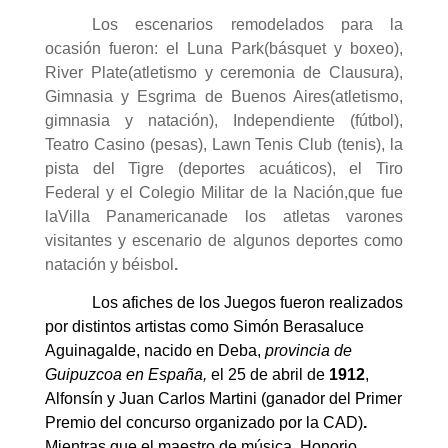
Los escenarios remodelados para la
ocasión fueron: el Luna Park(básquet y boxeo),
River Plate(atletismo y ceremonia de Clausura),
Gimnasia y Esgrima de Buenos Aires(atletismo,
gimnasia y natación), Independiente (fútbol),
Teatro Casino (pesas), Lawn Tenis Club (tenis), la
pista del Tigre (deportes acuáticos), el Tiro
Federal y el Colegio Militar de la Nación,que fue
laVilla Panamericanade los atletas varones
visitantes y escenario de algunos deportes como
natación y béisbol
.
Los afiches de los Juegos fueron realizados
por distintos artistas como Simón Berasaluce
Aguinagalde, nacido en Deba,
provincia de
Guipuzcoa en España,
el 25 de abril de
1912
,
Alfonsín y Juan Carlos Martini (ganador del Primer
Premio del concurso organizado por la CAD)
.
Mientras que el maestro de música, Honorio