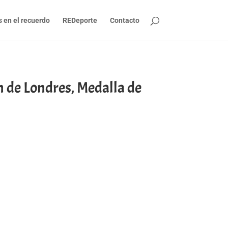
s en el recuerdo
REDeporte
Contacto
n de Londres, Medalla de