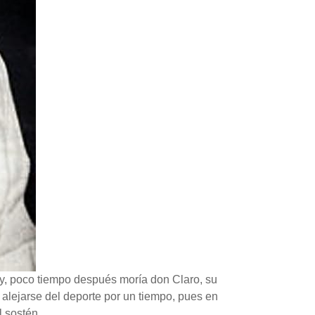
y, poco tiempo después moría don Claro, su
a alejarse del deporte por un tiempo, pues en
l sostén.