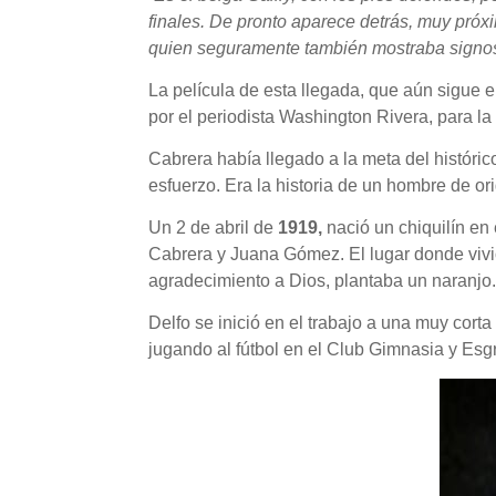
finales. De pronto aparece detrás, muy próx
quien seguramente también mostraba signos 
La película de esta llegada, que aún sigue 
por el periodista Washington Rivera, para l
Cabrera había llegado a la meta del histór
esfuerzo. Era la historia de un hombre de or
Un 2 de abril de
1919,
nació un chiquilín en
Cabrera y Juana Gómez. El lugar donde vivió
agradecimiento a Dios, plantaba un naranjo
Delfo se inició en el trabajo a una muy corta
jugando al fútbol en el Club Gimnasia y Esgr