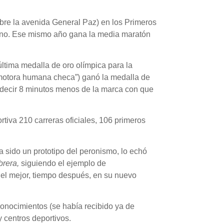
bre la avenida General Paz) en los Primeros
rno. Ese mismo año gana la media maratón
ltima medalla de oro olímpica para la
comotora humana checa”) ganó la medalla de
s decir 8 minutos menos de la marca con que
tiva 210 carreras oficiales, 106 primeros
a sido un prototipo del peronismo, lo echó
brera,
siguiendo el ejemplo de
e el mejor, tiempo después, en su nuevo
 conocimientos (se había recibido ya de
 centros deportivos.