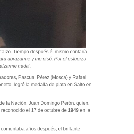
escalzo. Tiempo después él mismo contaría
ara abrazarme y me pisó. Por el esfuerzo
 calzarme nada
”.
xeadores, Pascual Pérez (Mosca) y Rafael
netto, logró la medalla de plata en Salto en
te de la Nación, Juan Domingo Perón, quien,
 reconocido el 17 de octubre de
1949
en la
, comentaba años después, el brillante