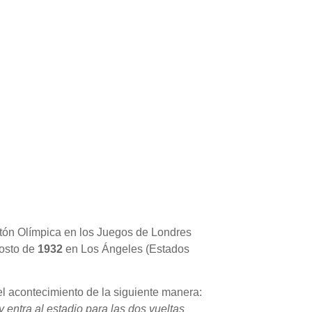
atón Olímpica en los Juegos de Londres
gosto de
1932
en Los Ángeles (Estados
 el acontecimiento de la siguiente manera:
 entra al estadio para las dos vueltas