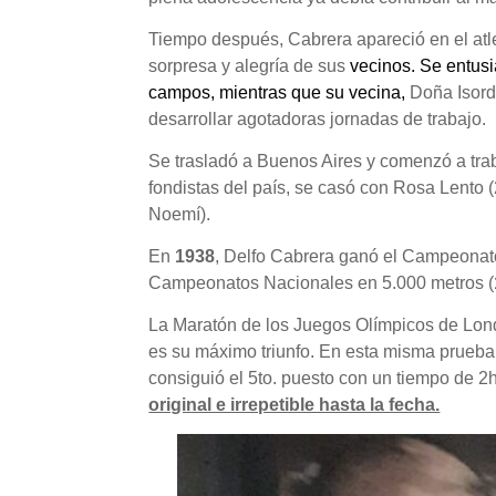
Tiempo después, Cabrera apareció en el atl
sorpresa y alegría de sus
vecinos. Se entusi
campos, mientras que su vecina,
Doña Isordi
desarrollar agotadoras jornadas de trabajo.
Se trasladó a Buenos Aires y comenzó a tra
fondistas del país, se casó con Rosa Lento (
Noemí).
En
1938
, Delfo Cabrera ganó el Campeonato
Campeonatos Nacionales en 5.000 metros (
La Maratón de los Juegos Olímpicos de Lo
es su máximo triunfo. En esta misma prueba,
consiguió el 5to. puesto con un tiempo de 2
original e irrepetible hasta la fecha.