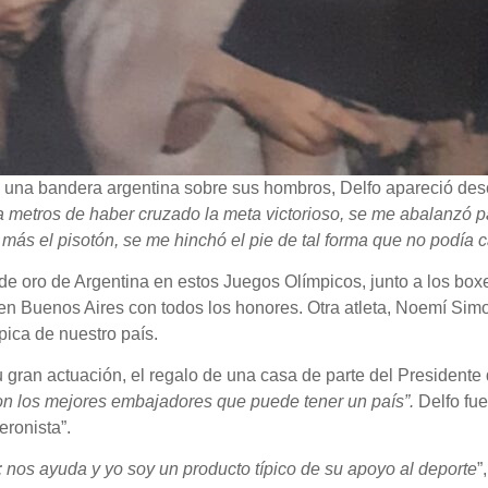
con una bandera argentina sobre sus hombros, Delfo apareció d
a
metros de haber cruzado la meta victorioso, se me abalanzó p
. más el pisotón, se me hinchó el pie de tal forma que no podía
 de oro de Argentina en estos Juegos Olímpicos, junto a los bo
en Buenos Aires con todos los honores. Otra atleta, Noemí Simo
ica de nuestro país.
su gran actuación, el regalo de una casa de parte del Presiden
son los mejores embajadores que puede tener un país”.
Delfo fue
ronista”.
; nos ayuda y yo soy un producto típico de su apoyo al deporte
”