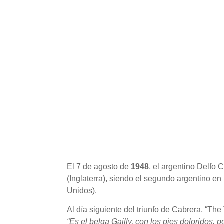
El 7 de agosto de
1948
, el argentino Delfo
(Inglaterra), siendo el segundo argentino e
Unidos).
Al día siguiente del triunfo de Cabrera, “Th
“Es el belga Gailly, con los pies doloridos,