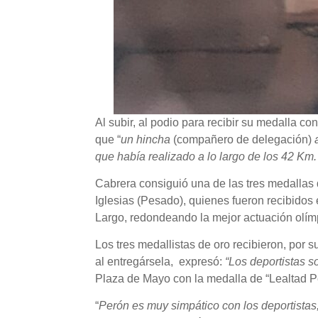
Al subir, al podio para recibir su medalla 
que “
un hincha
(compañero de delegación)
que había realizado a lo largo de los 42 Km
Cabrera consiguió una de las tres medallas
Iglesias (Pesado), quienes fueron recibidos 
Largo, redondeando la mejor actuación olímp
Los tres medallistas de oro recibieron, por 
al entregársela, expresó:
“Los deportistas 
Plaza de Mayo con la medalla de “Lealtad Pe
“
Perón es muy simpático con los deportistas