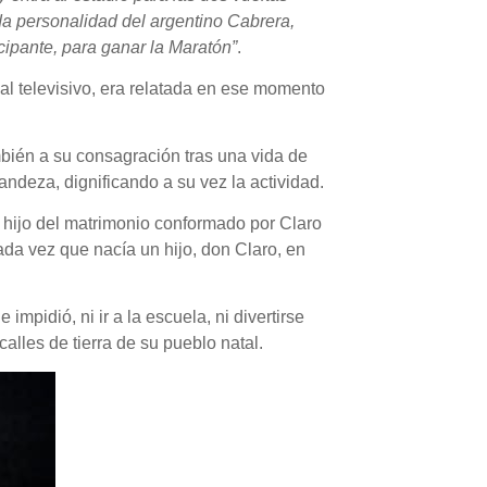
da personalidad del argentino Cabrera,
ipante, para ganar la Maratón”
.
al televisivo, era relatada en ese momento
bién a su consagración tras una vida de
andeza, dignificando a su vez la actividad.
o hijo del matrimonio conformado por Claro
da vez que nacía un hijo, don Claro, en
mpidió, ni ir a la escuela, ni divertirse
alles de tierra de su pueblo natal.