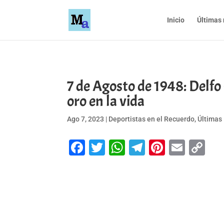
Inicio
Últimas 
7 de Agosto de 1948: Delfo
oro en la vida
Ago 7, 2023
|
Deportistas en el Recuerdo
,
Últimas 
Facebook
Twitter
WhatsApp
Telegram
Pinteres
Emai
Co
Li