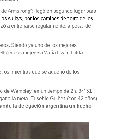
ta de Armstrong”: llegó en segundo lugar para
los sulkys, por los caminos de tierra de los
ezó a entrenarse regularmente, a pesar de
eros. Siendo ya uno de los mejores
Delfo) y dos mujeres (María Eva e Hilda
etros, mientras que se adueñó de los
io de Wembley, en un tiempo de 2h. 34’ 51”,
egar a la meta. Eusebio Guiñez (con 42 años)
ando la delegación argentina un hecho