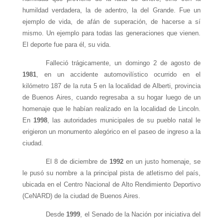
humildad verdadera, la de adentro, la del Grande. Fue un
ejemplo de vida, de afán de superación, de hacerse a sí
mismo. Un ejemplo para todas las generaciones que vienen.
El deporte fue para él, su vida.
Falleció trágicamente, un domingo 2 de agosto de
1981
, en un accidente automovilístico ocurrido en el
kilómetro 187 de la ruta 5 en la localidad de Alberti, provincia
de Buenos Aires, cuando regresaba a su hogar luego de un
homenaje que le habían realizado en la localidad de Lincoln.
En
1998
, las autoridades municipales de su pueblo natal le
erigieron un monumento alegórico en el paseo de ingreso a la
ciudad.
El 8 de diciembre de
1992
en un justo homenaje, se
le pusó su nombre a la principal pista de atletismo del país,
ubicada en el Centro Nacional de Alto Rendimiento Deportivo
(CeNARD) de la ciudad de Buenos Aires.
Desde
1999
, el Senado de la Nación por iniciativa del