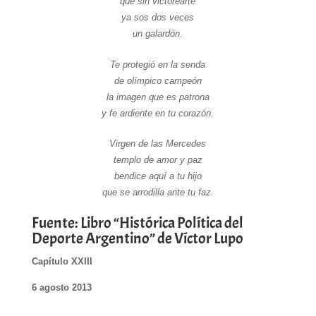
que sin victorearte
ya sos dos veces
un galardón.
Te protegió en la senda
de olímpico campeón
la imagen que es patrona
y fe ardiente en tu corazón.
Virgen de las Mercedes
templo de amor y paz
bendice aquí a tu hijo
que se arrodilla ante tu faz.
Fuente: Libro “Histórica Política del
Deporte Argentino” de Víctor Lupo
Capítulo XXIII
6 agosto 2013