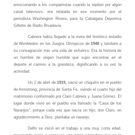
emocionando a los compatriotas cuando la repiten por algún
canal televisivo, era relatada en ese momento por el
periodista Washington Rivera, para la Cabalgata Deportiva
Gillette de Radio Rivadavia.
Cabrera había llegado a la meta del histórico estadio
de Wimbledon en los Juegos Olímpicos de
1948
y también a
su consagración tras una vida de esfuerzo. Era la historia de
un hombre de origen humilde que supo encontrar en el
deporte el camino a la grandeza, dignificando a su vez la
actividad.
Un 2 de abril de
1919,
nació un chiquilín en el pueblo
de Armstrong, provincia de Santa Fe, siendo el cuarto hijo del
matrimonio conformado por Claro Cabrera y Juana Gómez. El
lugar donde vivió en el pueblo era llamado la “Casa de los
Naranjos”, porque cada vez que nacía un hijo, don Claro, en
agradecimiento a Dios, plantaba un naranjo.
Delfo se inició en el trabajo a una muy corta edad,