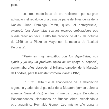
país.
Los tres medallistas de oro recibieron, por su gran
actuación, el regalo de una casa de parte del Presidente de la
Nación, Juan Domingo Perón, quien, al entregársela,
expresó:
“Los deportistas son los mejores embajadores que
puede tener un país”.
Delfo fue reconocido el 17 de octubre
de
1949
en la Plaza de Mayo con la medalla de “Lealtad
Peronista”.
“
Perón es muy simpático con los deportistas; nos
ayuda y yo soy un producto típico de su apoyo al deporte
”,
comentaba años después, el brillante ganador de la Maratón
de Londres, para la revista “Primera Plana” (
1966
).
En
1951
Delfo fue el abanderado de la delegación
argentina y además el ganador de la Maratón (corrida sobre la
avenida General Paz) en los Primeros Juegos Deportivos
Panamericanos, disputados en Buenos Aires, venciendo a
otro argentino, Reynaldo Gorno. Ese mismo año gana la