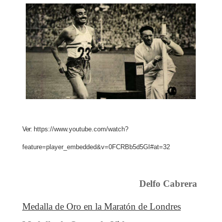
Ver:
https://www.youtube.com/watch?
feature=player_embedded&v=0FCRBb5d5GI#at=32
Delfo Cabrera
Medalla de Oro en la Maratón de Londres