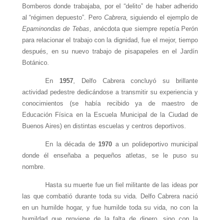
Bomberos donde trabajaba, por el “delito” de haber adherido
al “régimen depuesto”. Pero
Cabrera,
siguiendo el ejemplo de
Epaminondas de Tebas
, anécdota que siempre repetía Perón
para relacionar el trabajo con la dignidad, fue el mejor, tiempo
después, en su nuevo trabajo de pisapapeles en el Jardín
Botánico.
En
1957
, Delfo Cabrera concluyó su brillante
actividad pedestre dedicándose a transmitir su experiencia y
conocimientos (se había recibido ya de maestro de
Educación Física en la Escuela Municipal de la Ciudad de
Buenos Aires) en distintas escuelas y centros deportivos.
En la década de
1970
a un polideportivo municipal
donde él enseñaba a pequeños atletas, se le puso su
nombre.
Hasta su muerte fue un fiel militante de las ideas por
las que combatió durante toda su vida. Delfo Cabrera nació
en un humilde hogar, y fue humilde toda su vida, no con la
humildad que proviene de la falta de dinero, sino con la