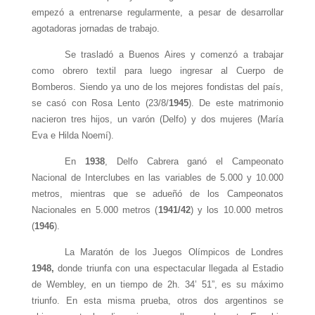
empezó a entrenarse regularmente, a pesar de desarrollar
agotadoras jornadas de trabajo.
Se trasladó a Buenos Aires y comenzó a trabajar
como obrero textil para luego ingresar al Cuerpo de
Bomberos. Siendo ya uno de los mejores fondistas del país,
se casó con Rosa Lento (23/8/
1945
). De este matrimonio
nacieron tres hijos, un varón (Delfo) y dos mujeres (María
Eva e Hilda Noemí).
En
1938
, Delfo Cabrera ganó el Campeonato
Nacional de Interclubes en las variables de 5.000 y 10.000
metros, mientras que se adueñó de los Campeonatos
Nacionales en 5.000 metros (
1941/42
) y los 10.000 metros
(
1946
).
La Maratón de los Juegos Olímpicos de Londres
1948,
donde triunfa con una espectacular llegada al Estadio
de Wembley, en un tiempo de 2h. 34’ 51”, es su máximo
triunfo. En esta misma prueba, otros dos argentinos se