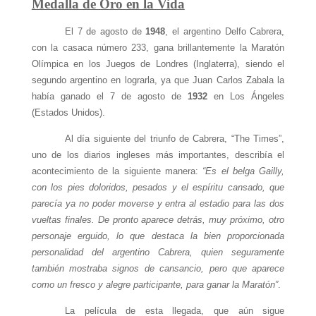
Medalla de Oro en la Vida
El 7 de agosto de
1948
, el argentino Delfo Cabrera,
con la casaca número 233, gana brillantemente la Maratón
Olímpica en los Juegos de Londres (Inglaterra), siendo el
segundo argentino en lograrla, ya que Juan Carlos Zabala la
había ganado el 7 de agosto de
1932
en Los Ángeles
(Estados Unidos).
Al día siguiente del triunfo de Cabrera, “The Times”,
uno de los diarios ingleses más importantes, describía el
acontecimiento de la siguiente manera:
“Es el belga Gailly,
con los pies doloridos, pesados y el espíritu cansado, que
parecía ya no poder moverse y entra al estadio para las dos
vueltas finales. De pronto aparece detrás, muy próximo, otro
personaje erguido, lo que destaca la bien proporcionada
personalidad del argentino Cabrera, quien seguramente
también mostraba signos de cansancio, pero que aparece
como un fresco y alegre participante, para ganar la Maratón”
.
La película de esta llegada, que aún sigue