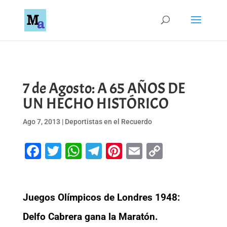
7 de Agosto: A 65 AÑOS DE
UN HECHO HISTÓRICO
Ago 7, 2013
|
Deportistas en el Recuerdo
Facebook
Twitter
WhatsApp
Telegram
Pinterest
Email
Copy
Link
Juegos Olímpicos de Londres 1948:
Delfo Cabrera gana la Maratón.