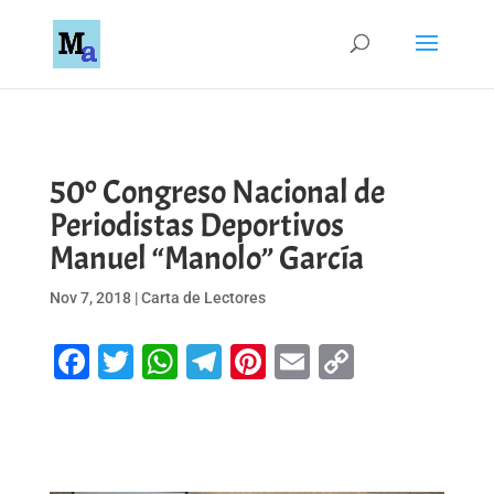
50º Congreso Nacional de
Periodistas Deportivos
Manuel “Manolo” García
Nov 7, 2018
|
Carta de Lectores
Facebook
Twitter
WhatsApp
Telegram
Pinterest
Email
Copy
Link