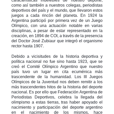
características indelebles de nuestro deporte,
como así también a nuestros colegas, periodistas
deportivos del país y el mundo, que llevaron estos
juegos a cada rincón del planeta. En 1924 la
Argentina participó por primera vez de un Juego
Olímpico, con una actuación notable en varias
disciplinas, a pesar de estar representado en la
creación, en 1894 de COI, a través de la presencia
del Doctor José Zubiaur que integró el organismo
rector hasta 1907.
Debido a vicisitudes de la historia deportiva y
política nacional no fue sino hasta 1923, que se
creó el Comité Olímpico Argentino que nuestro
país tuvo un lugar en cita ecuménica más
trascendente de la humanidad. Los III Juegos
Olímpicos de la Juventud nos deben remitir a los
más trascendentes hitos de la historia del deporte
nacional. Es por ello que Federación Argentina de
Periodistas Deportivos, celebra la llegada del
olimpismo a estas tierras, tras haber apoyado el
nacimiento y participación del deporte argentino
en el nacimiento de los mismos, hace