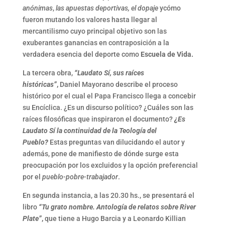
anónimas
,
las apuestas deportivas, el dopaje
ycómo
fueron mutando los valores hasta llegar al
mercantilismo cuyo principal objetivo son las
exuberantes ganancias en contraposición a la
verdadera esencia del deporte como
Escuela de Vida.
La tercera obra,
“Laudato Sí, sus raíces
históricas”
,
Daniel Mayorano describe el proceso
histórico por el cual el Papa Francisco llega a concebir
su Encíclica. ¿Es un discurso político? ¿Cuáles son las
raíces filosóficas que inspiraron el documento?
¿Es
Laudato Sí la continuidad de la Teología del
Pueblo?
Estas preguntas van dilucidando el autor y
además, pone de manifiesto de dónde surge esta
preocupación por los excluidos y la opción preferencial
por el
pueblo-pobre-trabajador
.
En segunda instancia, a las 20.30 hs., se presentará el
libro
“Tu grato nombre. Antología de relatos sobre River
Plate”
,
que tiene a Hugo Barcia y a Leonardo Killian