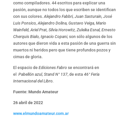
como compiladores. 44 escritos para explicar una
pasión, aunque no todos los que escriben se identifican
con sus colores.
Alejandro Fabbri, Juan Sasturain, José
Luis Ponsico, Alejandro Dolina, Gustavo Veiga, Mario
Wainfeld, Ariel Prat, Silvia Horowitz, Zuleika Esnal, Ernesto
Cherquis Bialo, Ignacio Copani,
son sólo algunos de los
autores que dieron vida a esta pasión de una guerra sin
muertos ni heridos pero que tiene profundos pozos y
cimas de gloria.
El espacio de
Ediciones Fabro
se encontrará en
el
Pabellón azul, Stand N° 137
, de esta
46° Feria
Internacional del Libro.
Fuente: Mundo Amateur
26 abril de 2022
www.elmundoamateur.com.ar