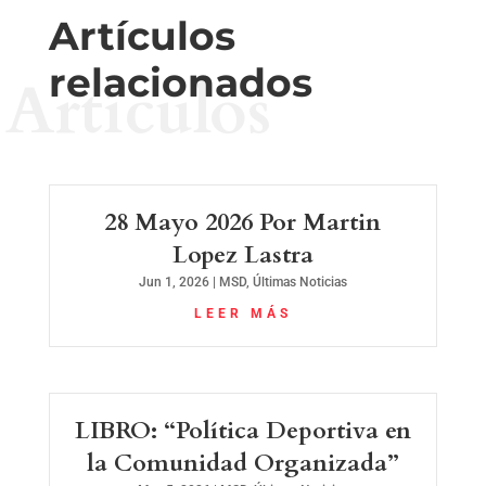
Artículos
relacionados
Artículos
28 Mayo 2026 Por Martin
Lopez Lastra
Jun 1, 2026
|
MSD
,
Últimas Noticias
LEER MÁS
LIBRO: “Política Deportiva en
la Comunidad Organizada”