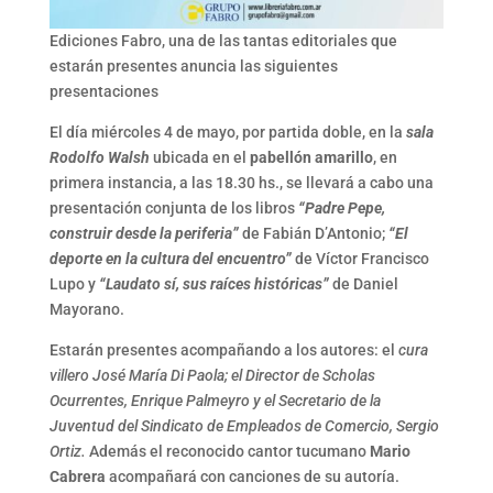
Ediciones Fabro, una de las tantas editoriales que
estarán presentes anuncia las siguientes
presentaciones
El día miércoles 4 de mayo, por partida doble, en la
sala
Rodolfo Walsh
ubicada en el
pabellón amarillo
, en
primera instancia, a las 18.30 hs., se llevará a cabo una
presentación conjunta de los libros
“Padre Pepe,
construir desde la periferia”
de Fabián D’Antonio;
“El
deporte en la cultura del encuentro”
de Víctor Francisco
Lupo y
“Laudato sí, sus raíces históricas”
de Daniel
Mayorano.
Estarán presentes acompañando a los autores: el
cura
villero José María Di Paola; el Director de Scholas
Ocurrentes, Enrique Palmeyro y el Secretario de la
Juventud del Sindicato de Empleados de Comercio, Sergio
Ortiz.
Además el reconocido cantor tucumano
Mario
Cabrera
acompañará con canciones de su autoría.