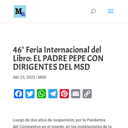
46° Feria Internacional del
Libro: EL PADRE PEPE CON
DIRIGENTES DEL MSD
Abr 23, 2022
|
MSD
Facebook
Twitter
WhatsApp
Telegram
Pinterest
Email
Copy
Link
Luego de dos años de suspensión, por la Pandemia
del
Coronavirus
en el mundo, en las instalaciones de la