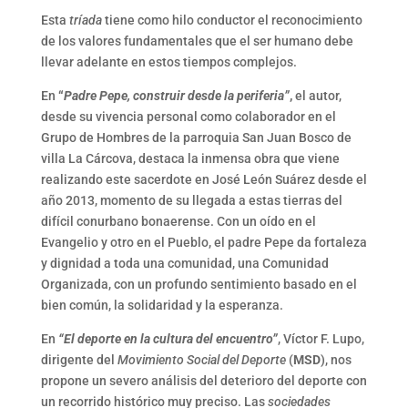
Esta
tríada
tiene como hilo conductor el reconocimiento
de los valores fundamentales que el ser humano debe
llevar adelante en estos tiempos complejos.
En
“
Padre Pepe, construir desde la periferia”
,
el autor,
desde su vivencia personal como colaborador en el
Grupo de Hombres de la parroquia San Juan Bosco de
villa La Cárcova, destaca la inmensa obra que viene
realizando este sacerdote en José León Suárez desde el
año 2013, momento de su llegada a estas tierras del
difícil conurbano bonaerense. Con un oído en el
Evangelio y otro en el Pueblo, el padre Pepe da fortaleza
y dignidad a toda una comunidad, una Comunidad
Organizada, con un profundo sentimiento basado en el
bien común, la solidaridad y la esperanza.
En
“El deporte en la cultura del encuentro”
, Víctor F. Lupo,
dirigente del
Movimiento Social del Deporte
(
MSD
), nos
propone un severo análisis del deterioro del deporte con
un recorrido histórico muy preciso. Las
sociedades