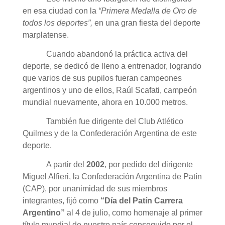
en esa ciudad con la
“Primera Medalla de Oro de
todos los deportes”,
en una gran fiesta del deporte
marplatense.
Cuando abandonó la práctica activa del
deporte, se dedicó de lleno a entrenador, logrando
que varios de sus pupilos fueran campeones
argentinos y uno de ellos, Raúl Scafati, campeón
mundial nuevamente, ahora en 10.000 metros.
También fue dirigente del Club Atlético
Quilmes y de la Confederación Argentina de este
deporte.
A partir del
2002
, por pedido del dirigente
Miguel Alfieri, la Confederación Argentina de Patín
(CAP), por unanimidad de sus miembros
integrantes, fijó como
“Día del Patín Carrera
Argentino”
al 4 de julio, como homenaje al primer
título mundial de nuestro país conseguido por el