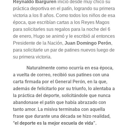
Reynaldo Ibarguren
inició desde muy chico su
práctica deportiva en el patín, logrando su primera
victoria a los 8 años. Como todos los niños de esa
época, que escribían cartas a los Reyes Magos
para solicitarles sus regalos para la noche del 6
de enero, Hugo se animó y le escribió al entonces
Presidente de la Nación,
Juan Domingo Perón
,
para solicitarle un par de patines nuevos luego de
su primera victoria.
Naturalmente como ocurría en esa época,
a vuelta de correo, recibió sus patines con una
carta firmada por el General Perón, en la que,
además de felicitarlo por su triunfo, lo alentaba a
la práctica del deporte, solicitándole que nunca
abandonase el patín que había abrazado con
tanto amor. La misiva terminaba con aquella
frase que durante una década se hizo realidad,
“el deporte es la mejor escuela de vida”.