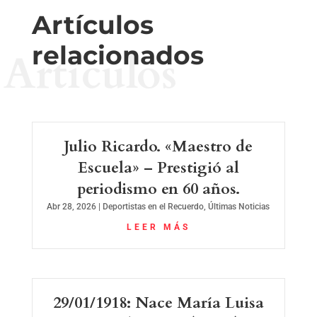
Artículos
relacionados
Artículos
Julio Ricardo. «Maestro de
Escuela» – Prestigió al
periodismo en 60 años.
Abr 28, 2026
|
Deportistas en el Recuerdo
,
Últimas Noticias
LEER MÁS
29/01/1918: Nace María Luisa