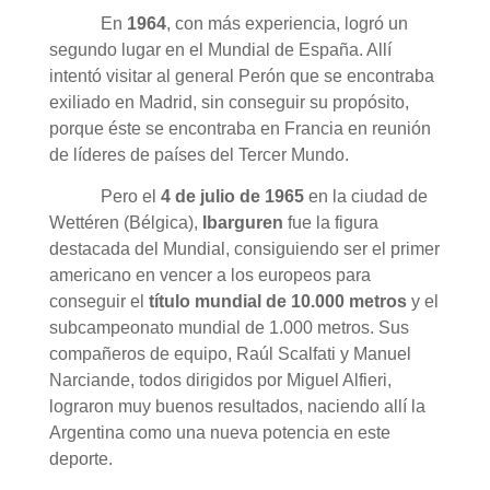
En
1964
, con más experiencia, logró un
segundo lugar en el Mundial de España. Allí
intentó visitar al general Perón que se encontraba
exiliado en Madrid, sin conseguir su propósito,
porque éste se encontraba en Francia en reunión
de líderes de países del Tercer Mundo.
Pero el
4 de julio de
1965
en la ciudad de
Wettéren (Bélgica),
Ibarguren
fue la figura
destacada del Mundial, consiguiendo ser el primer
americano en vencer a los europeos para
conseguir el
título mundial de 10.000 metros
y el
subcampeonato mundial de 1.000 metros. Sus
compañeros de equipo, Raúl Scalfati y Manuel
Narciande, todos dirigidos por Miguel Alfieri,
lograron muy buenos resultados, naciendo allí la
Argentina como una nueva potencia en este
deporte.