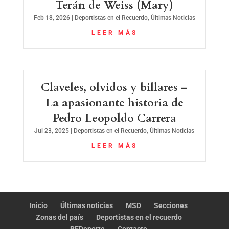
Terán de Weiss (Mary)
Feb 18, 2026
|
Deportistas en el Recuerdo
,
Últimas Noticias
LEER MÁS
Claveles, olvidos y billares –
La apasionante historia de
Pedro Leopoldo Carrera
Jul 23, 2025
|
Deportistas en el Recuerdo
,
Últimas Noticias
LEER MÁS
Inicio
Últimas noticias
MSD
Secciones
Zonas del país
Deportistas en el recuerdo
REDeporte
Contacto