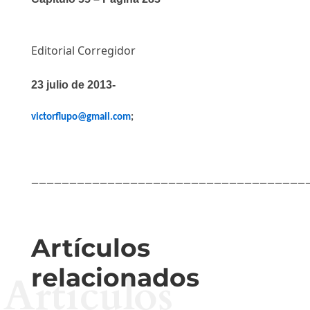
Editorial Corregidor
23 julio de 2013-
victorflupo@gmail.com
;
————————————————————————————————————
Artículos
relacionados
Artículos