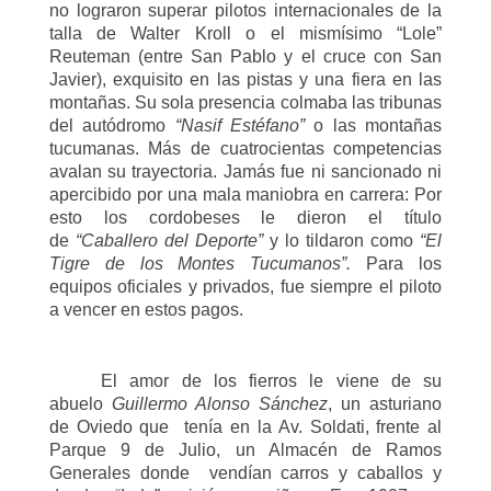
no lograron superar pilotos internacionales de la
talla de Walter Kroll o el mismísimo “Lole”
Reuteman (entre San Pablo y el cruce con San
Javier), exquisito en las pistas y una fiera en las
montañas. Su sola presencia colmaba las tribunas
del autódromo
“Nasif Estéfano”
o las montañas
tucumanas. Más de cuatrocientas competencias
avalan su trayectoria. Jamás fue ni sancionado ni
apercibido por una mala maniobra en carrera: Por
esto los cordobeses le dieron el título
de
“Caballero del Deporte”
y lo tildaron como
“El
Tigre de los Montes Tucumanos”.
Para los
equipos oficiales y privados, fue siempre el piloto
a vencer en estos pagos.
El amor de los fierros le viene de su
abuelo
Guillermo Alonso Sánchez
, un asturiano
de Oviedo que tenía en la Av. Soldati, frente al
Parque 9 de Julio, un Almacén de Ramos
Generales donde vendían carros y caballos y