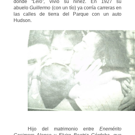
donde
“Lelo”,
vivió su niñez. En 1927 su
abuelo
Guillermo
(con un tío)
ya corría carreras en
las calles de tierra del Parque con un auto
Hudson.
Hijo del matrimonio entre
Enemérito