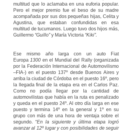
multitud que lo aclamaba en una euforia popular.
Pero el mejor premio fue el beso de su madre
acompañada por sus dos pequeñas hijas,
Celita y
Agustina,
que estaban confundidas en esa
multitud de tucumanos. Luego tuvo dos hijos más,
Guillermo
“Guillo”
y María Victoria
“Kiki”.
Ese mismo año larga con un auto
Fiat
Europa
1300
en el Mundial del Rally (organizada
por la Federación Internacional de Automovilismo
–FIA-) en el puesto 137º desde Buenos Aires y
arriba la ciudad de Córdoba en el puesto 16º, pero
la llegada final de la etapa era en el Carlos Paz.
Como no podía llegar por la cantidad de
automovilistas que había en la ruta es penalizado
y queda en el puesto 24º. Al otro día larga en ese
puesto y termina 14º en la general y 1º en su
grupo con más de una hora de ventaja sobre el
segundo. “
En la siguiente y última etapa logró
avanzar al 12º lugar y con posibilidades de seguir