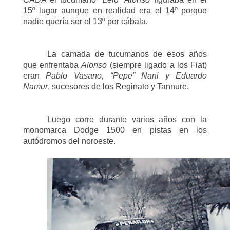
15º lugar aunque en realidad era el 14º porque
nadie quería ser el 13º por cábala.
La camada de tucumanos de esos años
que enfrentaba
Alonso
(siempre ligado a los Fiat)
eran
Pablo Vasano, “Pepe” Nani y Eduardo
Namur
, sucesores de los Reginato y Tannure.
Luego corre durante varios años con la
monomarca Dodge 1500 en pistas en los
autódromos del noroeste.