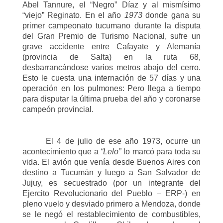
Abel Tannure, el “Negro” Díaz y al mismísimo
“viejo” Reginato. En el año
1973
donde gana su
primer campeonato tucumano durante la disputa
del Gran Premio de Turismo Nacional, sufre un
grave accidente entre Cafayate y Alemanía
(provincia de Salta) en
la ruta 68
,
desbarrancándose varios metros abajo del cerro.
Esto le cuesta una internación de 57 días y una
operación en los pulmones: Pero llega a tiempo
para disputar la última prueba del año y coronarse
campeón provincial.
El 4 de julio de ese año 1973, ocurre un
acontecimiento que a
“Lelo”
lo marcó para toda su
vida. El avión que venía desde Buenos Aires con
destino a Tucumán y luego a San Salvador de
Jujuy, es secuestrado (por un integrante del
Ejercito Revolucionario del Pueblo – ERP-) en
pleno vuelo y desviado primero a Mendoza, donde
se le negó el restablecimiento de combustibles,