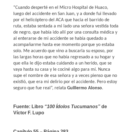
“Cuando desperté en el Micro Hospital de Huaco,
luego del accidente en San Juan, y a donde fui llevado
por el helicóptero del ACA que hacia el barrido de
ruta, estaba sentada a mi lado una señora vestida toda
de negro, que había ido allí por una consulta médica y
al enterarse de mi accidente se había quedado a
acompañarme hasta ese momento porque yo estaba
solo. Me acuerdo que vino a buscarla su esposo, por
las largas horas que no había regresado a su hogar y
que ella le dijo estaba cuidando a un herido, que se
vaya hasta su casa y le cociné algo para mí. Nunca
supe el nombre de esa señora y a veces pienso que no
existió, que era mi delirio por el accidente. Pero estoy
seguro que fue real”, relata
Guillermo Alonso
.
Fuente: Libro
“100 Ídolos Tucumanos”
de
Víctor F. Lupo
Capítulo 55 – Página 283