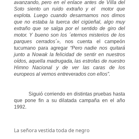
avanzando, pero en el enlace antes de Villa del
Soto siento un ruido extraño y el motor que
explota. Luego cuando desarmamos nos dimos
que no estaba la tuerca del cigüeñal, algo muy
extraño que se salga por el sentido de giro del
motor. Y bueno son los ´eternos misterios de los
parques cerrados´»,
nos cuenta el campeón
tucumano para agregar
“Pero nadie nos quitará
junto a Nowak la felicidad de sentir en nuestros
oídos, aquella madrugada, las estrofas de nuestro
Himno Nacional y de ver las caras de los
europeos al vernos entreverados con ellos”.
Siguió corriendo en distintas pruebas hasta
que pone fin a su dilatada campaña en el año
1992.
La señora vestida toda de negro