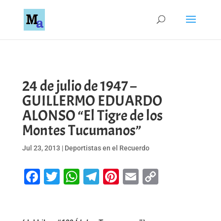
24 de julio de 1947 –
GUILLERMO EDUARDO
ALONSO “El Tigre de los
Montes Tucumanos”
Jul 23, 2013
|
Deportistas en el Recuerdo
Facebook
Twitter
WhatsApp
Telegram
Pinterest
Email
Copy
Link