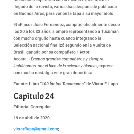
llegado de la revista, varios días después de publicada
en Buenos Aires, para ver en la tapa a su mayor ídolo.
El «Flaco» José Fernández, compitió oficialmente desde
los 20 a los 33 años, siempre representando a Tucumán
con mucho orgullo hasta cuando integrando la
Selección nacional finalizó segundo en la Vuelta de
Brasil, ganada por su compañero Héctor
Acosta.
«Éramos grandes compañeros y siempre
luchábamos por el bien de la celeste y blanca»,
expresa
con mucha nostalgia este gran deportista.
Fuente: Libro
“100 Ídolos Tucumanos”
de Víctor F. Lupo
Capítulo 24
Editorial Corregidor
19 de abril de 2020
victorflupo@gmail.com
;