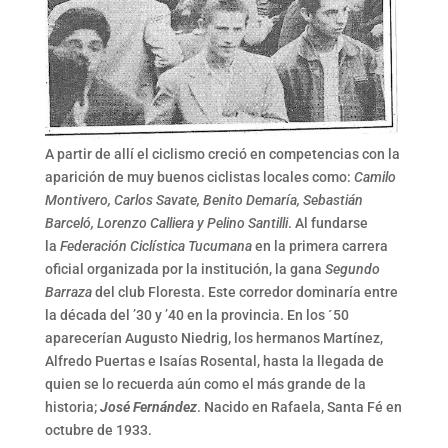
A partir de allí el ciclismo creció en competencias con la
aparición de muy buenos ciclistas locales como:
Camilo
Montivero, Carlos Savate, Benito Demaría, Sebastián
Barceló, Lorenzo Calliera y Pelino Santilli
. Al fundarse
la
Federación Ciclística Tucumana
en la primera carrera
oficial organizada por la institución, la gana
Segundo
Barraza
del club Floresta. Este corredor dominaría entre
la década del ’30 y ’40 en la provincia. En los ´50
aparecerían Augusto Niedrig, los hermanos Martínez,
Alfredo Puertas e Isaías Rosental, hasta la llegada de
quien se lo recuerda aún como el más grande de la
historia;
José Fernández
. Nacido en Rafaela, Santa Fé en
octubre de 1933.