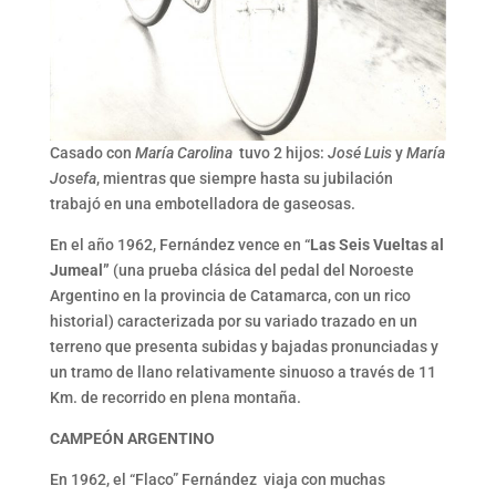
Casado con
María Carolina
tuvo 2 hijos:
José Luis
y
María
Josefa
, mientras que siempre hasta su jubilación
trabajó en una embotelladora de gaseosas.
En el año 1962, Fernández vence en “
Las Seis Vueltas al
Jumeal”
(una prueba
clásica del pedal del Noroeste
Argentino en la provincia de Catamarca, con un rico
historial) caracterizada por su variado trazado en un
terreno que presenta subidas y bajadas pronunciadas y
un tramo de llano relativamente sinuoso a través de 11
Km. de recorrido en plena montaña.
CAMPEÓN ARGENTINO
En 1962, el “Flaco” Fernández viaja con muchas