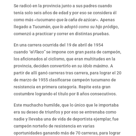
Se radicó en la provincia junto a sus padres cuando
tenía solo seis años de edad y por eso se considera él
como más
«tucumano que la caña de azúcar».
Apenas
llegado a Tucumán,
que lo adoptó como su hijo pródigo
,
comenzó a practicar y correr en distintas pruebas.
En una carrera ocurrida del 19 de abril de 1954
cuando
“el Flaco”
se impone con gran pasta de campeón,
los aficionados al ciclismo, que eran multitudes en la
provincia, deciden convertirlo en
su ídolo máximo
. A
partir de allí ganó carreras tras carrera, para lograr el 20
de marzo de 1955 clasificarse campeón tucumano de
resistencia en primera categoría. Repite esta gran
costumbre logrando el título por 8 años consecutivos.
Este muchacho humilde, que lo único que le importaba
era su deseo de triunfos y por eso se entrenaba como
nadie y llevaba una de vida de deportista ejemplar, fue
campeón norteño de resistencia en varias
oportunidades ganando más de 70 carreras, para lograr