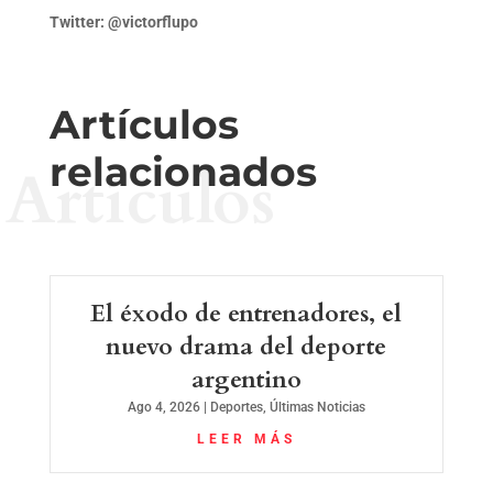
Twitter: @victorflupo
Artículos
relacionados
Artículos
El éxodo de entrenadores, el
nuevo drama del deporte
argentino
Ago 4, 2026
|
Deportes
,
Últimas Noticias
LEER MÁS