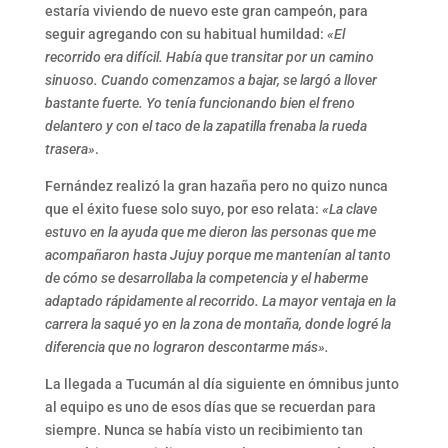
estaría viviendo de nuevo este gran campeón, para
seguir agregando con su habitual humildad:
«El
recorrido era difícil. Había que transitar por un camino
sinuoso. Cuando comenzamos a bajar, se largó a llover
bastante fuerte. Yo tenía funcionando bien el freno
delantero y con el taco de la zapatilla frenaba la rueda
trasera»
.
Fernández realizó la gran hazaña pero no quizo nunca
que el éxito fuese solo suyo, por eso relata:
«La clave
estuvo en la ayuda que me dieron las personas que me
acompañaron hasta Jujuy porque me mantenían al tanto
de cómo se desarrollaba la competencia y el haberme
adaptado rápidamente al recorrido. La mayor ventaja en la
carrera la saqué yo en la zona de montaña, donde logré la
diferencia que no lograron descontarme más».
La llegada a Tucumán al día siguiente en ómnibus junto
al equipo es uno de esos días que se recuerdan para
siempre. Nunca se había visto un recibimiento tan